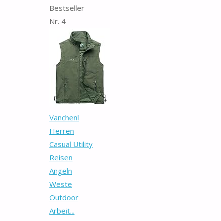
Bestseller
Nr. 4
Vanchenl
Herren
Casual Utility
Reisen
Angeln
Weste
Outdoor
Arbeit...