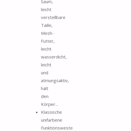
Saum,
leicht
verstellbare
Taille,
Mesh-
Futter,
leicht
wasserdicht,
leicht
und
atmungsaktiv,
hält
den
Körper...
Klassische
unifarbene
Funktionsweste