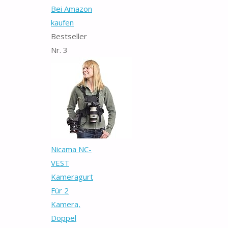
Bei Amazon
kaufen
Bestseller
Nr. 3
Nicama NC-
VEST
Kameragurt
Für 2
Kamera,
Doppel