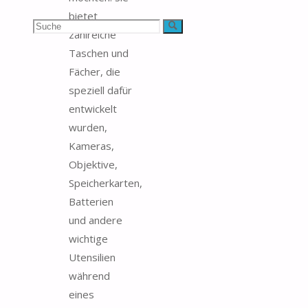
bietet
Suchen
Suche
zahlreiche
Taschen und
nach:
Fächer, die
speziell dafür
entwickelt
wurden,
Kameras,
Objektive,
Speicherkarten,
Batterien
und andere
wichtige
Utensilien
während
eines