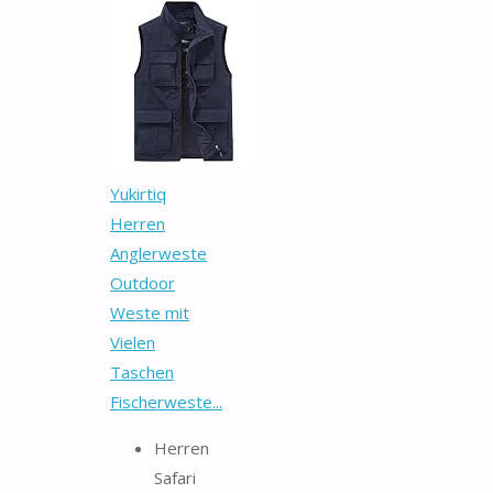
Yukirtiq
Herren
Anglerweste
Outdoor
Weste mit
Vielen
Taschen
Fischerweste...
Herren
Safari