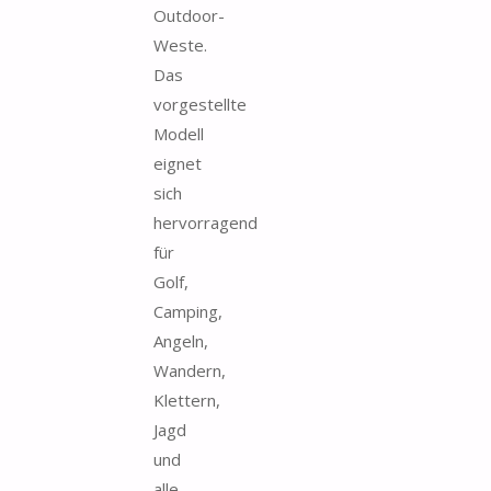
Outdoor-
Weste.
Das
vorgestellte
Modell
eignet
sich
hervorragend
für
Golf,
Camping,
Angeln,
Wandern,
Klettern,
Jagd
und
alle...