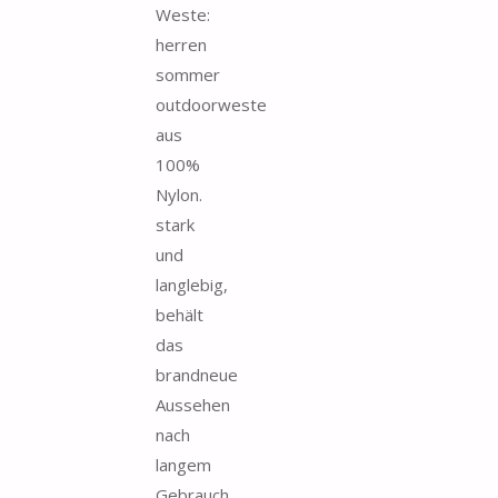
Weste:
herren
sommer
outdoorweste
aus
100%
Nylon.
stark
und
langlebig,
behält
das
brandneue
Aussehen
nach
langem
Gebrauch.