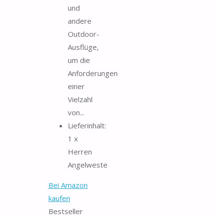
und
andere
Outdoor-
Ausflüge,
um die
Anforderungen
einer
Vielzahl
von...
Lieferinhalt:
1 x
Herren
Angelweste
Bei Amazon
kaufen
Bestseller