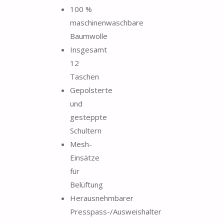
100 %
maschinenwaschbare
Baumwolle
Insgesamt
12
Taschen
Gepolsterte
und
gesteppte
Schultern
Mesh-
Einsätze
für
Belüftung
Herausnehmbarer
Presspass-/Ausweishalter