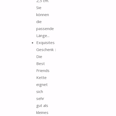
2,5 cm.
Sie
können
die
passende
Länge...
Exquisites
Geschenk：
Die
Best
Friends
Kette
eignet
sich
sehr
gut als
kleines