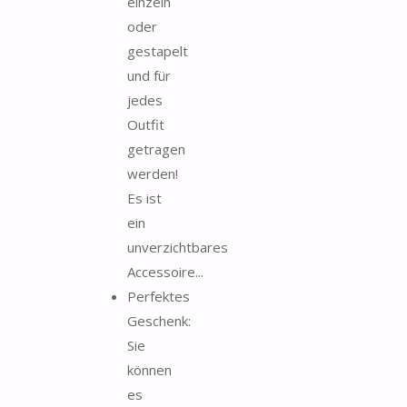
einzeln
oder
gestapelt
und für
jedes
Outfit
getragen
werden!
Es ist
ein
unverzichtbares
Accessoire...
Perfektes
Geschenk:
Sie
können
es