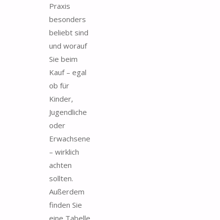
Praxis
besonders
beliebt sind
und worauf
Sie beim
Kauf – egal
ob für
Kinder,
Jugendliche
oder
Erwachsene
– wirklich
achten
sollten.
Außerdem
finden Sie
eine Tabelle