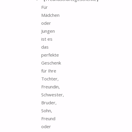
Für
Mädchen
oder
Jungen
ist es
das
perfekte
Geschenk
für Ihre
Tochter,
Freundin,
Schwester,
Bruder,
Sohn,
Freund
oder