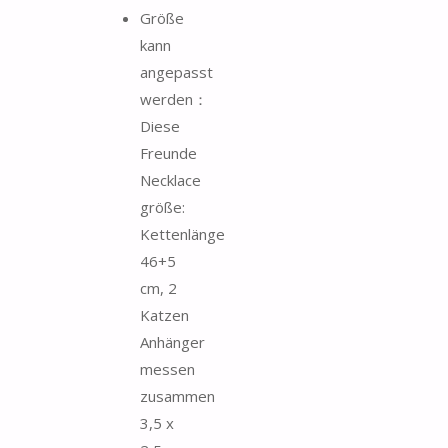
Größe
kann
angepasst
werden：
Diese
Freunde
Necklace
größe:
Kettenlänge
46+5
cm, 2
Katzen
Anhänger
messen
zusammen
3,5 x