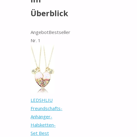
Überblick
Angebot
Bestseller
Nr. 1
LEDSHLIU
Freundschafts-
Anhänger-
Halsketten-
Set Best