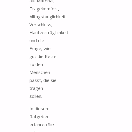
auf Material,
Tragekomfort,
Alltagstauglichkeit,
Verschluss,
Hautverträglichkeit
und die
Frage, wie
gut die Kette
zu den
Menschen
passt, die sie
tragen
sollen.
In diesem
Ratgeber
erfahren Sie