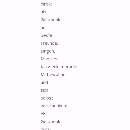
direkt
als
Geschenk
an
beste
Freunde,
Jungen,
Mädchen,
Klassenkameraden,
Mitbewohner
und
sich
selbst
verschenken!
Als
Geschenk
zum...