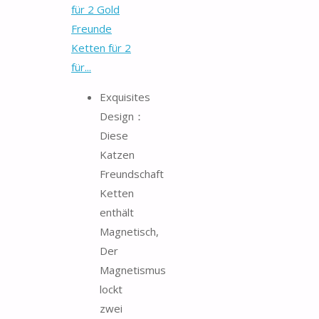
für 2 Gold
Freunde
Ketten für 2
für...
Exquisites
Design：
Diese
Katzen
Freundschaft
Ketten
enthält
Magnetisch,
Der
Magnetismus
lockt
zwei