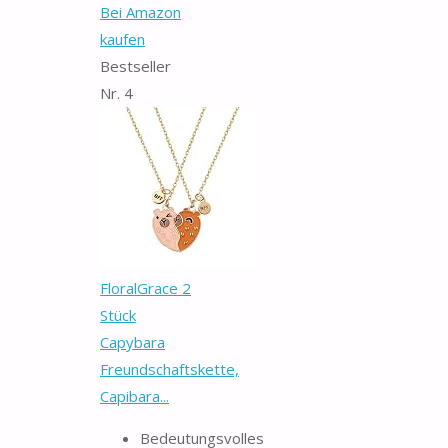
Bei Amazon
kaufen
Bestseller
Nr. 4
FloralGrace 2
Stück
Capybara
Freundschaftskette,
Capibara...
Bedeutungsvolles