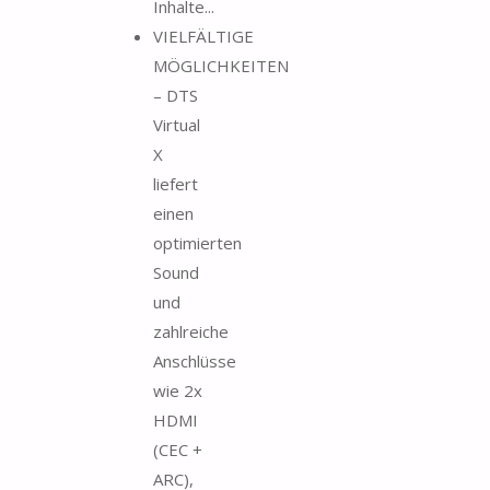
Inhalte...
VIELFÄLTIGE
MÖGLICHKEITEN
– DTS
Virtual
X
liefert
einen
optimierten
Sound
und
zahlreiche
Anschlüsse
wie 2x
HDMI
(CEC +
ARC),