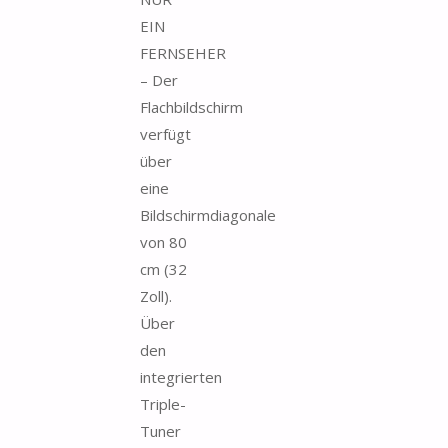
EIN
FERNSEHER
– Der
Flachbildschirm
verfügt
über
eine
Bildschirmdiagonale
von 80
cm (32
Zoll).
Über
den
integrierten
Triple-
Tuner