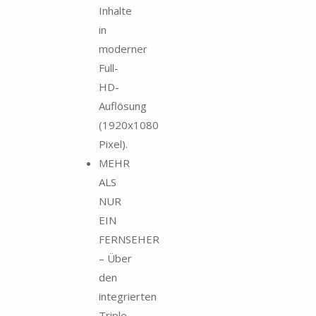
Inhalte
in
moderner
Full-
HD-
Auflösung
(1920x1080
Pixel).
MEHR
ALS
NUR
EIN
FERNSEHER
– Über
den
integrierten
Triple-