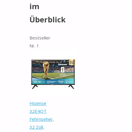
im
Überblick
Bestseller
Nr. 1
Hisense
32E4QT
Fehrnseher,
32 Zoll,