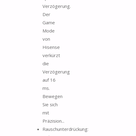
Verzögerung.
Der
Game
Mode
von
Hisense
verkürzt
die
Verzögerung
auf 16
ms.
Bewegen
Sie sich
mit
Präzision...
Rauschunterdrückung: