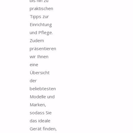
bis hin zu
praktischen
Tipps zur
Einrichtung
und Pflege.
Zudem
präsentieren
wir Ihnen
eine
Übersicht
der
beliebtesten
Modelle und
Marken,
sodass Sie
das ideale
Gerät finden,