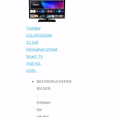
Toshiba
32LV3E63DAZ
32 Zoll
Fernseher/VIDAA
Smart TV
(Full HD,
HDR...
BEEINDRUCKENDE
BILDER
-
Erleben
Sie
Inhalte