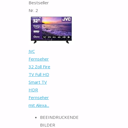
Bestseller
Nr. 2
JVC
Fernseher
32 Zoll Fire
TV Full HD
Smart TV
HDR
Fernseher
mit Alexa...
BEEINDRUCKENDE
BILDER