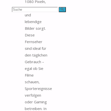
1080 Pixeln,
das für klare
Suchen
Suche
und
nach:
lebendige
Bilder sorgt.
Diese
Fernseher
sind ideal für
den täglichen
Gebrauch –
egal ob Sie
Filme
schauen,
Sportereignisse
verfolgen
oder Gaming
betreiben. In