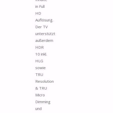
in Full
HD
Auflösung.
Der TV
unterstützt
außerdem
HDR
10 inkl.
HLG
sowie
TRU
Resolution
& TRU
Micro
Dimming
und