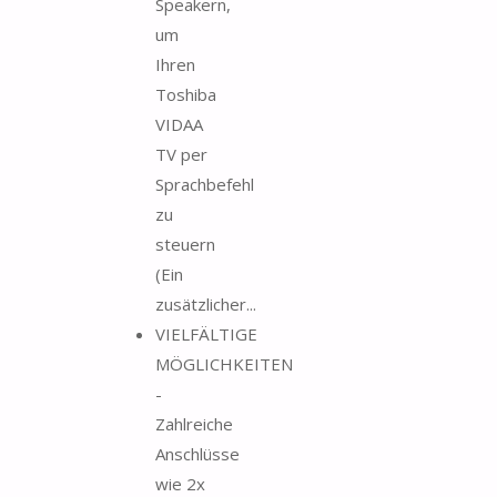
Speakern,
um
Ihren
Toshiba
VIDAA
TV per
Sprachbefehl
zu
steuern
(Ein
zusätzlicher...
VIELFÄLTIGE
MÖGLICHKEITEN
-
Zahlreiche
Anschlüsse
wie 2x