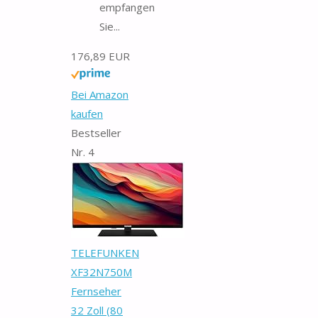
empfangen
Sie...
176,89 EUR
Bei Amazon
kaufen
Bestseller
Nr. 4
TELEFUNKEN
XF32N750M
Fernseher
32 Zoll (80