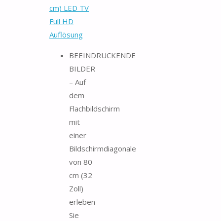
cm) LED TV
Full HD
Auflösung
BEEINDRUCKENDE
BILDER
– Auf
dem
Flachbildschirm
mit
einer
Bildschirmdiagonale
von 80
cm (32
Zoll)
erleben
Sie