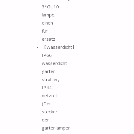
3*GU10
lampe,
einen
für
ersatz
【Wasserdicht】
IP66
wasserdicht
garten
strahler,
IP44
netzteil.
(Der
stecker
der
gartenlampen