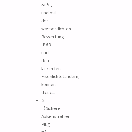
60℃,
und mit
der
wasserdichten
Bewertung
IP65
und
den
lackierten
Eisenlichtständern,
können
diese...
☞
【Sichere
Außenstrahler
Plug
in】