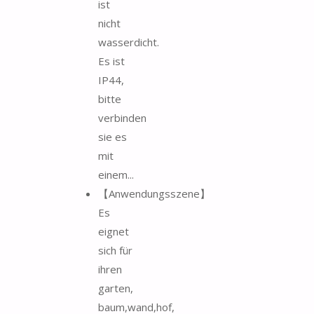
ist
nicht
wasserdicht.
Es ist
IP44,
bitte
verbinden
sie es
mit
einem...
【Anwendungsszene】
Es
eignet
sich für
ihren
garten,
baum,wand,hof,