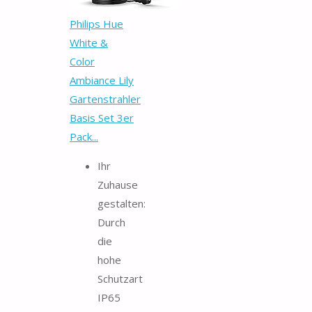
Philips Hue
White &
Color
Ambiance Lily
Gartenstrahler
Basis Set 3er
Pack...
Ihr
Zuhause
gestalten:
Durch
die
hohe
Schutzart
IP65