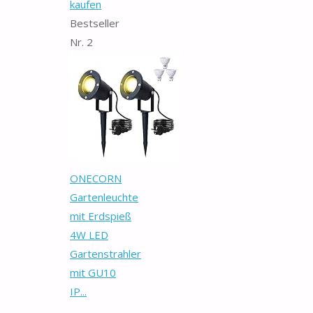
kaufen
Bestseller
Nr. 2
ONECORN
Gartenleuchte
mit Erdspieß
4W LED
Gartenstrahler
mit GU10
IP...