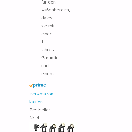
für den
Außenbereich,
da es
sie mit
einer
1-
Jahres-
Garantie
und
einem...
Bei Amazon
kaufen
Bestseller
Nr. 4