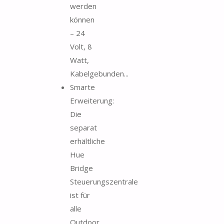
werden
können
– 24
Volt, 8
Watt,
Kabelgebunden...
Smarte
Erweiterung:
Die
separat
erhältliche
Hue
Bridge
Steuerungszentrale
ist für
alle
Outdoor