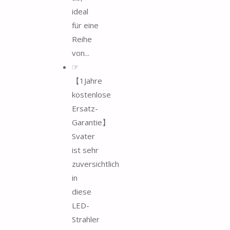
ideal
für eine
Reihe
von...
☞
【1Jahre
kostenlose
Ersatz-
Garantie】
Svater
ist sehr
zuversichtlich
in
diese
LED-
Strahler