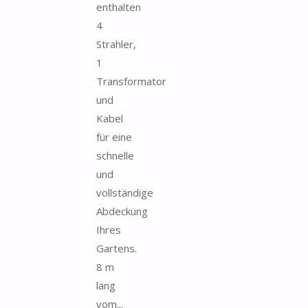
enthalten
4
Strahler,
1
Transformator
und
Kabel
für eine
schnelle
und
vollständige
Abdeckung
Ihres
Gartens.
8 m
lang
vom...