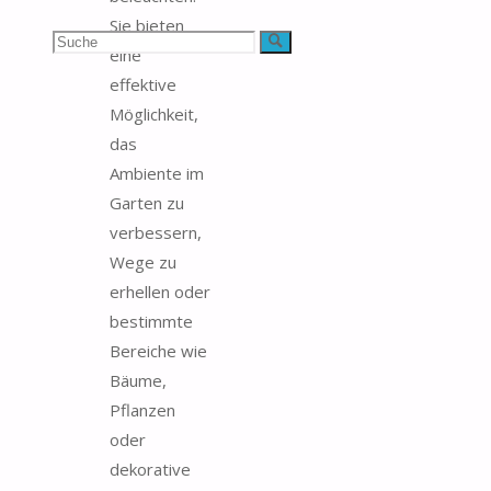
Sie bieten
Suchen
Suche
eine
effektive
nach:
Möglichkeit,
das
Ambiente im
Garten zu
verbessern,
Wege zu
erhellen oder
bestimmte
Bereiche wie
Bäume,
Pflanzen
oder
dekorative