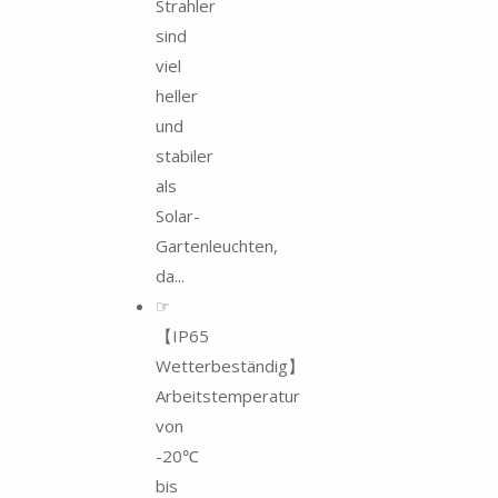
Strahler
sind
viel
heller
und
stabiler
als
Solar-
Gartenleuchten,
da...
☞
【IP65
Wetterbeständig】
Arbeitstemperatur
von
-20℃
bis