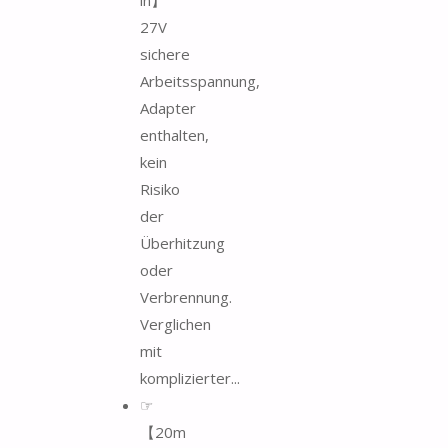
27V
sichere
Arbeitsspannung,
Adapter
enthalten,
kein
Risiko
der
Überhitzung
oder
Verbrennung.
Verglichen
mit
komplizierter...
☞
【20m