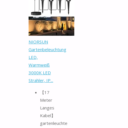
NIORSUN
Gartenbeleuchtung
LED,
Warmweiß
3000K LED
Strahler, IP...
【17
Meter
Langes
Kabel】
gartenleuchte