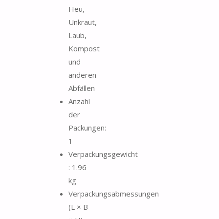
Heu,
Unkraut,
Laub,
Kompost
und
anderen
Abfällen
Anzahl
der
Packungen:
1
Verpackungsgewicht
: 1.96
kg
Verpackungsabmessungen
(L × B