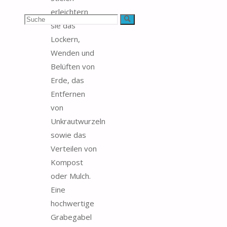
erleichtern
Suchen
Suche
sie das
Lockern,
nach:
Wenden und
Belüften von
Erde, das
Entfernen
von
Unkrautwurzeln
sowie das
Verteilen von
Kompost
oder Mulch.
Eine
hochwertige
Grabegabel