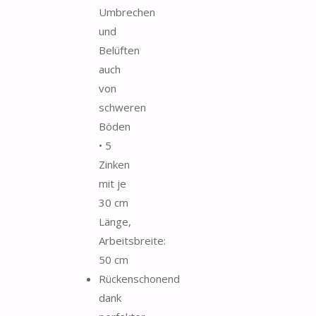
Umbrechen
und
Belüften
auch
von
schweren
Böden
• 5
Zinken
mit je
30 cm
Länge,
Arbeitsbreite:
50 cm
Rückenschonend
dank