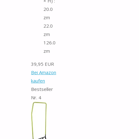
× H) :
20.0
zm
22.0
zm
126.0
zm
39,95 EUR
Bei Amazon
kaufen
Bestseller
Nr. 4