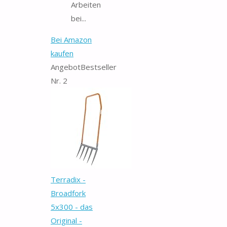
Arbeiten
bei...
Bei Amazon
kaufen
Angebot
Bestseller
Nr. 2
Terradix -
Broadfork
5x300 - das
Original -