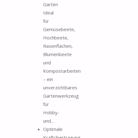
Garten
Ideal
für
Gemüsebeete,
Hochbeete,
Rasenflächen,
Blumenbeete
und
Kompostarbeiten
– ein
unverzichtbares
Gartenwerkzeug
für
Hobby-
und...
Optimale
Kraftübertragung