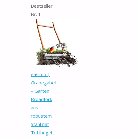
Bestseller
Nr. 1
easimo |
Grabegabel
– Garten
Broadfork
aus
robustem
Stahl mit
Trittbügel...