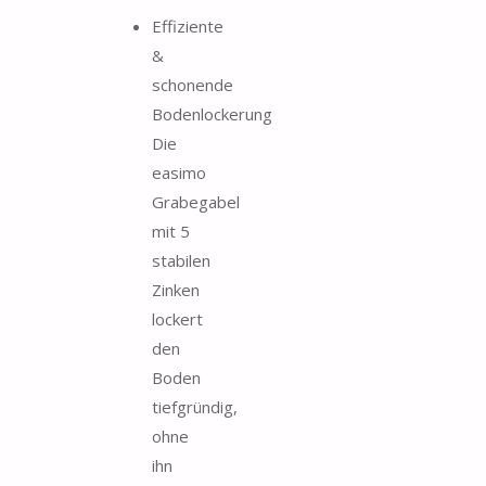
Effiziente
&
schonende
Bodenlockerung
Die
easimo
Grabegabel
mit 5
stabilen
Zinken
lockert
den
Boden
tiefgründig,
ohne
ihn