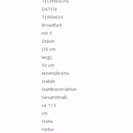
TECHNISCHE
DATEN:
TERRADIX
Broadfork
mit 5
Zinken
(30 cm
lang),
50 cm
Arbeitsbreite,
stabile
Stahlkonstruktion.
Gesamtmaß:
ca. 115
cm
Höhe.
Farbe: