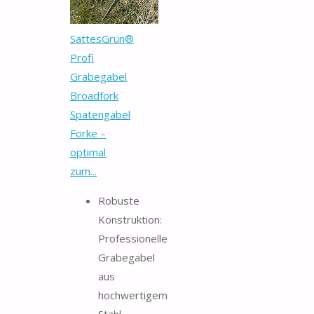
SattesGrün®
Profi
Grabegabel
Broadfork
Spatengabel
Forke –
optimal
zum...
Robuste
Konstruktion:
Professionelle
Grabegabel
aus
hochwertigem
Stahl