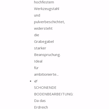
hochfestem
Werkzeugstahl
und
pulverbeschichtet,
widersteht
die
Grabegabel
starker
Beanspruchung.
Ideal
für
ambitionierte...
🌿
SCHONENDE
BODENBEARBEITUNG:
Da das
Erdreich