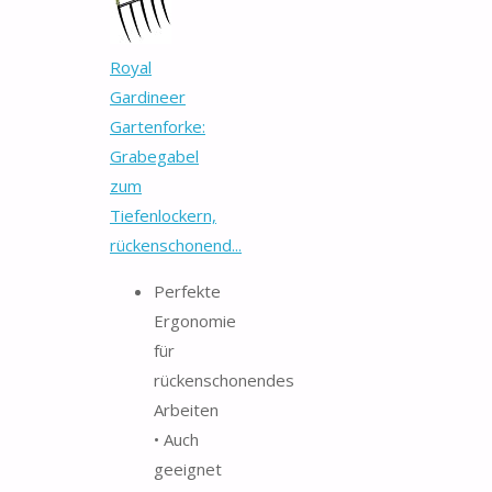
Royal
Gardineer
Gartenforke:
Grabegabel
zum
Tiefenlockern,
rückenschonend...
Perfekte
Ergonomie
für
rückenschonendes
Arbeiten
• Auch
geeignet