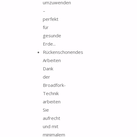
umzuwenden
–
perfekt
für
gesunde
Erde...
Rückenschonendes
Arbeiten
Dank
der
Broadfork-
Technik
arbeiten
Sie
aufrecht
und mit
minimalem