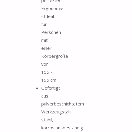
perfekter
Ergonomie
• Ideal
für
Personen
mit
einer
Körpergröße
von
155 -
195 cm
Gefertigt
aus
pulverbeschichtetem
Werkzeugstahl:
stabil,
korrosionsbeständig