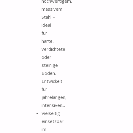
hochwertigem,
massivem
Stahl –
ideal
für
harte,
verdichtete
oder
steinige
Böden.
Entwickelt
für
jahrelangen,
intensiven...
Vielseitig
einsetzbar
im