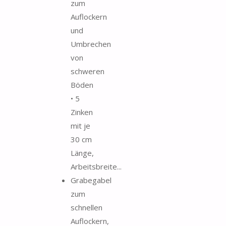
zum
Auflockern
und
Umbrechen
von
schweren
Böden
• 5
Zinken
mit je
30 cm
Länge,
Arbeitsbreite...
Grabegabel
zum
schnellen
Auflockern,