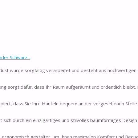
der Schwarz...
kt wurde sorgfältig verarbeitet und besteht aus hochwertigen M
g sorgt dafür, dass Ihr Raum aufgeräumt und ordentlich bleibt.
piert, dass Sie Ihre Hanteln bequem an der vorgesehenen Stelle 
sich durch ein einzigartiges und stilvolles baumförmiges Design
ergonomisch gestaltet, um Ihnen maximalen Komfort und Bequem