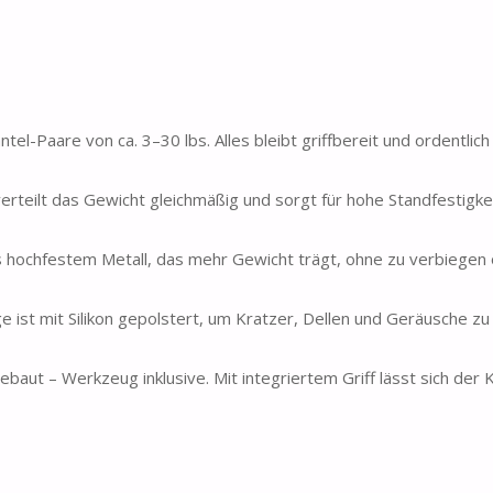
l-Paare von ca. 3–30 lbs. Alles bleibt griffbereit und ordentlich 
rteilt das Gewicht gleichmäßig und sorgt für hohe Standfestigkei
ochfestem Metall, das mehr Gewicht trägt, ohne zu verbiegen 
ist mit Silikon gepolstert, um Kratzer, Dellen und Geräusche zu
aut – Werkzeug inklusive. Mit integriertem Griff lässt sich der 