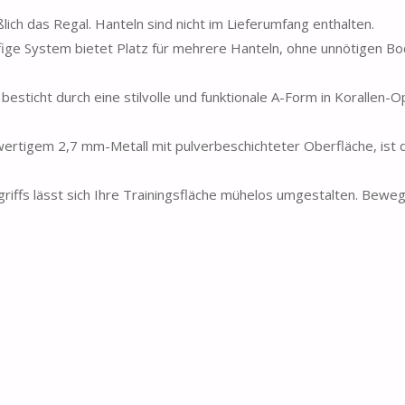
lich das Regal. Hanteln sind nicht im Lieferumfang enthalten.
fige System bietet Platz für mehrere Hanteln, ohne unnötigen 
besticht durch eine stilvolle und funktionale A-Form in Korallen-O
wertigem 2,7 mm-Metall mit pulverbeschichteter Oberfläche, ist 
riffs lässt sich Ihre Trainingsfläche mühelos umgestalten. Bewe