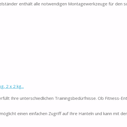
ständer enthält alle notwendigen Montagewerkzeuge für den sc
 2 x 2 kg...
 erfüllt Ihre unterschiedlichen Trainingsbedürfnisse. Ob Fitness-En
rmöglicht einen einfachen Zugriff auf Ihre Hanteln und kann mit d