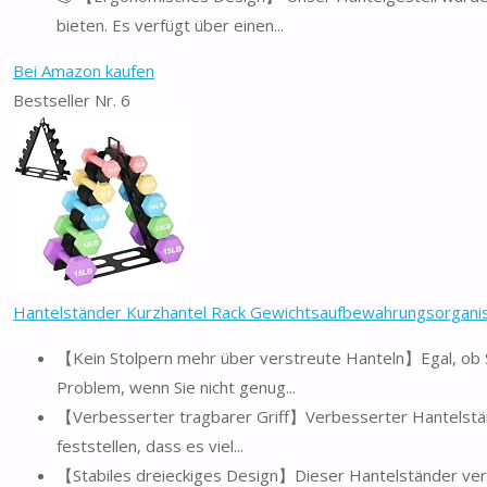
bieten. Es verfügt über einen...
Bei Amazon kaufen
Bestseller Nr. 6
Hantelständer Kurzhantel Rack Gewichtsaufbewahrungsorganisat
【Kein Stolpern mehr über verstreute Hanteln】Egal, ob Si
Problem, wenn Sie nicht genug...
【Verbesserter tragbarer Griff】Verbesserter Hantelstände
feststellen, dass es viel...
【Stabiles dreieckiges Design】Dieser Hantelständer verfü