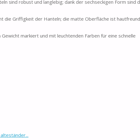
teln sind robust und langlebig; dank der sechseckigen Form sind 
 die Griffigkeit der Hanteln; die matte Oberfläche ist hautfreund
em Gewicht markiert und mit leuchtenden Farben für eine schnelle
lteständer...