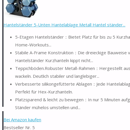
Hantelständer 5-Unten Hantelablage Metall Hantel ständer...
5-Etagen Hantelständer：Bietet Platz für bis zu 5 Kurzhante
Home-Workouts...
Stabile A-Frame Konstruktion：Die dreieckige Bauweise ve
Hantelständer Kurzhanteln kippt nicht...
Teppichböden.Robuster Metall-Rahmen：Hergestellt aus h
wackeln. Deutlich stabiler und langlebiger...
Verbesserte silikongefütterte Ablagen：Jede Hantelablage 
Perfekt für Hex-Kurzhanteln.
Platzsparend & leicht zu bewegen：In nur 5 Minuten aufgeb
Ständer mühelos umstellen und...
Bei Amazon kaufen
Bestseller Nr. 5