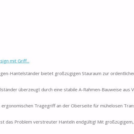
n mit Griff...
en-Hantelständer bietet großzügigen Stauraum zur ordentlich
tänder überzeugt durch eine stabile A-Rahmen-Bauweise aus Vo
 ergonomischen Tragegriff an der Oberseite für mühelosen Tran
st das Problem verstreuter Hanteln endgültig! Mit großzügigem