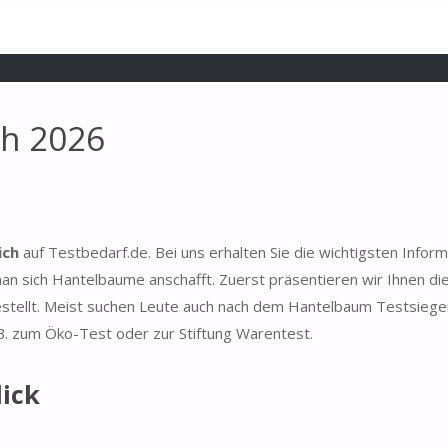
ch 2026
ich
auf Testbedarf.de. Bei uns erhalten Sie die wichtigsten Infor
n sich Hantelbaume anschafft. Zuerst präsentieren wir Ihnen di
estellt. Meist suchen Leute auch nach dem Hantelbaum Testsiege
 B. zum Öko-Test oder zur Stiftung Warentest.
ick