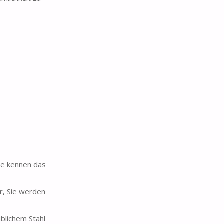
le kennen das
r, Sie werden
blichem Stahl