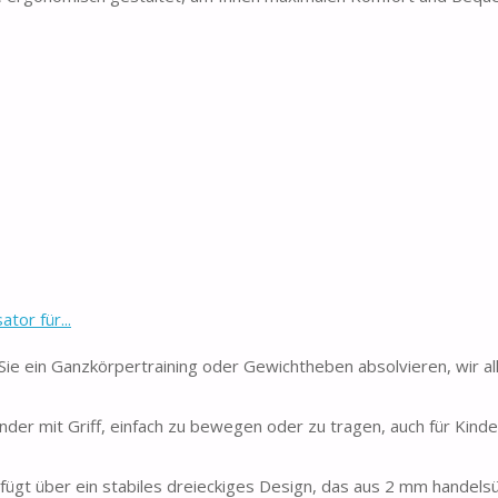
or für...
e ein Ganzkörpertraining oder Gewichtheben absolvieren, wir al
r mit Griff, einfach zu bewegen oder zu tragen, auch für Kinde
gt über ein stabiles dreieckiges Design, das aus 2 mm handelsü