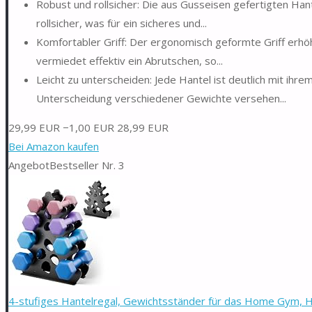
Robust und rollsicher: Die aus Gusseisen gefertigten Han
rollsicher, was für ein sicheres und...
Komfortabler Griff: Der ergonomisch geformte Griff erhöht
vermiedet effektiv ein Abrutschen, so...
Leicht zu unterscheiden: Jede Hantel ist deutlich mit ihr
Unterscheidung verschiedener Gewichte versehen...
29,99 EUR
−1,00 EUR
28,99 EUR
Bei Amazon kaufen
Angebot
Bestseller Nr. 3
4-stufiges Hantelregal, Gewichtsständer für das Home Gym, Ha