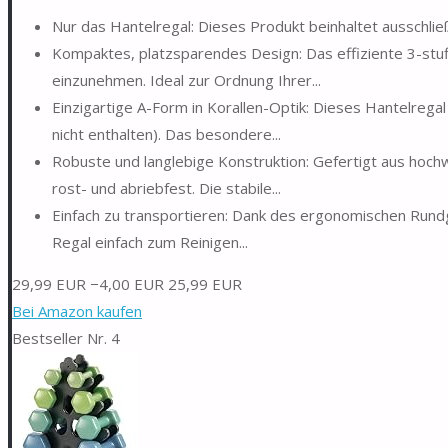
Nur das Hantelregal: Dieses Produkt beinhaltet ausschließ
Kompaktes, platzsparendes Design: Das effiziente 3-stu
einzunehmen. Ideal zur Ordnung Ihrer...
Einzigartige A-Form in Korallen-Optik: Dieses Hantelregal 
nicht enthalten). Das besondere...
Robuste und langlebige Konstruktion: Gefertigt aus hoch
rost- und abriebfest. Die stabile...
Einfach zu transportieren: Dank des ergonomischen Rundg
Regal einfach zum Reinigen...
29,99 EUR
−4,00 EUR
25,99 EUR
Bei Amazon kaufen
Bestseller Nr. 4