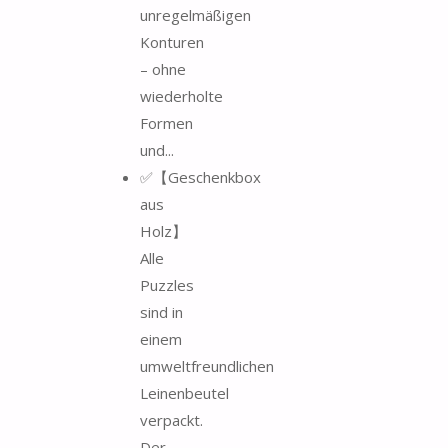
unregelmäßigen
Konturen
– ohne
wiederholte
Formen
und...
✅【Geschenkbox
aus
Holz】
Alle
Puzzles
sind in
einem
umweltfreundlichen
Leinenbeutel
verpackt.
Der