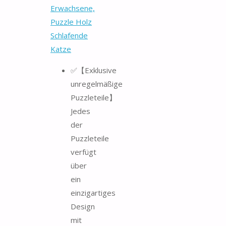
Erwachsene,
Puzzle Holz
Schlafende
Katze
✅【Exklusive
unregelmäßige
Puzzleteile】
Jedes
der
Puzzleteile
verfügt
über
ein
einzigartiges
Design
mit