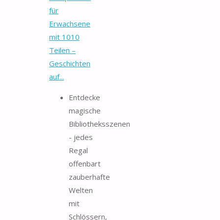
für
Erwachsene
mit 1010
Teilen –
Geschichten
auf...
Entdecke
magische
Bibliotheksszenen
- jedes
Regal
offenbart
zauberhafte
Welten
mit
Schlössern,