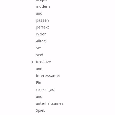
modern
und
passen
perfekt
in den
Alltag.
Sie
sind...
Kreative
und
Interessante:
Ein
relaxinges
und
unterhaltsames
Spiel,