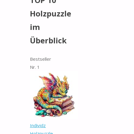
TOP 10
Holzpuzzle
im
Überblick
Bestseller
Nr. 1
Individz
Holzpuzzle