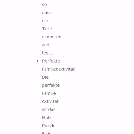
so
dass
die
Teile
einrasten
und
fest...
Perfekte
Familienaktivität:
Die
perfekte
Familie-
Aktivität
ist das
Holz-
Puzzle.
Es ist