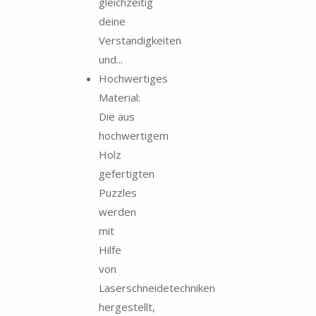
gleichzeitig
deine
Verstandigkeiten
und...
Hochwertiges
Material:
Die aus
hochwertigem
Holz
gefertigten
Puzzles
werden
mit
Hilfe
von
Laserschneidetechniken
hergestellt,