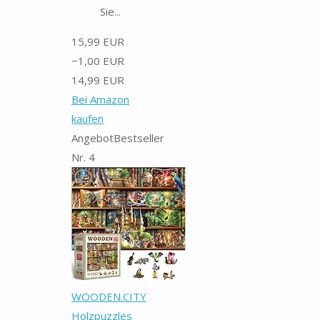
Sie...
15,99 EUR
−1,00 EUR
14,99 EUR
Bei Amazon
kaufen
Angebot
Bestseller
Nr. 4
WOODEN.CITY
Holzpuzzles