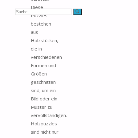
Diese
Suchen
Suche
Puzzles
bestehen
nach:
aus
Holzstücken,
die in
verschiedenen
Formen und
Größen
geschnitten
sind, um ein
Bild oder ein
Muster zu
vervollständigen.
Holzpuzzles
sind nicht nur