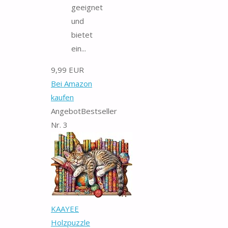
geeignet
und
bietet
ein...
9,99 EUR
Bei Amazon
kaufen
Angebot
Bestseller
Nr. 3
KAAYEE
Holzpuzzle