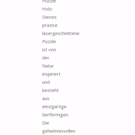
Puzzle
Holz:
Dieses
präzise
lasergeschnittene
Puzzle
ist von
der
Natur
inspiriert
und
besteht
aus
einzigartige
tierförmigen.
Die
geheimnisvollen