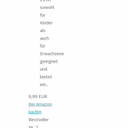
sowohl
für
Kinder
als
auch
für
Erwachsene
geeignet
und
bietet
ein...
9,99 EUR
Bei Amazon
kaufen
Bestseller
Nr. 2