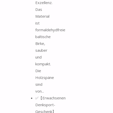
Exzellenz.
Das
Material
ist
formaldehydfreie
baltische
Birke,
sauber
und
kompakt.
Die
Holzspäne
sind
von...
✅【Erwachsenen
Denksport-
Geschenk】