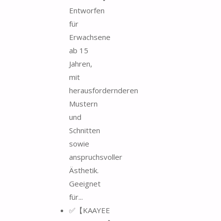
Entworfen
für
Erwachsene
ab 15
Jahren,
mit
herausfordernderen
Mustern
und
Schnitten
sowie
anspruchsvoller
Ästhetik.
Geeignet
für...
✅【KAAYEE