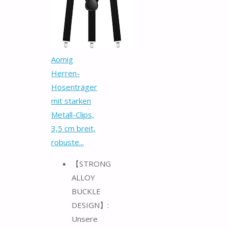
Aomig
Herren-
Hosenträger
mit starken
Metall-Clips,
3,5 cm breit,
robuste...
【STRONG
ALLOY
BUCKLE
DESIGN】:
Unsere