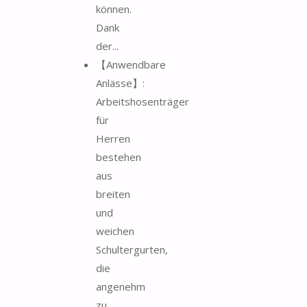
können.
Dank
der...
【Anwendbare
Anlässe】:
Arbeitshosenträger
für
Herren
bestehen
aus
breiten
und
weichen
Schultergurten,
die
angenehm
zu