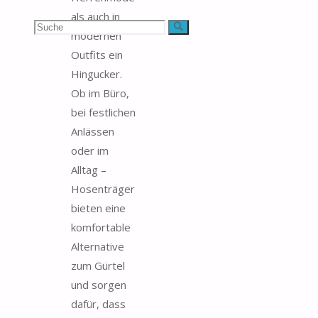
als auch in
Suchen
Suche
modernen
Outfits ein
nach:
Hingucker.
Ob im Büro,
bei festlichen
Anlässen
oder im
Alltag –
Hosenträger
bieten eine
komfortable
Alternative
zum Gürtel
und sorgen
dafür, dass