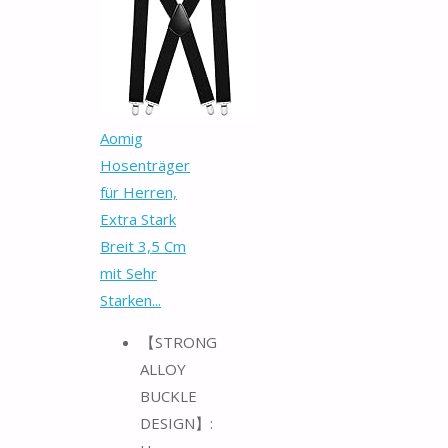
Aomig
Hosenträger
für Herren,
Extra Stark
Breit 3,5 Cm
mit Sehr
Starken...
【STRONG
ALLOY
BUCKLE
DESIGN】: