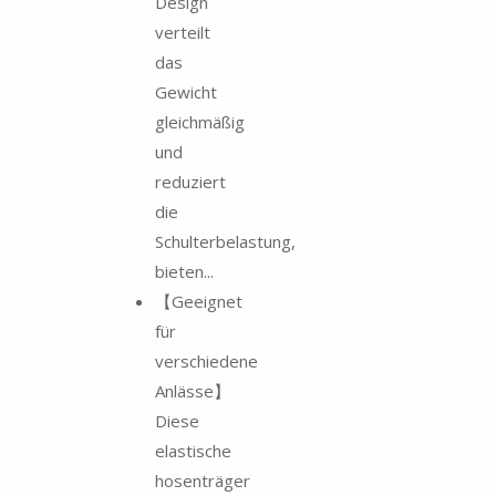
Design
verteilt
das
Gewicht
gleichmäßig
und
reduziert
die
Schulterbelastung,
bieten...
【Geeignet
für
verschiedene
Anlässe】
Diese
elastische
hosenträger