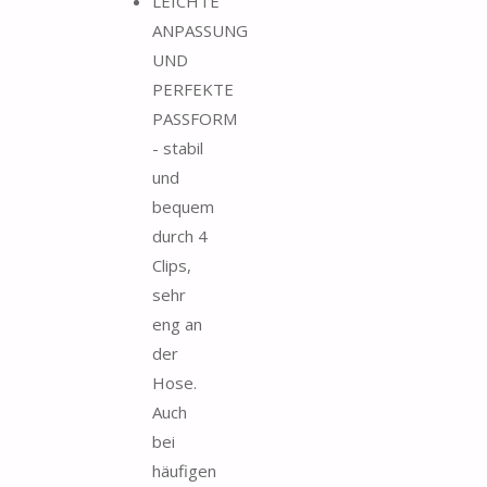
LEICHTE
ANPASSUNG
UND
PERFEKTE
PASSFORM
- stabil
und
bequem
durch 4
Clips,
sehr
eng an
der
Hose.
Auch
bei
häufigen