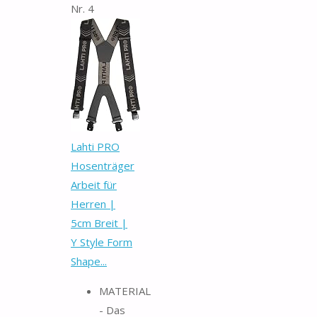
Nr. 4
Lahti PRO
Hosenträger
Arbeit für
Herren |
5cm Breit |
Y Style Form
Shape...
MATERIAL
- Das