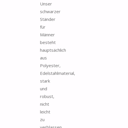
Unser
schwarzer
Ständer
für
Männer
besteht
hauptsächlich
aus
Polyester,
Edelstahlmaterial,
stark
und
robust,
nicht
leicht
zu
verblassen...