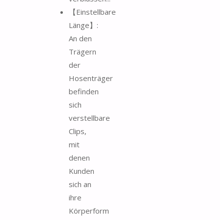
【Einstellbare
Länge】:
An den
Trägern
der
Hosenträger
befinden
sich
verstellbare
Clips,
mit
denen
Kunden
sich an
ihre
Körperform