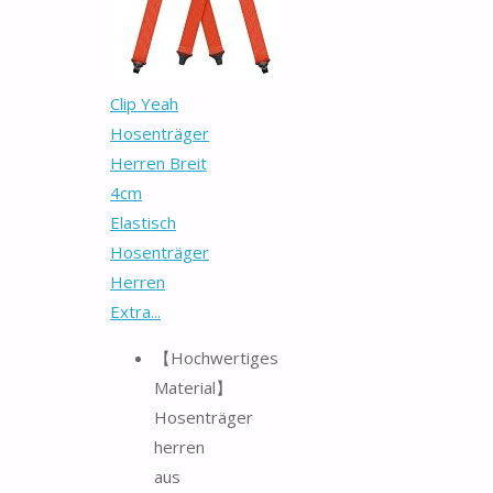
Clip Yeah
Hosenträger
Herren Breit
4cm
Elastisch
Hosenträger
Herren
Extra...
【Hochwertiges
Material】
Hosenträger
herren
aus