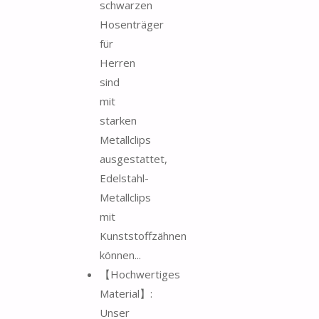
schwarzen
Hosenträger
für
Herren
sind
mit
starken
Metallclips
ausgestattet,
Edelstahl-
Metallclips
mit
Kunststoffzähnen
können...
【Hochwertiges
Material】:
Unser