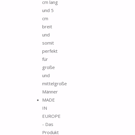
cm lang
und 5
cm
breit
und
somit
perfekt
für
große
und
mittelgroße
Männer
MADE
IN
EUROPE
- Das
Produkt