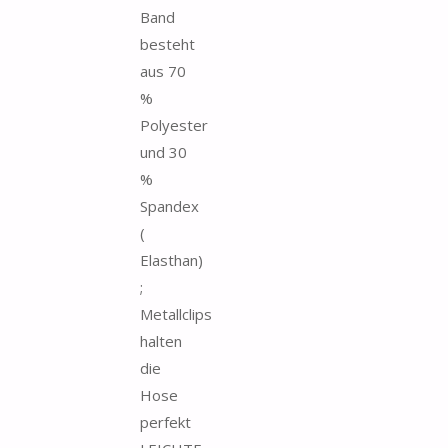
Band
besteht
aus 70
%
Polyester
und 30
%
Spandex
(
Elasthan)
;
Metallclips
halten
die
Hose
perfekt