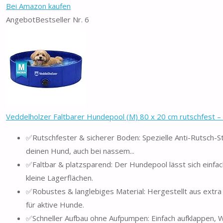
Bei Amazon kaufen
Angebot
Bestseller Nr. 6
Veddelholzer Faltbarer Hundepool (M) 80 x 20 cm rutschfest – 
✅Rutschfester & sicherer Boden: Spezielle Anti-Rutsch-Str
deinen Hund, auch bei nassem...
✅Faltbar & platzsparend: Der Hundepool lässt sich einf
kleine Lagerflächen.
✅Robustes & langlebiges Material: Hergestellt aus extra
für aktive Hunde.
✅Schneller Aufbau ohne Aufpumpen: Einfach aufklappen, Was