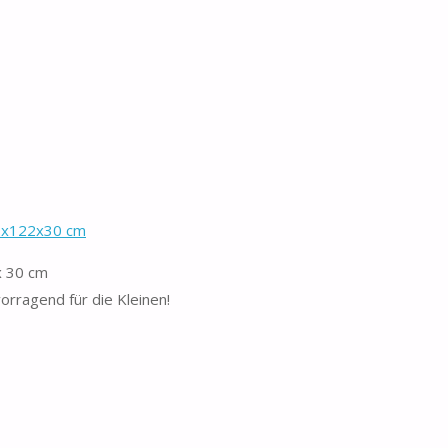
22x122x30 cm
x 30 cm
orragend für die Kleinen!