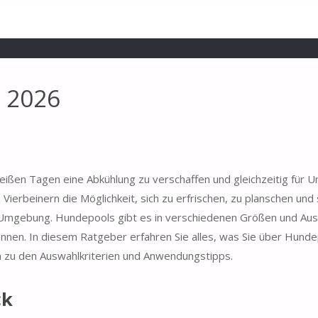
h 2026
eißen Tagen eine Abkühlung zu verschaffen und gleichzeitig für U
Vierbeinern die Möglichkeit, sich zu erfrischen, zu planschen und
n Umgebung. Hundepools gibt es in verschiedenen Größen und Aus
nnen. In diesem Ratgeber erfahren Sie alles, was Sie über Hund
n zu den Auswahlkriterien und Anwendungstipps.
ck