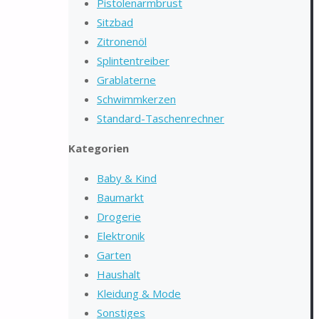
Pistolenarmbrust
Sitzbad
Zitronenöl
Splintentreiber
Grablaterne
Schwimmkerzen
Standard-Taschenrechner
Kategorien
Baby & Kind
Baumarkt
Drogerie
Elektronik
Garten
Haushalt
Kleidung & Mode
Sonstiges