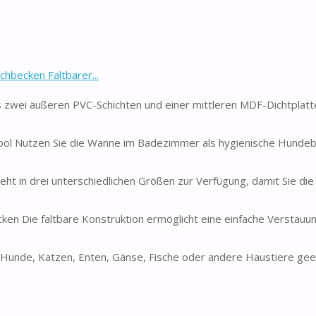
becken Faltbarer...
wei äußeren PVC-Schichten und einer mittleren MDF-Dichtplatt
ool Nutzen Sie die Wanne im Badezimmer als hygienische Hund
 in drei unterschiedlichen Größen zur Verfügung, damit Sie di
n Die faltbare Konstruktion ermöglicht eine einfache Verstauun
Hunde, Katzen, Enten, Gänse, Fische oder andere Haustiere geei