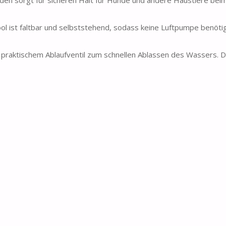
 faltbar und selbststehend, sodass keine Luftpumpe benötigt
tischem Ablaufventil zum schnellen Ablassen des Wassers. De