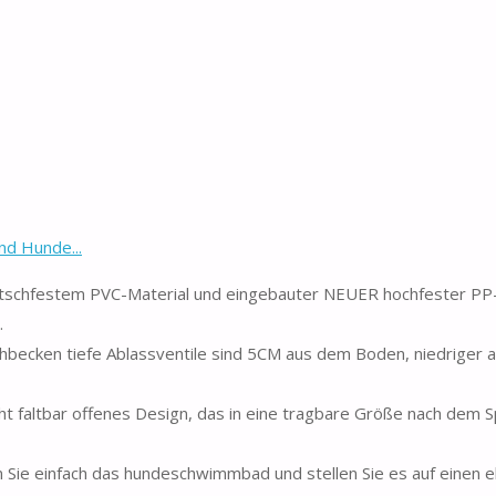
nd Hunde...
utschfestem PVC-Material und eingebauter NEUER hochfester PP
.
chbecken tiefe Ablassventile sind 5CM aus dem Boden, niedriger 
t faltbar offenes Design, das in eine tragbare Größe nach dem S
en Sie einfach das hundeschwimmbad und stellen Sie es auf einen