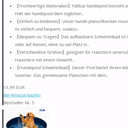
【Hochwertige Materialien】Faltbar hundepool besteht aus
Hält der hundepool dem täglichen...
【Einfach zu bedienen】Unser hunde planschbecken muss 
ist einfach und bequem, sodass...
【Bequem zu Tragen】Das aufblasbare Schwimmbad ist faltb
oder auf Reisen, ohne zu viel Platz in...
【Verschiedene Größen】geeignet für Haustiere unterschie
Haustiere mit einem Gewicht...
【Hundepool Schwimmbad】Dieser Pool bietet Ihrem liebe
Sommer. Das gemeinsame Planschen mit dem...
13,99 EUR
Bei Amazon kaufen
Bestseller Nr. 5