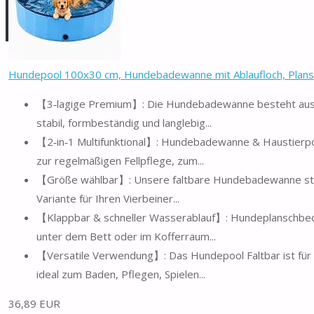
Hundepool 100x30 cm, Hundebadewanne mit Ablaufloch, Plansch
【3‑lagige Premium】: Die Hundebadewanne besteht aus z
stabil, formbeständig und langlebig...
【2‑in‑1 Multifunktional】: Hundebadewanne & Haustierp
zur regelmäßigen Fellpflege, zum...
【Größe wählbar】: Unsere faltbare Hundebadewanne steht
Variante für Ihren Vierbeiner...
【Klappbar & schneller Wasserablauf】: Hundeplanschbecke
unter dem Bett oder im Kofferraum...
【Versatile Verwendung】: Das Hundepool Faltbar ist für 
ideal zum Baden, Pflegen, Spielen...
36,89 EUR