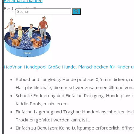
Bei Amazon kaufen
Bestseller Nr. 2
Suchen
Suche
nach:
HaoVrisn Hundepool Große Hunde, Planschbecken für Kinder u
Robust und Langlebig: Hunde pool aus 0,5 mm dickem, r
Hartplastikschale, die nur schwer zusammenfällt und von..
Schnelle Entleerung und Einfache Reinigung: Hunde plans
Kiddie Pools, minimieren...
Einfache Lagerung und Tragbar: Hundeplanschbecken leich
Trocknen gefaltet werden kann, ist...
Einfach zu Benutzen: Keine Luftpumpe erforderlich, öffn