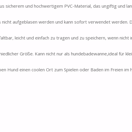
 sicherem und hochwertigem PVC-Material, das ungiftig und lang
nicht aufgeblasen werden und kann sofort verwendet werden. 
ar, leicht und einfach zu tragen und zu speichern, wenn nicht 
dlicher Größe. Kann nicht nur als hundebadewanne,ideal für kl
n Hund einen coolen Ort zum Spielen oder Baden im Freien im 