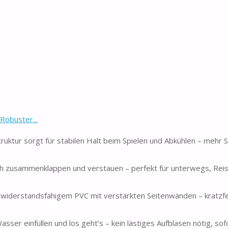
Robuster...
uktur sorgt für stabilen Halt beim Spielen und Abkühlen – mehr Si
ach zusammenklappen und verstauen – perfekt für unterwegs, Rei
 widerstandsfähigem PVC mit verstärkten Seitenwänden – kratzfe
ser einfüllen und los geht’s – kein lästiges Aufblasen nötig, sof