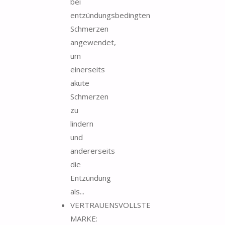
bei
entzündungsbedingten
Schmerzen
angewendet,
um
einerseits
akute
Schmerzen
zu
lindern
und
andererseits
die
Entzündung
als...
VERTRAUENSVOLLSTE
MARKE: