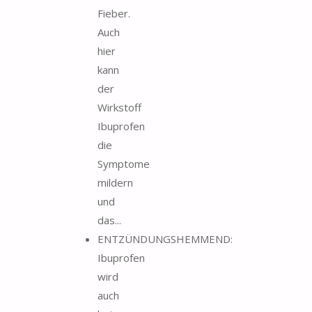
Fieber.
Auch
hier
kann
der
Wirkstoff
Ibuprofen
die
Symptome
mildern
und
das...
ENTZÜNDUNGSHEMMEND:
Ibuprofen
wird
auch