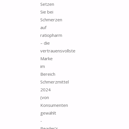
Setzen
Sie bei
Schmerzen
auf
ratiopharm
– die
vertrauensvollste
Marke
im
Bereich
Schmerzmittel
2024
(von
Konsumenten
gewählt
-
Reader‘s...