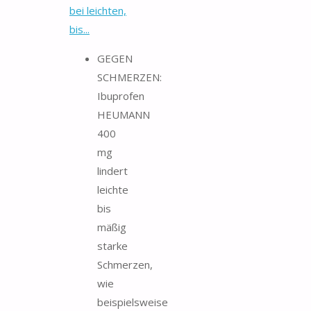
bei leichten,
bis...
GEGEN
SCHMERZEN:
Ibuprofen
HEUMANN
400
mg
lindert
leichte
bis
mäßig
starke
Schmerzen,
wie
beispielsweise