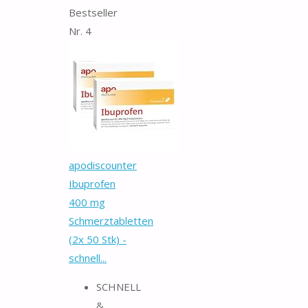
Bestseller
Nr. 4
apodiscounter
Ibuprofen
400 mg
Schmerztabletten
(2x 50 Stk) -
schnell...
SCHNELL
&