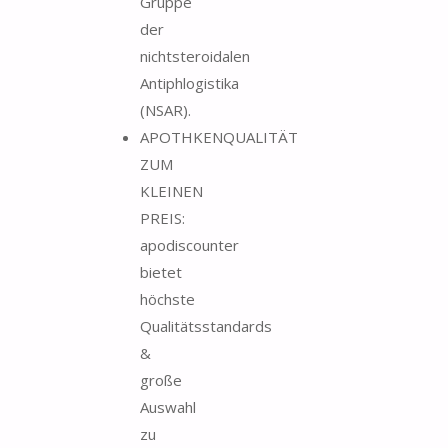
Gruppe
der
nichtsteroidalen
Antiphlogistika
(NSAR).
APOTHKENQUALITÄT
ZUM
KLEINEN
PREIS:
apodiscounter
bietet
höchste
Qualitätsstandards
&
große
Auswahl
zu