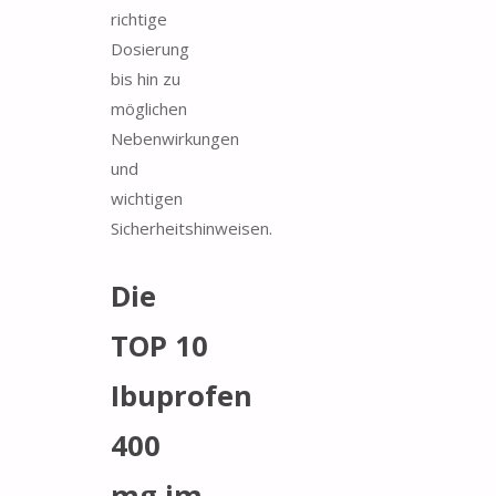
richtige
Dosierung
bis hin zu
möglichen
Nebenwirkungen
und
wichtigen
Sicherheitshinweisen.
Die
TOP 10
Ibuprofen
400
mg im