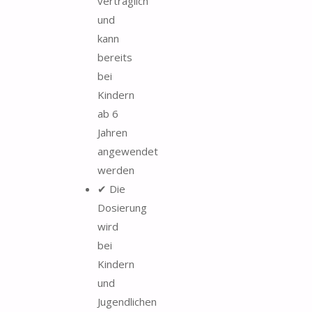
verträglich
und
kann
bereits
bei
Kindern
ab 6
Jahren
angewendet
werden
✔ Die
Dosierung
wird
bei
Kindern
und
Jugendlichen