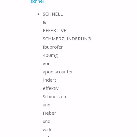
schnell...
SCHNELL
&
EFFEKTIVE
SCHMERZLINDERUNG:
Ibuprofen
400mg
von
apodiscounter
lindert
effektiv
Schmerzen
und
Fieber
und
wirkt