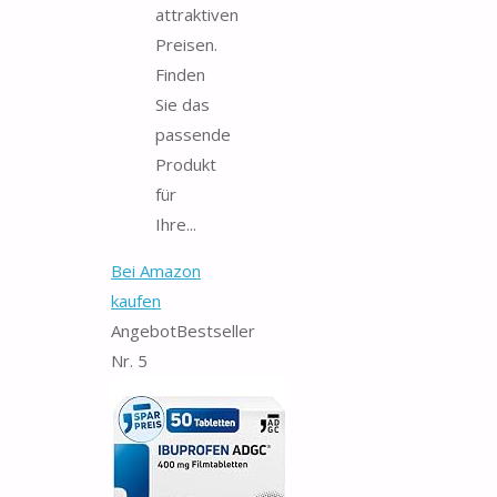
attraktiven
Preisen.
Finden
Sie das
passende
Produkt
für
Ihre...
Bei Amazon
kaufen
Angebot
Bestseller
Nr. 5