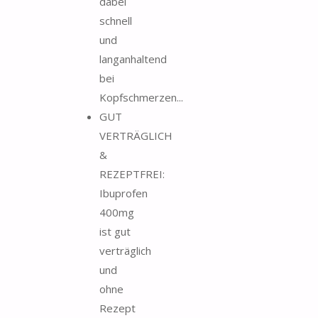
dabei
schnell
und
langanhaltend
bei
Kopfschmerzen...
GUT
VERTRÄGLICH
&
REZEPTFREI:
Ibuprofen
400mg
ist gut
verträglich
und
ohne
Rezept