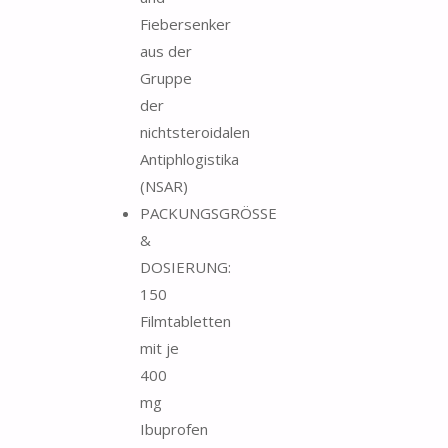
Fiebersenker
aus der
Gruppe
der
nichtsteroidalen
Antiphlogistika
(NSAR)
PACKUNGSGRÖSSE
&
DOSIERUNG:
150
Filmtabletten
mit je
400
mg
Ibuprofen