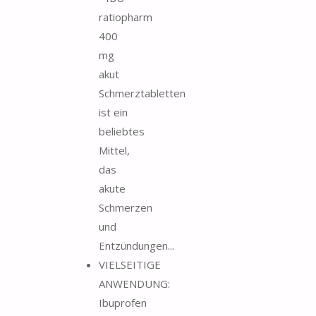
ratiopharm
400
mg
akut
Schmerztabletten
ist ein
beliebtes
Mittel,
das
akute
Schmerzen
und
Entzündungen...
VIELSEITIGE
ANWENDUNG:
Ibuprofen