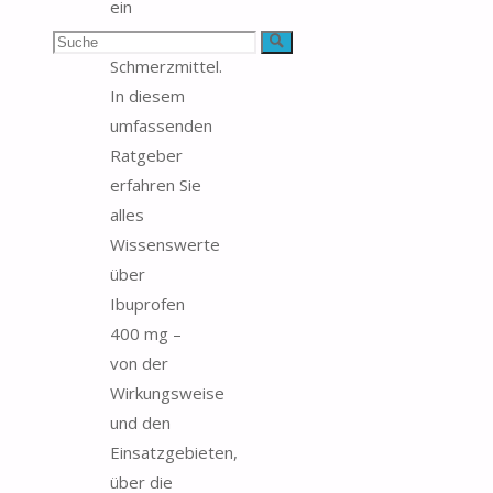
ein
bewährtes
Suchen
Suche
Schmerzmittel.
nach:
In diesem
umfassenden
Ratgeber
erfahren Sie
alles
Wissenswerte
über
Ibuprofen
400 mg –
von der
Wirkungsweise
und den
Einsatzgebieten,
über die