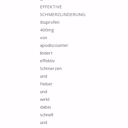
EFFEKTIVE
SCHMERZLINDERUNG:
Ibuprofen
400mg
von
apodiscounter
lindert
effektiv
Schmerzen
und
Fieber
und
wirkt
dabei
schnell
und