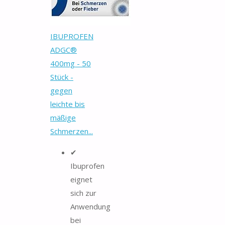
IBUPROFEN
ADGC®
400mg - 50
Stück -
gegen
leichte bis
mäßige
Schmerzen...
✔
Ibuprofen
eignet
sich zur
Anwendung
bei