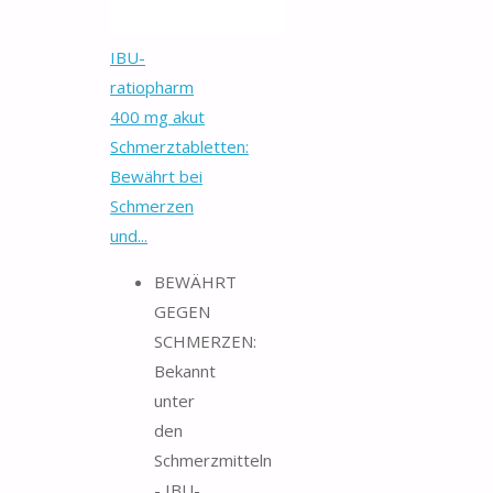
IBU-
ratiopharm
400 mg akut
Schmerztabletten:
Bewährt bei
Schmerzen
und...
BEWÄHRT
GEGEN
SCHMERZEN:
Bekannt
unter
den
Schmerzmitteln
- IBU-