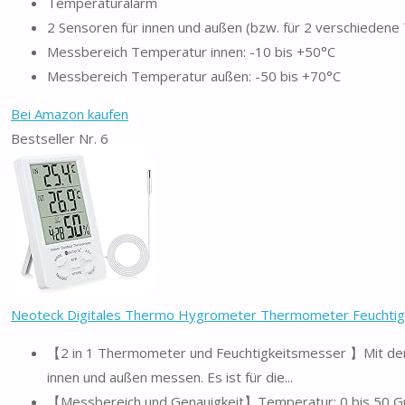
Temperaturalarm
2 Sensoren für innen und außen (bzw. für 2 verschiede
Messbereich Temperatur innen: -10 bis +50°C
Messbereich Temperatur außen: -50 bis +70°C
Bei Amazon kaufen
Bestseller Nr. 6
Neoteck Digitales Thermo Hygrometer Thermometer Feuchtigk
【2 in 1 Thermometer und Feuchtigkeitsmesser 】Mit dem
innen und außen messen. Es ist für die...
【Messbereich und Genauigkeit】Temperatur: 0 bis 50 Grad