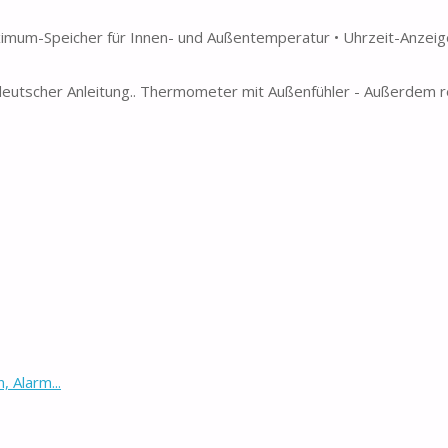
ximum-Speicher für Innen- und Außentemperatur • Uhrzeit-Anzeig
 deutscher Anleitung.. Thermometer mit Außenfühler - Außerdem r
 Alarm...