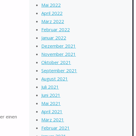
Mai 2022
April 2022
März 2022
Februar 2022
Januar 2022
Dezember 2021
November 2021
Oktober 2021
September 2021
August 2021
Juli 2021
Juni 2021
Mai 2021
April 2021
er einen
März 2021
Februar 2021