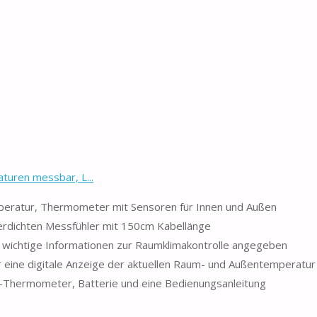
uren messbar, L...
peratur, Thermometer mit Sensoren für Innen und Außen
rdichten Messfühler mit 150cm Kabellänge
s wichtige Informationen zur Raumklimakontrolle angegeben
ine digitale Anzeige der aktuellen Raum- und Außentemperatur
-Thermometer, Batterie und eine Bedienungsanleitung