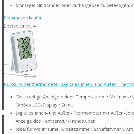
Montage: Mit Ständer oder Aufhängeöse zu befestigen; 
Bei Amazon kaufen
Bestseller Nr. 4
PEARL Außenthermometer: Digitales Innen- und Außen-Thermom
Gleichzeitige Anzeige beider Temperaturen • Minimum-/
Großes LCD-Display • Zum...
Digitales Innen- und Außen-Thermometer mit Außen-Senso
Anzeige des Temperatur-Trends über...
Ideal für Wohnräume, Arbeitszimmer, Schlafzimmer u.v.m.