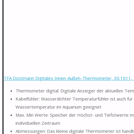
TFA Dostmann Digitales Innen-Außen-Thermometer, 30.1011, g
Thermometer digital: Digitale Anzeiger der aktuellen Tem
Kabelfühler: Wasserdichter Temperaturfühler ist auch für 
Wassertemperatur im Aquarium geeignet
Max. Min Werte: Speicher der Höchst- und Tiefstwerte mi
individuellen Zeitraum
Abmessungen: Das kleine digitale Thermometer ist handli