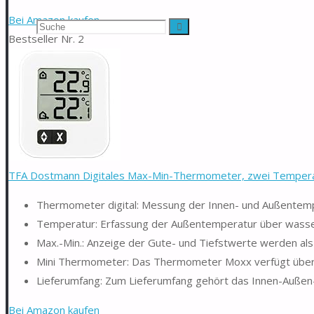
Bei Amazon kaufen
Suchen
Suche
Bestseller Nr. 2
nach:
TFA Dostmann Digitales Max-Min-Thermometer, zwei Temperat
Thermometer digital: Messung der Innen- und Außentem
Temperatur: Erfassung der Außentemperatur über wasse
Max.-Min.: Anzeige der Gute- und Tiefstwerte werden al
Mini Thermometer: Das Thermometer Moxx verfügt über e
Lieferumfang: Zum Lieferumfang gehört das Innen-Außen
Bei Amazon kaufen