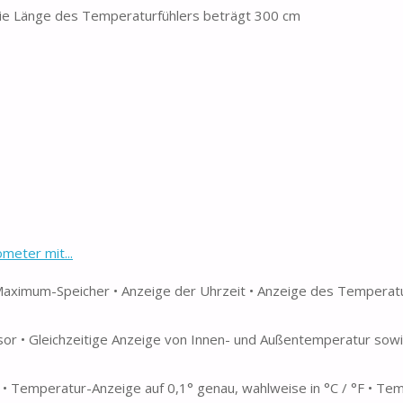
die Länge des Temperaturfühlers beträgt 300 cm
eter mit...
Maximum-Speicher • Anzeige der Uhrzeit • Anzeige des Temperat
r • Gleichzeitige Anzeige von Innen- und Außentemperatur sowi
 • Temperatur-Anzeige auf 0,1° genau, wahlweise in °C / °F • Te