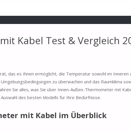
it Kabel Test & Vergleich 2
ät, das es Ihnen ermöglicht, die Temperatur sowohl im Inneren a
die Umgebungsbedingungen zu überwachen und das Raumklima sow
ahren Sie alles, was Sie über Innen-Außen-Thermometer mit Kab
r Auswahl des besten Modells für Ihre Bedürfnisse.
ter mit Kabel im Überblick