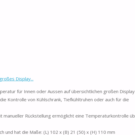
roßes Display...
peratur für Innen oder Aussen auf übersichtlichen großen Display
die Kontrolle von Kühlschrank, Tiefkühltruhen oder auch für die
t manueller Rückstellung ermöglicht eine Temperaturkontrolle üb
ch und hat die Maße: (L) 102 x (B) 21 (50) x (H) 110 mm