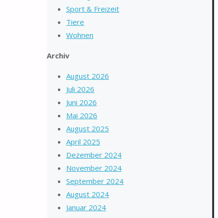
Sport & Freizeit
Tiere
Wohnen
Archiv
August 2026
Juli 2026
Juni 2026
Mai 2026
August 2025
April 2025
Dezember 2024
November 2024
September 2024
August 2024
Januar 2024