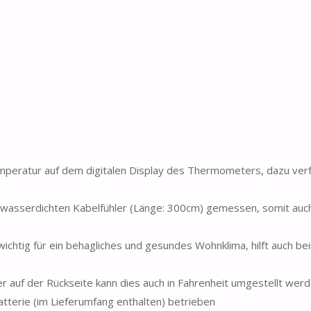
mperatur auf dem digitalen Display des Thermometers, dazu ver
 wasserdichten Kabelfühler (Länge: 300cm) gemessen, somit auch
chtig für ein behagliches und gesundes Wohnklima, hilft auch be
er auf der Rückseite kann dies auch in Fahrenheit umgestellt wer
tterie (im Lieferumfang enthalten) betrieben