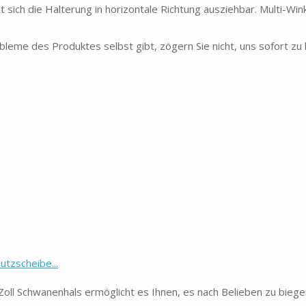
sich die Halterung in horizontale Richtung ausziehbar. Multi-Win
me des Produktes selbst gibt, zögern Sie nicht, uns sofort zu 
tzscheibe...
Zoll Schwanenhals ermöglicht es Ihnen, es nach Belieben zu biege