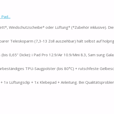
Pad...
tt*, Windschutzscheibe* oder Lüftung* (*Zubehör inklusive). Die
barer Teleskoparm (7,3-13 Zoll ausziehbar) hält selbst auf holpr
 (bis 0,65" Dicke): i Pad Pro 12.9/Air 10.9/Mini 8.3, Sam sung Ga
rbeständiges TPU-Saugpolster (bis 80°C) + rutschfeste Gelbesc
+ 1x Lüftungsclip + 1x Klebepad + Anleitung. Bei Qualitätsproble