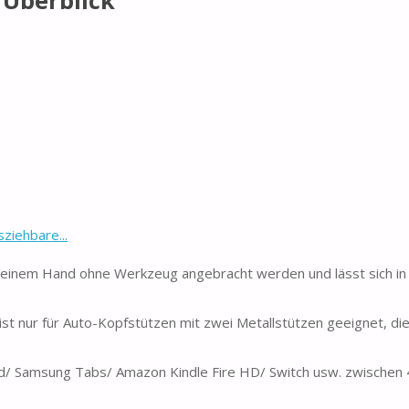
 Überblick
ziehbare...
einem Hand ohne Werkzeug angebracht werden und lässt sich in
st nur für Auto-Kopfstützen mit zwei Metallstützen geeignet, die
d/ Samsung Tabs/ Amazon Kindle Fire HD/ Switch usw. zwischen 4