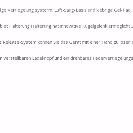
ige Verriegelung systerm. Luft-Saug-Basis und klebrige Gel-Pad, 
let Halterung Halterung hat innovative Kugelgelenk ermöglicht
te Release-System können Sie das Gerät mit einer Hand zu lösen 
nen verstellbaren Ladeknopf und ein drehbares Federverriegelung