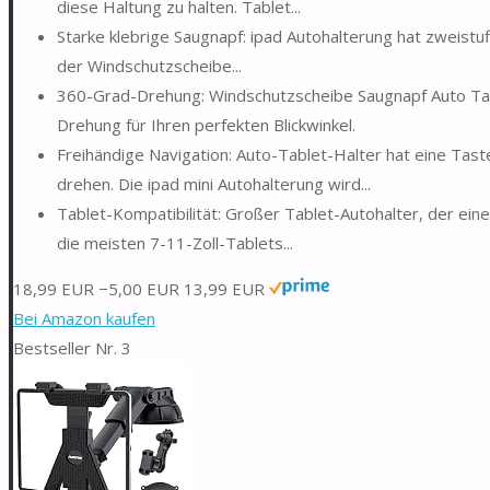
diese Haltung zu halten. Tablet...
Starke klebrige Saugnapf: ipad Autohalterung hat zweistuf
der Windschutzscheibe...
360-Grad-Drehung: Windschutzscheibe Saugnapf Auto Tab
Drehung für Ihren perfekten Blickwinkel.
Freihändige Navigation: Auto-Tablet-Halter hat eine Tas
drehen. Die ipad mini Autohalterung wird...
Tablet-Kompatibilität: Großer Tablet-Autohalter, der ei
die meisten 7-11-Zoll-Tablets...
18,99 EUR
−5,00 EUR
13,99 EUR
Bei Amazon kaufen
Bestseller Nr. 3