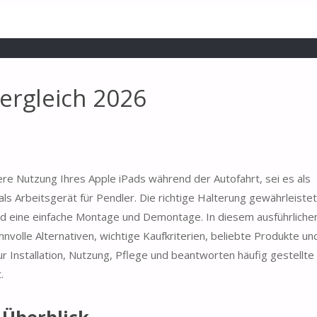
ergleich 2026
ere Nutzung Ihres Apple iPads während der Autofahrt, sei es als
ls Arbeitsgerät für Pendler. Die richtige Halterung gewährleistet
 und eine einfache Montage und Demontage. In diesem ausführlich
nvolle Alternativen, wichtige Kaufkriterien, beliebte Produkte un
Installation, Nutzung, Pflege und beantworten häufig gestellte
.