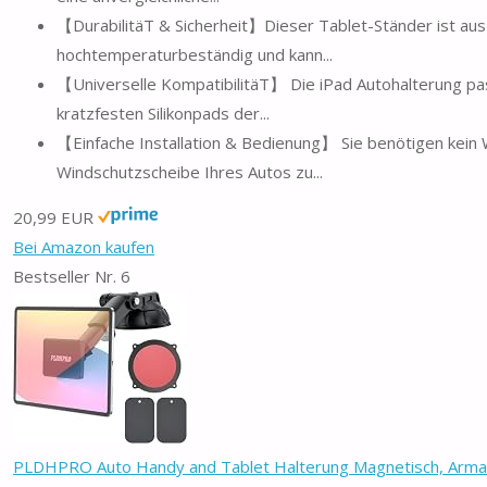
【DurabilitäT & Sicherheit】Dieser Tablet-Ständer ist aus mi
hochtemperaturbeständig und kann...
【Universelle KompatibilitäT】 Die iPad Autohalterung pas
kratzfesten Silikonpads der...
【Einfache Installation & Bedienung】 Sie benötigen kein
Windschutzscheibe Ihres Autos zu...
20,99 EUR
Bei Amazon kaufen
Bestseller Nr. 6
PLDHPRO Auto Handy and Tablet Halterung Magnetisch, Armatu