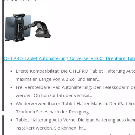
OHLPRO Tablet Autohalterung-Universelle 360° Drehbare Table
Breite Kompatibilität: Die OHLPRO Tablet Halterung Auto 
maximalen Länge von 9,2 Zoll und einer...
Frei Verstellbare iPad Autohalterung: Der Teleskoparm de
werden. Ob horizontal oder vertikal...
Wiederverwendbarer Tablet Halter Matisch: Der iPad Ar
Trocknen Sie es nach der Reinigung...
Tablet Halterung Auto Vorne: Die ipad halterung auto kan
installiert werden, Sie können Ihr...