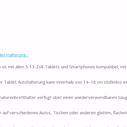
t Halterung...
ist mit allen 5-13-Zoll-Tablets und Smartphones kompatibel, mit
r Tablet Autohalterung kann innerhalb von 14–18 cm stufenlos ei
maturenbretthalter verfügt über einen wiederverwendbaren Saug
n auf verschiedenen Autos, Tischen oder anderen glatten, flache