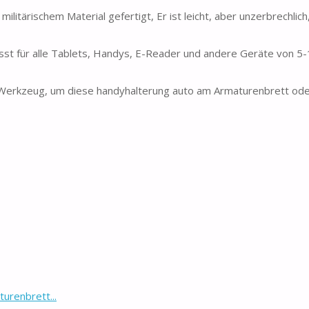
litärischem Material gefertigt, Er ist leicht, aber unzerbrechlich
st für alle Tablets, Handys, E-Reader und andere Geräte von 5-1
 Werkzeug, um diese handyhalterung auto am Armaturenbrett ode
renbrett...