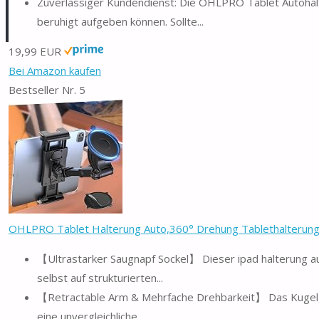
Zuverlässiger Kundendienst: Die OHLPRO Tablet Autohalte
beruhigt aufgeben können. Sollte...
19,99 EUR
Bei Amazon kaufen
Bestseller Nr. 5
OHLPRO Tablet Halterung Auto,360° Drehung Tablethalterung
【Ultrastarker Saugnapf Sockel】 Dieser ipad halterung 
selbst auf strukturierten...
【Retractable Arm & Mehrfache Drehbarkeit】 Das Kugelge
eine unvergleichliche...