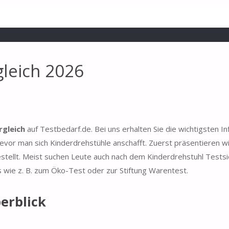
gleich 2026
rgleich
auf Testbedarf.de. Bei uns erhalten Sie die wichtigsten I
evor man sich Kinderdrehstühle anschafft. Zuerst präsentieren wi
stellt. Meist suchen Leute auch nach dem Kinderdrehstuhl Testsi
s wie z. B. zum Öko-Test oder zur Stiftung Warentest.
erblick