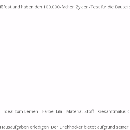
leißfest und haben den 100.000-fachen Zyklen-Test für die Bautei
Ideal zum Lernen - Farbe: Lila - Material: Stoff - Gesamtmaße: c
e Hausaufgaben erledigen. Der Drehhocker bietet aufgrund seiner