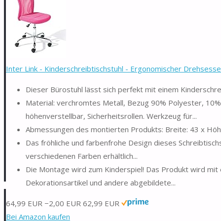
Inter Link - Kinderschreibtischstuhl - Ergonomischer Drehsessel.
Dieser Bürostuhl lässt sich perfekt mit einem Kinderschr
Material: verchromtes Metall, Bezug 90% Polyester, 10% 
höhenverstellbar, Sicherheitsrollen. Werkzeug für...
Abmessungen des montierten Produkts: Breite: 43 x Höhe:
Das fröhliche und farbenfrohe Design dieses Schreibtischstu
verschiedenen Farben erhältlich...
Die Montage wird zum Kinderspiel! Das Produkt wird mit ei
Dekorationsartikel und andere abgebildete...
64,99 EUR
−2,00 EUR
62,99 EUR
Bei Amazon kaufen