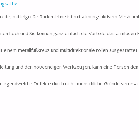
gsaktiv...
te, mittelgroße Rückenlehne ist mit atmungsaktivem Mesh umhü
n hoch und Sie können ganz einfach die Vorteile des armlosen 
t einem metallfußkreuz und multidirektionale rollen ausgestattet
nleitung und den notwendigen Werkzeugen, kann eine Person den
n irgendwelche Defekte durch nicht-menschliche Gründe verursa