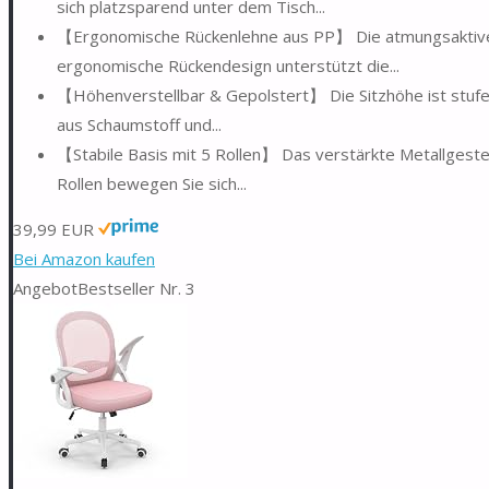
sich platzsparend unter dem Tisch...
【Ergonomische Rückenlehne aus PP】 Die atmungsaktive 
ergonomische Rückendesign unterstützt die...
【Höhenverstellbar & Gepolstert】 Die Sitzhöhe ist stufenl
aus Schaumstoff und...
【Stabile Basis mit 5 Rollen】 Das verstärkte Metallgestell 
Rollen bewegen Sie sich...
39,99 EUR
Bei Amazon kaufen
Angebot
Bestseller Nr. 3