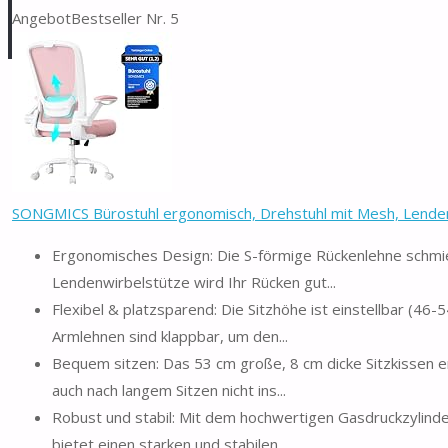
Angebot
Bestseller Nr. 5
SONGMICS Bürostuhl ergonomisch, Drehstuhl mit Mesh, Lenden
Ergonomisches Design: Die S-förmige Rückenlehne schmieg
Lendenwirbelstütze wird Ihr Rücken gut...
Flexibel & platzsparend: Die Sitzhöhe ist einstellbar (46
Armlehnen sind klappbar, um den...
Bequem sitzen: Das 53 cm große, 8 cm dicke Sitzkissen en
auch nach langem Sitzen nicht ins...
Robust und stabil: Mit dem hochwertigen Gasdruckzylinde
bietet einen starken und stabilen...