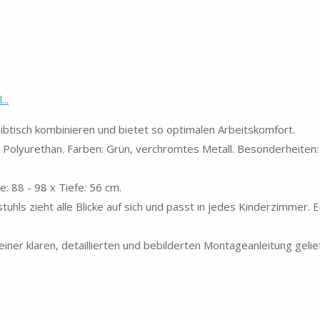
..
eibtisch kombinieren und bietet so optimalen Arbeitskomfort.
Polyurethan. Farben: Grün, verchromtes Metall. Besonderheiten:
 88 - 98 x Tiefe: 56 cm.
hls zieht alle Blicke auf sich und passt in jedes Kinderzimmer. Er
ner klaren, detaillierten und bebilderten Montageanleitung gelief