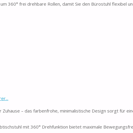
 um 360° frei drehbare Rollen, damit Sie den Bürostuhl flexibel un
er...
 Zuhause – das farbenfrohe, minimalistische Design sorgt für ei
ischstuhl mit 360° Drehfunktion bietet maximale Bewegungsfreih