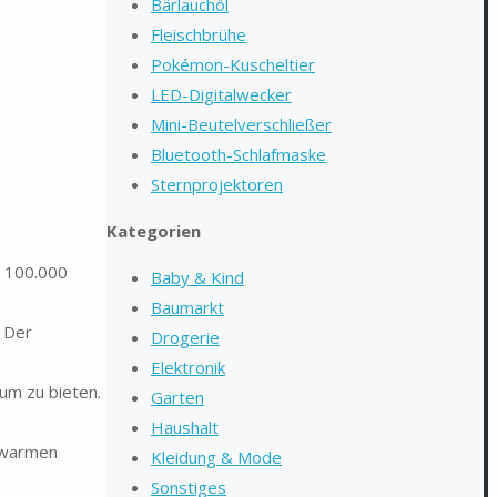
Bärlauchöl
Fleischbrühe
Pokémon-Kuscheltier
LED-Digitalwecker
Mini-Beutelverschließer
Bluetooth-Schlafmaske
Sternprojektoren
Kategorien
t 100.000
Baby & Kind
Baumarkt
. Der
Drogerie
Elektronik
um zu bieten.
Garten
Haushalt
n warmen
Kleidung & Mode
Sonstiges