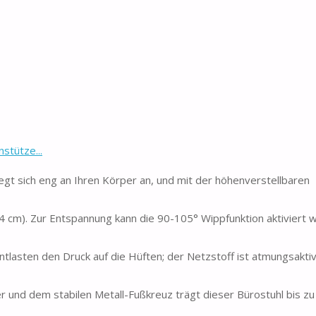
stütze...
t sich eng an Ihren Körper an, und mit der höhenverstellbaren
-54 cm). Zur Entspannung kann die 90-105° Wippfunktion aktiviert 
tlasten den Druck auf die Hüften; der Netzstoff ist atmungsaktiv
r und dem stabilen Metall-Fußkreuz trägt dieser Bürostuhl bis zu