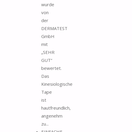
wurde
von
der
DERMATEST
GmbH
mit
„SEHR
GUT“
bewertet.
Das
Kinesiologische
Tape
ist
hautfreundlich,
angenehm
zu...
EINFACHE