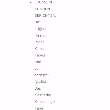
🙋‍♂️UNSERE
KUNDEN
BERICHTEN:
Die
original
Health
Press
Kinesio
Tapes
sind
von
höchster
Qualität.
Das
elastische
Kinesiologie
Tape