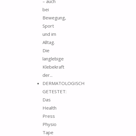
– auch
bei
Bewegung,
Sport
und im
Alltag.
Die
langlebige
Klebekraft
der...
DERMATOLOGISCH
GETESTET:
Das
Health
Press
Physio
Tape