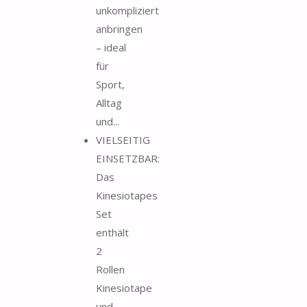
unkompliziert
anbringen
– ideal
für
Sport,
Alltag
und...
VIELSEITIG
EINSETZBAR:
Das
Kinesiotapes
Set
enthält
2
Rollen
Kinesiotape
und