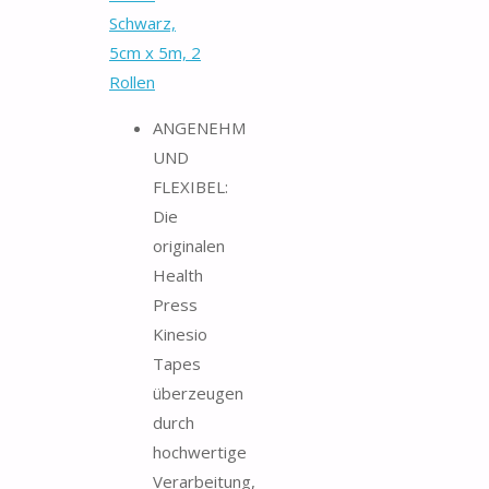
Schwarz,
5cm x 5m, 2
Rollen
ANGENEHM
UND
FLEXIBEL:
Die
originalen
Health
Press
Kinesio
Tapes
überzeugen
durch
hochwertige
Verarbeitung,