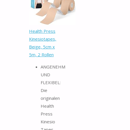
Health Press
Kinesiotapes,
Beige, 5cm x
5m, 2 Rollen
ANGENEHM
UND
FLEXIBEL:
Die
originalen
Health
Press
Kinesio
Tapes