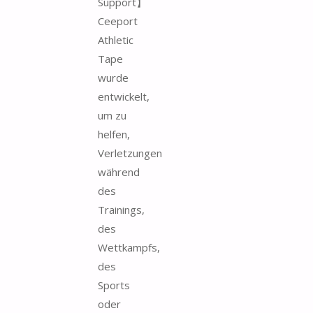
Support】
Ceeport
Athletic
Tape
wurde
entwickelt,
um zu
helfen,
Verletzungen
während
des
Trainings,
des
Wettkampfs,
des
Sports
oder