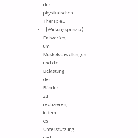
der
physikalischen
Therapie...
【Wirkungsprinzip】
Entworfen,
um
Muskelschwellungen
und die
Belastung
der
Bänder
zu
reduzieren,
indem
es
Unterstützung
und