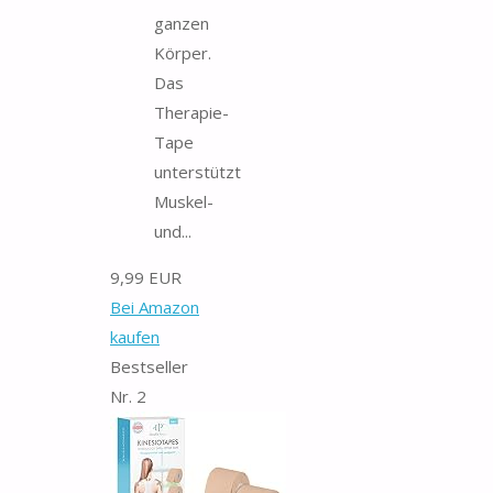
ganzen
Körper.
Das
Therapie-
Tape
unterstützt
Muskel-
und...
9,99 EUR
Bei Amazon
kaufen
Bestseller
Nr. 2