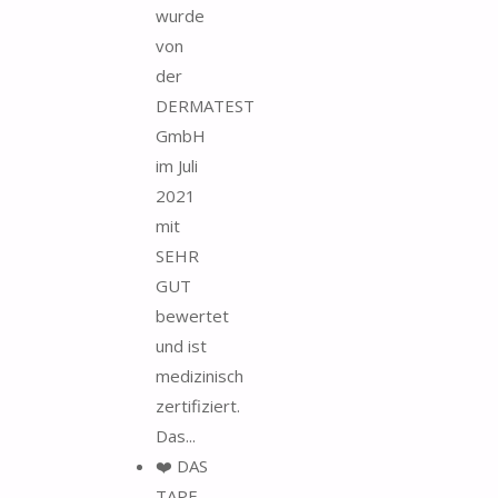
wurde
von
der
DERMATEST
GmbH
im Juli
2021
mit
SEHR
GUT
bewertet
und ist
medizinisch
zertifiziert.
Das...
❤️ DAS
TAPE