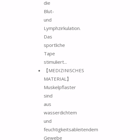
die
Blut-
und
Lymphzirkulation.
Das
sportliche
Tape
stimuliert...
【MEDIZINISCHES
MATERIAL】
Muskelpflaster
sind
aus
wasserdichtem
und
feuchtigkeitsableitendem
Gewebe