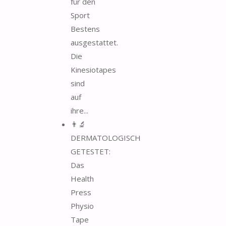
für den
Sport
Bestens
ausgestattet.
Die
Kinesiotapes
sind
auf
ihre...
👨‍🔬
DERMATOLOGISCH
GETESTET:
Das
Health
Press
Physio
Tape