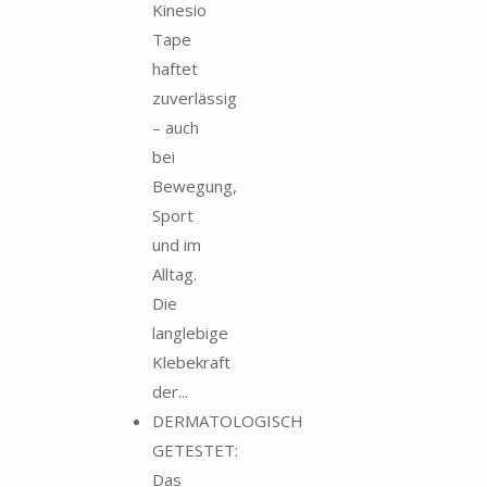
Kinesio
Tape
haftet
zuverlässig
– auch
bei
Bewegung,
Sport
und im
Alltag.
Die
langlebige
Klebekraft
der...
DERMATOLOGISCH
GETESTET:
Das