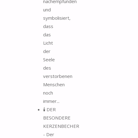
nachempfunden
und
symbolisiert,
dass
das
Licht
der
Seele
des
verstorbenen
Menschen
noch
immer...
🕯️ DER
BESONDERE
KERZENBECHER
- Der