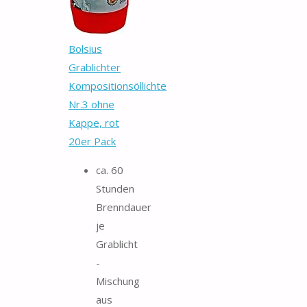
Bolsius
Grablichter
Kompositionsöllichte
Nr.3 ohne
Kappe, rot
20er Pack
ca. 60
Stunden
Brenndauer
je
Grablicht
-
Mischung
aus