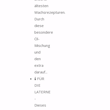
ältesten
Wachsrezepturen.
Durch
diese
besondere
Öl-
Mischung
und
den
extra
darauf...
🕯️ FÜR
DIE
LATERNE
-
Dieses