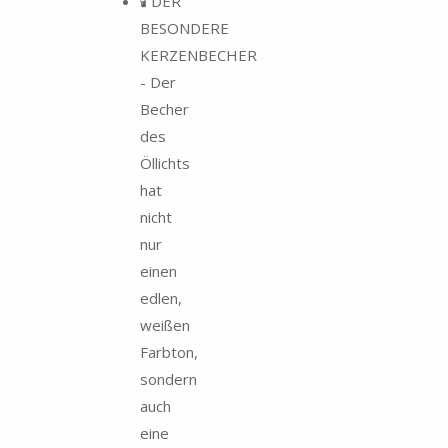
🕯️ DER
BESONDERE
KERZENBECHER
- Der
Becher
des
Öllichts
hat
nicht
nur
einen
edlen,
weißen
Farbton,
sondern
auch
eine