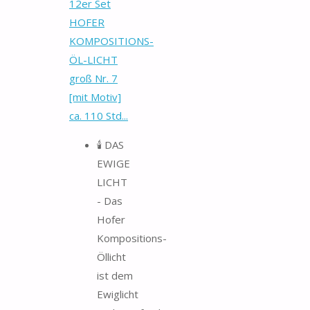
12er Set
HOFER
KOMPOSITIONS-
ÖL-LICHT
groß Nr. 7
[mit Motiv]
ca. 110 Std...
🕯️ DAS
EWIGE
LICHT
- Das
Hofer
Kompositions-
Öllicht
ist dem
Ewiglicht