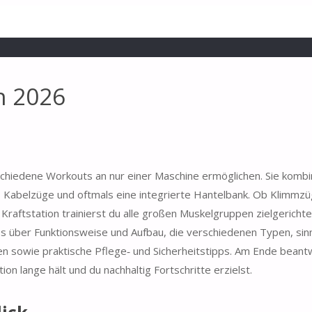
ch 2026
rschiedene Workouts an nur einer Maschine ermöglichen. Sie kombi
, Kabelzüge und oftmals eine integrierte Hantelbank. Ob Klimmzü
Kraftstation trainierst du alle großen Muskelgruppen zielgericht
es über Funktionsweise und Aufbau, die verschiedenen Typen, sin
ien sowie praktische Pflege‑ und Sicherheitstipps. Am Ende beant
on lange hält und du nachhaltig Fortschritte erzielst.