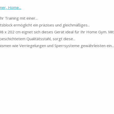
iner, Home...
Sie Ihr Training mit einer...
wichtsblock ermöglicht ein präzises und gleichmäßiges...
x 98 x 202 cm eignet sich dieses Gerät ideal für Ihr Home Gym. Mit 
 pulverbeschichtetem Qualitätsstahl, sorgt diese...
tsmechanismen wie Verriegelungen und Sperrsysteme gewährleisten ein...