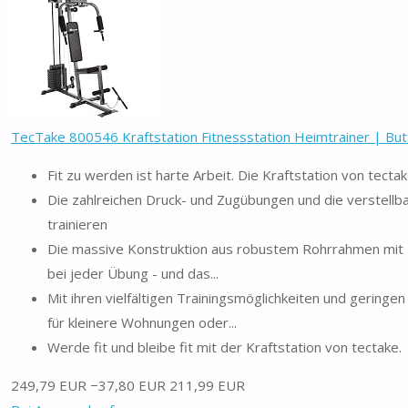
TecTake 800546 Kraftstation Fitnessstation Heimtrainer | Butt
Fit zu werden ist harte Arbeit. Die Kraftstation von tect
Die zahlreichen Druck- und Zugübungen und die verstell
trainieren
Die massive Konstruktion aus robustem Rohrrahmen mit Ku
bei jeder Übung - und das...
Mit ihren vielfältigen Trainingsmöglichkeiten und gering
für kleinere Wohnungen oder...
Werde fit und bleibe fit mit der Kraftstation von tectake.
249,79 EUR
−37,80 EUR
211,99 EUR