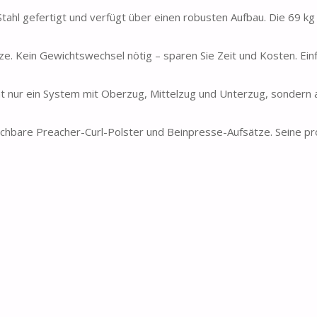
ahl gefertigt und verfügt über einen robusten Aufbau. Die 69 kg
. Kein Gewichtswechsel nötig – sparen Sie Zeit und Kosten. Ein
t nur ein System mit Oberzug, Mittelzug und Unterzug, sondern 
bare Preacher-Curl-Polster und Beinpresse-Aufsätze. Seine pr