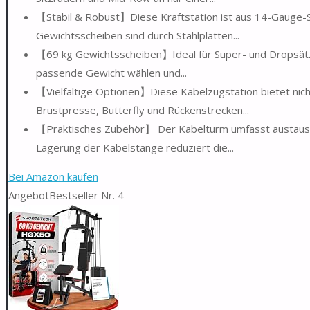
【Stabil & Robust】Diese Kraftstation ist aus 14-Gauge-St
Gewichtsscheiben sind durch Stahlplatten...
【69 kg Gewichtsscheiben】Ideal für Super- und Dropsätze
passende Gewicht wählen und...
【Vielfältige Optionen】Diese Kabelzugstation bietet nich
Brustpresse, Butterfly und Rückenstrecken...
【Praktisches Zubehör】 Der Kabelturm umfasst austausch
Lagerung der Kabelstange reduziert die...
Bei Amazon kaufen
Angebot
Bestseller Nr. 4