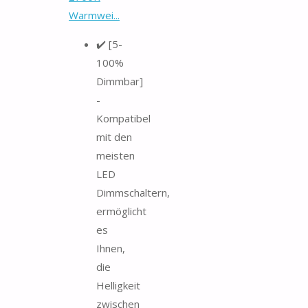
Warmwei...
✔️ [5-
100%
Dimmbar]
-
Kompatibel
mit den
meisten
LED
Dimmschaltern,
ermöglicht
es
Ihnen,
die
Helligkeit
zwischen