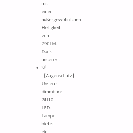
mit
einer
außergewöhnlichen
Helligkeit
von
790LM.
Dank
unserer...
💡
【Augenschutz】:
Unsere
dimmbare
GU10
LED-
Lampe
bietet
ein