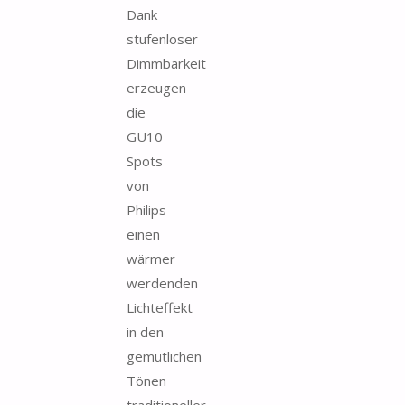
Dank
stufenloser
Dimmbarkeit
erzeugen
die
GU10
Spots
von
Philips
einen
wärmer
werdenden
Lichteffekt
in den
gemütlichen
Tönen
traditioneller