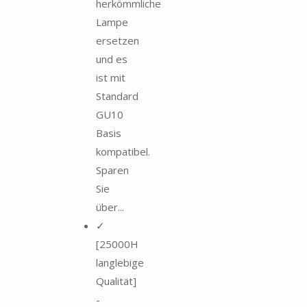
herkömmliche
Lampe
ersetzen
und es
ist mit
Standard
GU10
Basis
kompatibel.
Sparen
Sie
über...
✓
[25000H
langlebige
Qualität]
-