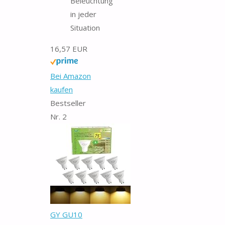
Beleuchtung
in jeder
Situation
16,57 EUR
Bei Amazon
kaufen
Bestseller
Nr. 2
GY GU10