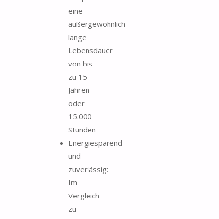
eine
außergewöhnlich
lange
Lebensdauer
von bis
zu 15
Jahren
oder
15.000
Stunden
Energiesparend
und
zuverlässig:
Im
Vergleich
zu