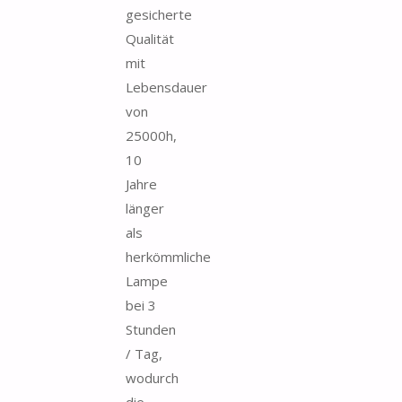
gesicherte
Qualität
mit
Lebensdauer
von
25000h,
10
Jahre
länger
als
herkömmliche
Lampe
bei 3
Stunden
/ Tag,
wodurch
die