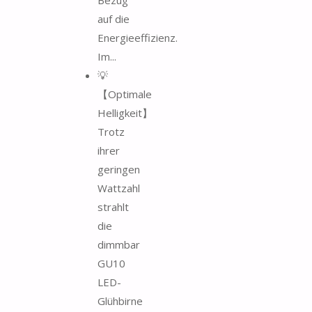
auf die
Energieeffizienz.
Im...
💡
【Optimale
Helligkeit】
Trotz
ihrer
geringen
Wattzahl
strahlt
die
dimmbar
GU10
LED-
Glühbirne