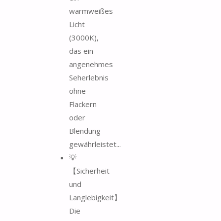
warmweißes
Licht
(3000K),
das ein
angenehmes
Seherlebnis
ohne
Flackern
oder
Blendung
gewährleistet...
💡
【Sicherheit
und
Langlebigkeit】
Die