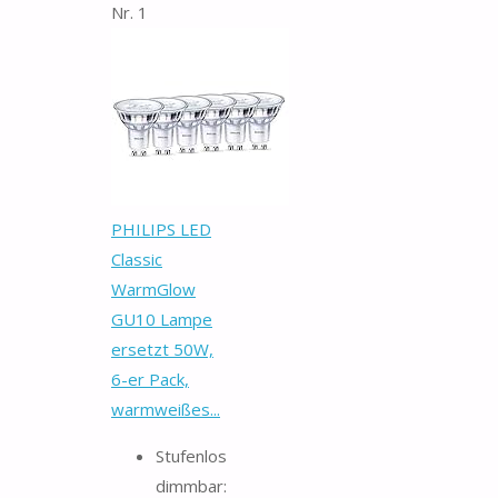
Nr. 1
PHILIPS LED
Classic
WarmGlow
GU10 Lampe
ersetzt 50W,
6-er Pack,
warmweißes...
Stufenlos
dimmbar: