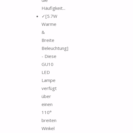
Häufigkeit...
✓[5.7W
Warme
&
Breite
Beleuchtung]
- Diese
GU10
LED
Lampe
verfügt
über
einen
110°
breiten
Winkel