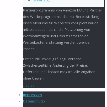
Januar 2021
Partnerprogramms von Amazon EU und Partner
des Werbeprogramms, das zur Bereitstellung
eines Mediums für Websites konzipiert wurde,
mittels dessen durch die Platzierung von
Werbeanzeigen und Links zu amazon.de
Werbekostenerstattung verdient werden
können.
Preise inkl. MwSt. ggf. zzgl. Versand.
Zwischenzeitliche Änderung der Preise,
Lieferzeit und -kosten möglich. Alle Angaben
ohne Gewähr.
.
.
.
.
.
.
.
.
Impressum
-
Datenschutz
-