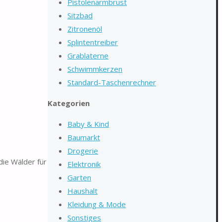
Pistolenarmbrust
Sitzbad
Zitronenöl
Splintentreiber
Grablaterne
Schwimmkerzen
Standard-Taschenrechner
Kategorien
Baby & Kind
Baumarkt
Drogerie
ie Wälder für
Elektronik
Garten
Haushalt
Kleidung & Mode
Sonstiges