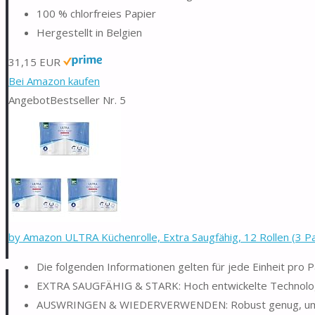
100 % chlorfreies Papier
Hergestellt in Belgien
31,15 EUR
Bei Amazon kaufen
Angebot
Bestseller Nr. 5
by Amazon ULTRA Küchenrolle, Extra Saugfähig, 12 Rollen (3 Pa
Die folgenden Informationen gelten für jede Einheit pro 
EXTRA SAUGFÄHIG & STARK: Hoch entwickelte Technologie 
AUSWRINGEN & WIEDERVERWENDEN: Robust genug, um a