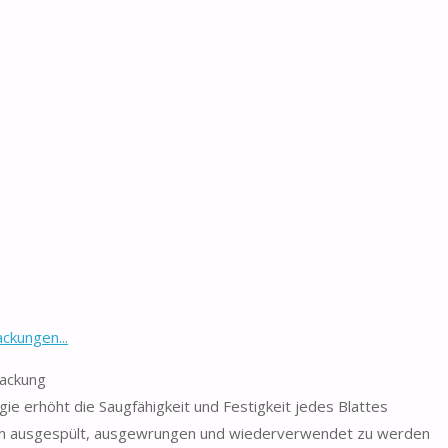
ckungen...
Packung
erhöht die Saugfähigkeit und Festigkeit jedes Blattes
usgespült, ausgewrungen und wiederverwendet zu werden