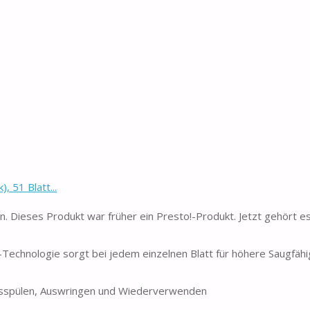
 51 Blatt...
. Dieses Produkt war früher ein Presto!-Produkt. Jetzt gehört e
-Technologie sorgt bei jedem einzelnen Blatt für höhere Saugfähi
sspülen, Auswringen und Wiederverwenden