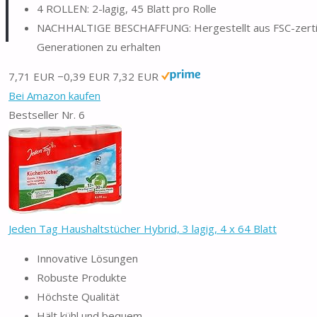
4 ROLLEN: 2-lagig, 45 Blatt pro Rolle
NACHHALTIGE BESCHAFFUNG: Hergestellt aus FSC-zertifizi
Generationen zu erhalten
7,71 EUR
−0,39 EUR
7,32 EUR
Bei Amazon kaufen
Bestseller Nr. 6
Jeden Tag Haushaltstücher Hybrid, 3 lagig, 4 x 64 Blatt
Innovative Lösungen
Robuste Produkte
Höchste Qualität
Hält kühl und bequem