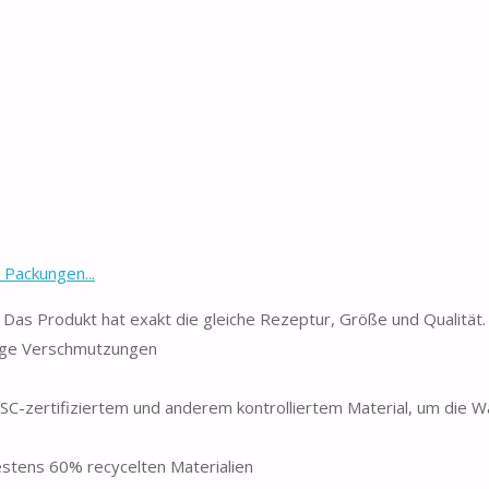
 Packungen...
as Produkt hat exakt die gleiche Rezeptur, Größe und Qualität.
kige Verschmutzungen
rtifiziertem und anderem kontrolliertem Material, um die Wä
ens 60% recycelten Materialien