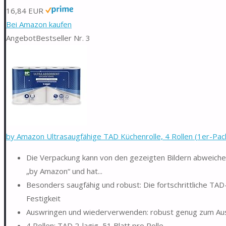
16,84 EUR
Bei Amazon kaufen
Angebot
Bestseller Nr. 3
by Amazon Ultrasaugfähige TAD Küchenrolle, 4 Rollen (1er-Pack),
Die Verpackung kann von den gezeigten Bildern abweichen
„by Amazon“ und hat...
Besonders saugfähig und robust: Die fortschrittliche TAD
Festigkeit
Auswringen und wiederverwenden: robust genug zum Au
4 Rollen: TAD 2-lagig, 51 Blatt pro Rolle