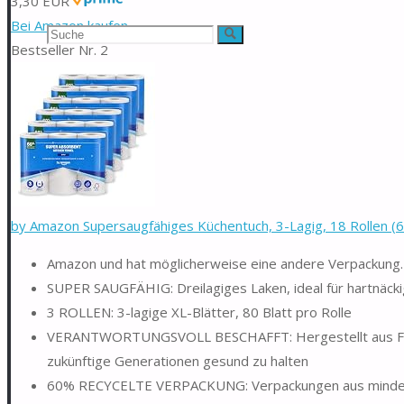
3,30 EUR
Bei Amazon kaufen
Suchen
Suche
Bestseller Nr. 2
nach:
by Amazon Supersaugfähiges Küchentuch, 3-Lagig, 18 Rollen (6
Amazon und hat möglicherweise eine andere Verpackung. D
SUPER SAUGFÄHIG: Dreilagiges Laken, ideal für hartnäc
3 ROLLEN: 3-lagige XL-Blätter, 80 Blatt pro Rolle
VERANTWORTUNGSVOLL BESCHAFFT: Hergestellt aus FSC-ze
zukünftige Generationen gesund zu halten
60% RECYCELTE VERPACKUNG: Verpackungen aus mindest