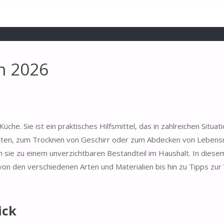
ch 2026
che. Sie ist ein praktisches Hilfsmittel, das in zahlreichen Situat
iten, zum Trocknen von Geschirr oder zum Abdecken von Lebensm
en sie zu einem unverzichtbaren Bestandteil im Haushalt. In dies
 von den verschiedenen Arten und Materialien bis hin zu Tipps z
ick