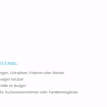
 3-lagig...
inigen, Schrubben, Polieren oder Backen
 Budget nutzbar
nfälle im Budget
t für Küchenunternehmen oder Familienmitglieder