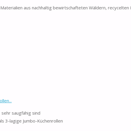
Materialien aus nachhaltig bewirtschafteten Wäldern, recycelten 
len...
 sehr saugfähig sind
als 3-lagige Jumbo-Küchenrollen