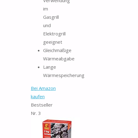
Verwendung
im
Gasgrill
und
Elektrogrill
geeignet
Gleichmäßige
Wärmeabgabe
Lange
Wärmespeicherung
Bei Amazon
kaufen
Bestseller
Nr. 3