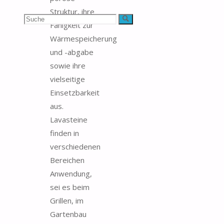
Struktur, ihre
Suchen
Suche
Fähigkeit zur
Wärmespeicherung
nach:
und -abgabe
sowie ihre
vielseitige
Einsetzbarkeit
aus.
Lavasteine
finden in
verschiedenen
Bereichen
Anwendung,
sei es beim
Grillen, im
Gartenbau