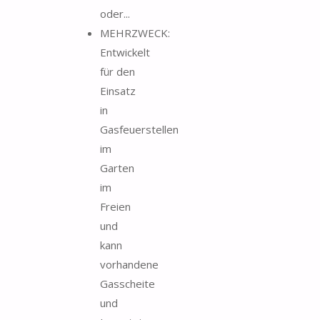
oder...
MEHRZWECK:
Entwickelt
für den
Einsatz
in
Gasfeuerstellen
im
Garten
im
Freien
und
kann
vorhandene
Gasscheite
und