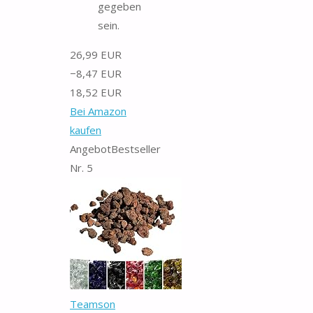
gegeben
sein.
26,99 EUR
−8,47 EUR
18,52 EUR
Bei Amazon
kaufen
Angebot
Bestseller
Nr. 5
Teamson