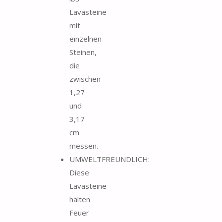
Lavasteine
​​mit
einzelnen
Steinen,
die
zwischen
1,27
und
3,17
cm
messen.
UMWELTFREUNDLICH:
Diese
Lavasteine
​​halten
Feuer