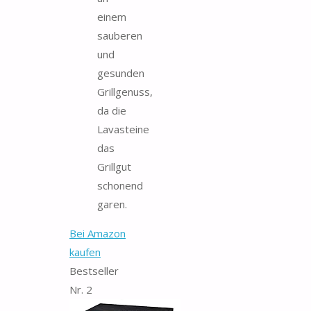
einem
sauberen
und
gesunden
Grillgenuss,
da die
Lavasteine
das
Grillgut
schonend
garen.
Bei Amazon
kaufen
Bestseller
Nr. 2