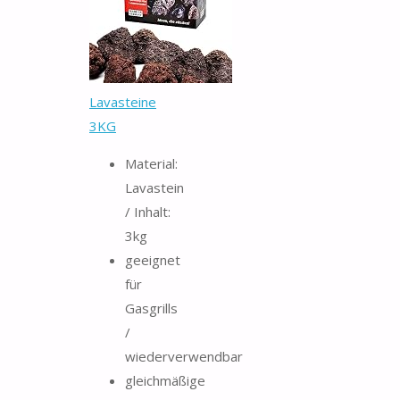
Lavasteine
3KG
Material:
Lavastein
/ Inhalt:
3kg
geeignet
für
Gasgrills
/
wiederverwendbar
gleichmäßige