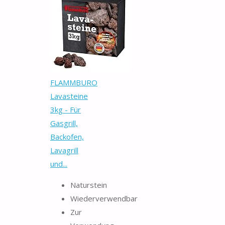
FLAMMBURO
Lavasteine
3kg - Für
Gasgrill,
Backofen,
Lavagrill
und...
Naturstein
Wiederverwendbar
Zur