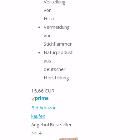
Verteilung
von
Hitze
Vermeidung
von
Stichflammen
Naturprodukt
aus
deutscher
Herstellung
15,66 EUR
Bei Amazon
kaufen
Angebot
Bestseller
Nr. 4