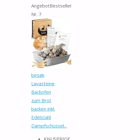
Angebot
Bestseller
Nr. 7
besøk
Lavasteine
Backofen
zum Brot
backen inkl.
Edelstahl
Dampfschüssel...
KNUSPRIGE