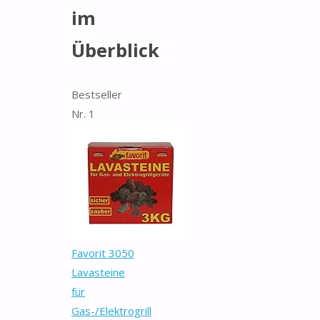
im
Überblick
Bestseller
Nr. 1
Favorit 3050
Lavasteine
für
Gas-/Elektrogrill