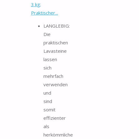
3 kg;
Praktischer...
LANGLEBIG:
Die
praktischen
Lavasteine
lassen
sich
mehrfach
verwenden
und
sind
somit
effizienter
als
herkömmliche