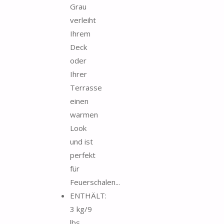
Grau
verleiht
Ihrem
Deck
oder
Ihrer
Terrasse
einen
warmen
Look
und ist
perfekt
für
Feuerschalen...
ENTHÄLT:
3 kg/9
lbs