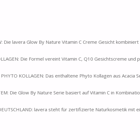
 lavera Glow By Nature Vitamin C Creme Gesicht kombiniert 
N: Die Formel vereint Vitamin C, Q10 Gesichtscreme und pf
TO KOLLAGEN: Das enthaltene Phyto Kollagen aus Acacia S
Die Glow By Nature Serie basiert auf Vitamin C in Kombinatio
CHLAND: lavera steht für zertifizierte Naturkosmetik mit ei