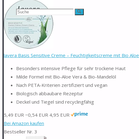
Suchen
Suche
nach:
lavera Basis Sensitive Creme – Feuchtigkeitscreme mit Bio Aloe 
Besonders intensive Pflege für sehr trockene Haut
Milde Formel mit Bio-Aloe Vera & Bio-Mandelöl
Nach PETA-Kriterien zertifiziert und vegan
Biologisch abbaubare Rezeptur
Deckel und Tiegel sind recyclingfähig
5,49 EUR
−0,54 EUR
4,95 EUR
Bei Amazon kaufen
Bestseller Nr. 3