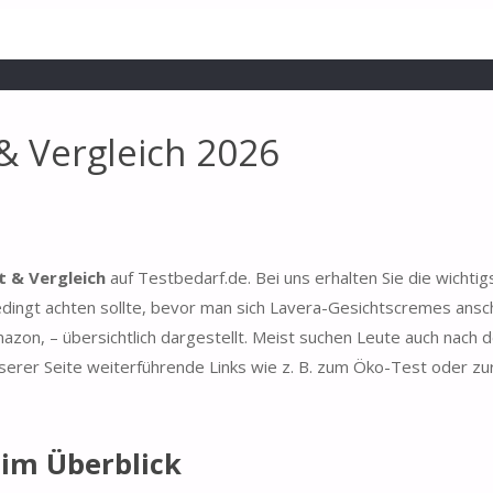
& Vergleich 2026
 & Vergleich
auf Testbedarf.de. Bei uns erhalten Sie die wichtig
ngt achten sollte, bevor man sich Lavera-Gesichtscremes ansch
azon, – übersichtlich dargestellt. Meist suchen Leute auch nach
erer Seite weiterführende Links wie z. B. zum Öko-Test oder zur
 im Überblick