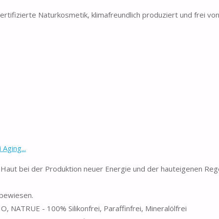
ifizierte Naturkosmetik, klimafreundlich produziert und frei vo
Aging...
Haut bei der Produktion neuer Energie und der hauteigenen Reg
 bewiesen.
, NATRUE - 100% Silikonfrei, Paraffinfrei, Mineralölfrei