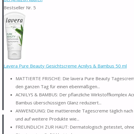
Bestseller Nr. 5
Lavera Pure Beauty Gesichtscreme Acnilys & Bambus 50 ml
MATTIERTE FRISCHE: Die lavera Pure Beauty Tagescreme v
den ganzen Tag für einen ebenmäßigen...
ACNILYS & BAMBUS: Der pflanzliche Wirkstoffkomplex Acn
Bambus überschüssigen Glanz reduziert...
ANWENDUNG: Die mattierende Tagescreme täglich nach de
und auf weitere Produkte wie...
FREUNDLICH ZUR HAUT: Dermatologisch getestet, ohne Sili