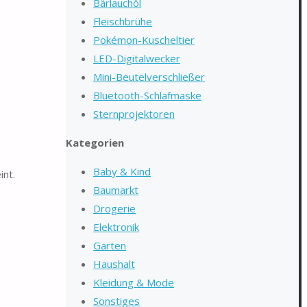
Bärlauchöl
Fleischbrühe
Pokémon-Kuscheltier
LED-Digitalwecker
Mini-Beutelverschließer
Bluetooth-Schlafmaske
Sternprojektoren
Kategorien
Baby & Kind
int.
Baumarkt
Drogerie
Elektronik
Garten
Haushalt
Kleidung & Mode
Sonstiges