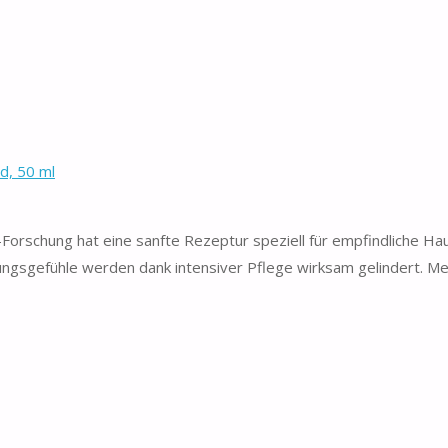
d, 50 ml
Forschung hat eine sanfte Rezeptur speziell für empfindliche Hau
ungsgefühle werden dank intensiver Pflege wirksam gelindert. Me