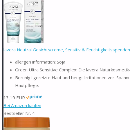
lavera Neutral Gesichtscreme, Sensitiv & Feuchtigkeitsspenden
allergen information: Soja
Green Ultra Sensitive Complex: Die lavera Naturkosmetik-
Beruhigt gereizte Haut und beugt Irritationen vor. Spann
Hautpflege.
13,19 EUR
Bei Amazon kaufen
Bestseller Nr. 4