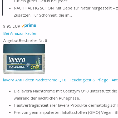
Für ein gutes Gefühl bei jeder...
NACHHALTIG SCHÖN: Mit Liebe zur Natur hergestellt – zert
Zusätzen. Für Schönheit, die im...
9,95 EUR
Bei Amazon kaufen
Angebot
Bestseller Nr. 6
lavera Anti Falten Nachtcreme Q10 ∙ Feuchtigkeit & Pflege ∙ Anti 
Die lavera Nachtcreme mit Coenzym Q10 unterstützt die 
während der nächtlichen Ruhephase...
Hautverträglichkeit aller lavera Produkte dermatologisch
Frei von genmanipulierten Inhaltsstoffen (GMO) Vegan, BIO