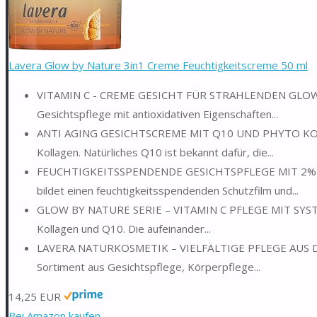
Lavera Glow by Nature 3in1 Creme Feuchtigkeitscreme 50 ml
VITAMIN C - CREME GESICHT FÜR STRAHLENDEN GLOW: Die
Gesichtspflege mit antioxidativen Eigenschaften...
ANTI AGING GESICHTSCREME MIT Q10 UND PHYTO KOLLAGE
Kollagen. Natürliches Q10 ist bekannt dafür, die...
FEUCHTIGKEITSSPENDENDE GESICHTSPFLEGE MIT 2% PHY
bildet einen feuchtigkeitsspendenden Schutzfilm und...
GLOW BY NATURE SERIE – VITAMIN C PFLEGE MIT SYSTEM: 
Kollagen und Q10. Die aufeinander...
LAVERA NATURKOSMETIK – VIELFÄLTIGE PFLEGE AUS DEUTS
Sortiment aus Gesichtspflege, Körperpflege...
14,25 EUR
Bei Amazon kaufen