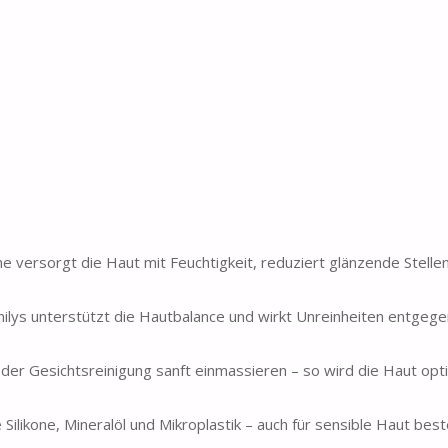
ersorgt die Haut mit Feuchtigkeit, reduziert glänzende Stelle
ilys unterstützt die Hautbalance und wirkt Unreinheiten entgeg
r Gesichtsreinigung sanft einmassieren – so wird die Haut opti
kone, Mineralöl und Mikroplastik – auch für sensible Haut best