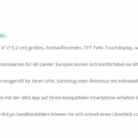
y...
 6“ (15,2 cm) großes, hochauflösendes TFT Farb-Touchdisplay, 
ionskarten für 46 Länder Europas lassen sich komfortabel via 
ugprofil für Ihren LKW, Sattelzug oder Reisebus mit individuel
it der dēzl App auf Ihrem kompatbilen Smartphone erhalten Si
-Satellitenbildern können Sie sich schnell einen Überblick 