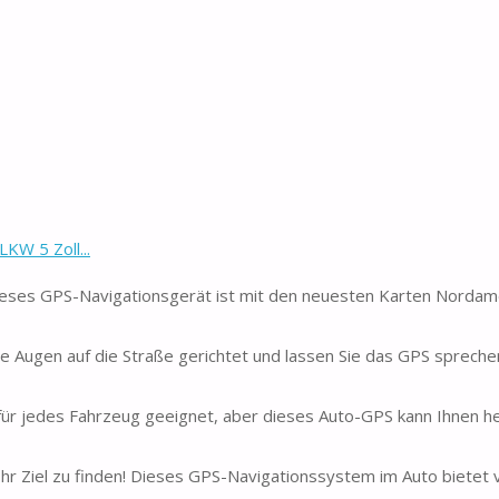
KW 5 Zoll...
ses GPS-Navigationsgerät ist mit den neuesten Karten Nordame
re Augen auf die Straße gerichtet und lassen Sie das GPS spreche
ür jedes Fahrzeug geeignet, aber dieses Auto-GPS kann Ihnen hel
hr Ziel zu finden! Dieses GPS-Navigationssystem im Auto bietet 