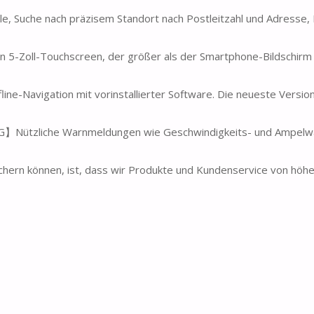
 Suche nach präzisem Standort nach Postleitzahl und Adresse,
 5-Zoll-Touchscreen, der größer als der Smartphone-Bildschirm 
e-Navigation mit vorinstallierter Software. Die neueste Versio
zliche Warnmeldungen wie Geschwindigkeits- und Ampelw
hern können, ist, dass wir Produkte und Kundenservice von höhe