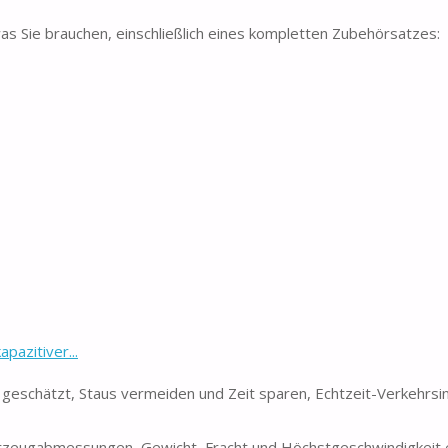
as Sie brauchen, einschließlich eines kompletten Zubehörsatzes:
azitiver...
geschätzt, Staus vermeiden und Zeit sparen, Echtzeit-Verkehrsi
ahrzeugabmessungen, Gewicht, Fracht und Höchstgeschwindigkeit