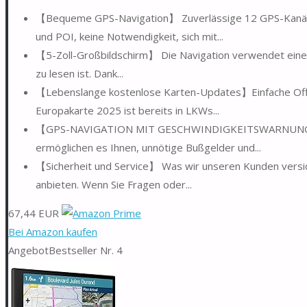
【Bequeme GPS-Navigation】 Zuverlässige 12 GPS-Kanäle,
und POI, keine Notwendigkeit, sich mit...
【5-Zoll-Großbildschirm】 Die Navigation verwendet einen
zu lesen ist. Dank...
【Lebenslange kostenlose Karten-Updates】Einfache Offlin
Europakarte 2025 ist bereits in LKWs...
【GPS-NAVIGATION MIT GESCHWINDIGKEITSWARNUNG】Nüt
ermöglichen es Ihnen, unnötige Bußgelder und...
【Sicherheit und Service】 Was wir unseren Kunden versic
anbieten. Wenn Sie Fragen oder...
67,44 EUR
Bei Amazon kaufen
Angebot
Bestseller Nr. 4