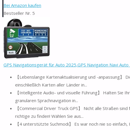
Bei Amazon kaufen
Bestseller Nr. 5
GPS Navigationsgerät fùr Auto 2025,GPS Navigation Navi Auto L
【Lebenslange Kartenaktualisierung und -anpassung】 Die
einschließlich Karten aller Länder in...
【Intelligente Audio- und visuelle Führung】 Halten Sie Ih
granularen Sprachnavigation in...
【Commercial Driver Truck GPS】 Nicht alle Straßen sind f
richtige zu finden! Wählen Sie aus...
【4 unterstützte Suchmodi】 Es war noch nie so einfach, I