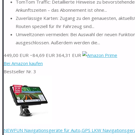
TomTom Traffic: Detaillierte Hinweise zu bevorstehende
Ankunftszeiten – das Abonnement ist ohne...
Zuverlässige Karten: Zugang zu den genauesten, aktuells
Routen speziell für Ihr Fahrzeug sind...
Umweltzonen vermeiden: Bei Auswahl der neuen Funktio
ausgeschlossen. Außerdem werden die...
449,00 EUR
−84,69 EUR
364,31 EUR
Bei Amazon kaufen
Bestseller Nr. 3
NEWFUN Navigationsgeräte für Auto,GPS LKW Navigationsgerät