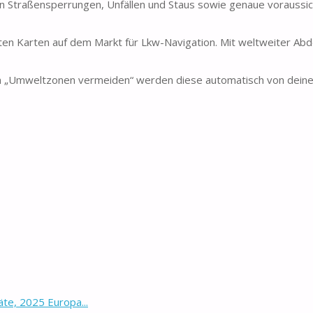
n Straßensperrungen, Unfällen und Staus sowie genaue voraussic
ten Karten auf dem Markt für Lkw-Navigation. Mit weltweiter Ab
n „Umweltzonen vermeiden“ werden diese automatisch von dein
e, 2025 Europa...