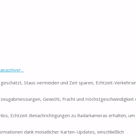
azitiver...
geschätzt, Staus vermeiden und Zeit sparen, Echtzeit-Verkehrsi
ahrzeugabmessungen, Gewicht, Fracht und Höchstgeschwindigkeit
os, Echtzeit-Benachrichtigungen zu Radarkameras erhalten, um 
rmationen dank monatlicher Karten-Updates, einschließlich