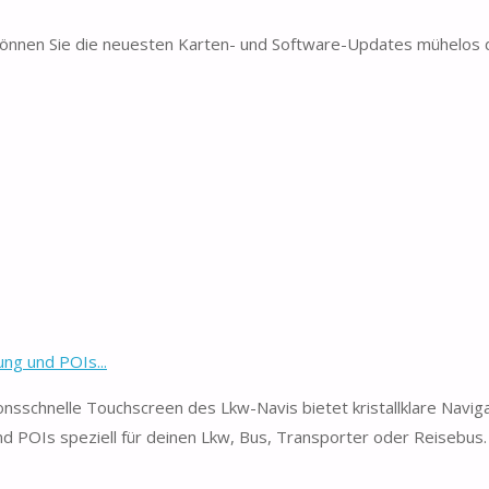
können Sie die neuesten Karten- und Software-Updates mühelos d
ng und POIs...
nsschnelle Touchscreen des Lkw-Navis bietet kristallklare Naviga
d POIs speziell für deinen Lkw, Bus, Transporter oder Reisebus.