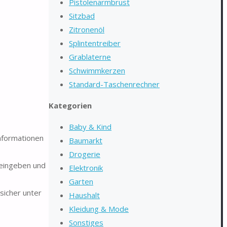
Pistolenarmbrust
Sitzbad
Zitronenöl
Splintentreiber
Grablaterne
Schwimmkerzen
Standard-Taschenrechner
Kategorien
Baby & Kind
nformationen
Baumarkt
Drogerie
 eingeben und
Elektronik
Garten
sicher unter
Haushalt
Kleidung & Mode
Sonstiges