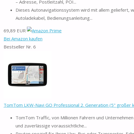
– Adresse, Postleitzahl, POI...
Dieses Autonavigationssystem wird mit allem geliefert, w
Autoladekabel, Bedienungsanleitung...
69,89 EUR
Bei Amazon kaufen
Bestseller Nr. 6
TomTom LKW-Navi GO Professional 2. Generation (5" großer kap
TomTom Traffic, von Millionen Fahrern und Unternehmen 
und zuverlässige voraussichtliche...
Routen speziell für Ihren Lkw, Bus oder Transporter, F