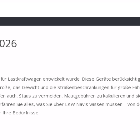
2026
l für Lastkraftwagen entwickelt wurde. Diese Geräte berücksichti
Größe, das Gewicht und die Straßenbeschränkungen für große Fa
fen auch, Staus zu vermeiden, Mautgebühren zu kalkulieren und si
rfahren Sie alles, was Sie über LKW Navis wissen müssen – von 
 Ihre Bedürfnisse.