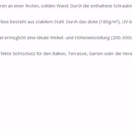
 an einer festen, soliden Wand. Durch die enthaltene Schraubte
 besteht aus stabilem Stahl. Durch das dicke (180g/m²), UV-
 ermöglicht eine ideale Winkel- und Höheneinstellung (200-300
fekte Sichtschutz für den Balkon, Terrasse, Garten oder die Ver