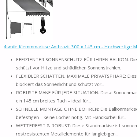
4smile Klemmmarkise Anthrazit 300 x 145 cm - Hochwertige Mar
EFFIZIENTER SONNENSCHUTZ FÜR IHREN BALKON: Die Kle
schützt vor Hitze und schädlichen Sonnenstrahlen.
FLEXIBLER SCHATTEN, MAXIMALE PRIVATSPHÄRE: Diese Balk
blockiert das Sonnenlicht und schützt vor...
ROBUSTE MAßE FÜR JEDE SITUATION: Diese Sonnenmarkise
ein 145 cm breites Tuch – ideal für...
SCHNELLE MONTAGE OHNE BOHREN: Die Balkonmarkisen z
befestigen – keine Löcher nötig. Mit Handkurbel für...
WETTERFEST & ROBUST: Diese Standmarkise ist sonnen- 
rostresistenten Metallelemente für langlebigen...