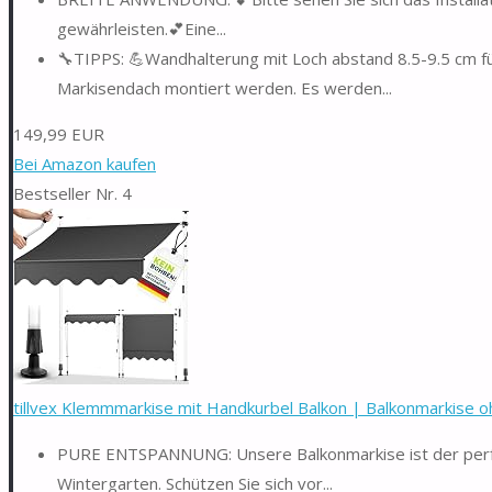
gewährleisten.💕Eine...
🔧TIPPS: 💪Wandhalterung mit Loch abstand 8.5-9.5 cm f
Markisendach montiert werden. Es werden...
149,99 EUR
Bei Amazon kaufen
Bestseller Nr. 4
tillvex Klemmmarkise mit Handkurbel Balkon | Balkonmarkise oh
PURE ENTSPANNUNG: Unsere Balkonmarkise ist der perfek
Wintergarten. Schützen Sie sich vor...