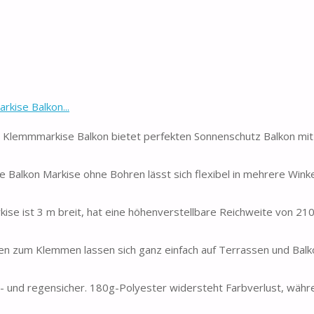
kise Balkon...
mmmarkise Balkon bietet perfekten Sonnenschutz Balkon mi
on Markise ohne Bohren lässt sich flexibel in mehrere Winkel
 ist 3 m breit, hat eine höhenverstellbare Reichweite von 21
um Klemmen lassen sich ganz einfach auf Terrassen und Balk
und regensicher. 180g-Polyester widersteht Farbverlust, währ