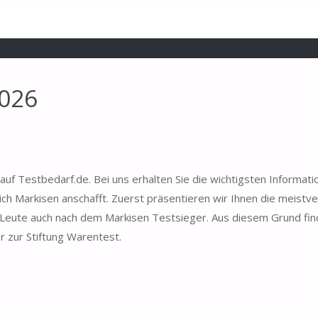
2026
auf Testbedarf.de. Bei uns erhalten Sie die wichtigsten Informati
ch Markisen anschafft. Zuerst präsentieren wir Ihnen die meistv
n Leute auch nach dem Markisen Testsieger. Aus diesem Grund fin
r zur Stiftung Warentest.