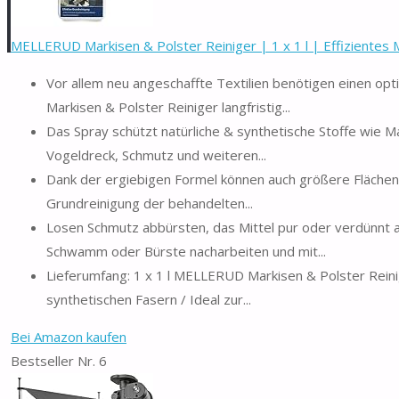
MELLERUD Markisen & Polster Reiniger | 1 x 1 l | Effizientes Mi
Vor allem neu angeschaffte Textilien benötigen einen opt
Markisen & Polster Reiniger langfristig...
Das Spray schützt natürliche & synthetische Stoffe wie M
Vogeldreck, Schmutz und weiteren...
Dank der ergiebigen Formel können auch größere Flächen
Grundreinigung der behandelten...
Losen Schmutz abbürsten, das Mittel pur oder verdünnt a
Schwamm oder Bürste nacharbeiten und mit...
Lieferumfang: 1 x 1 l MELLERUD Markisen & Polster Reinig
synthetischen Fasern / Ideal zur...
Bei Amazon kaufen
Bestseller Nr. 6