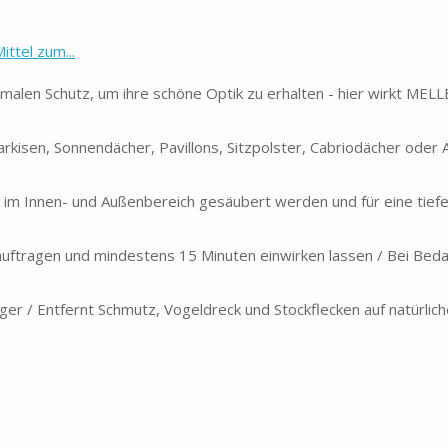
ttel zum...
imalen Schutz, um ihre schöne Optik zu erhalten - hier wirkt ME
arkisen, Sonnendächer, Pavillons, Sitzpolster, Cabriodächer oder 
 im Innen- und Außenbereich gesäubert werden und für eine tie
uftragen und mindestens 15 Minuten einwirken lassen / Bei Beda
er / Entfernt Schmutz, Vogeldreck und Stockflecken auf natürlic