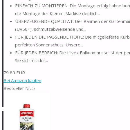
EINFACH ZU MONTIEREN: Die Montage erfolgt ohne bohren
die Montage der Klemm-Markise deutlich...
ÜBERZEUGENDE QUALITÄT: Der Rahmen der Gartenmarkise
(UV50+), schmutzabweisende und...
FÜR JEDEN DIE PASSENDE HÖHE: Die mitgelieferte Kurbel
perfekten Sonnenschutz. Unsere...
FÜR JEDEN BEREICH: Die tillvex Balkonmarkise ist der per
Sie sich mit der...
79,80 EUR
Bei Amazon kaufen
Bestseller Nr. 5