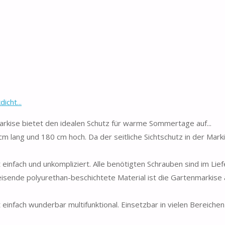
icht...
itenmarkise bietet den idealen Schutz für warme Sommertage auf...
 300cm lang und 180 cm hoch. Da der seitliche Sichtschutz in der Ma
 ist einfach und unkompliziert. Alle benötigten Schrauben sind im Lie
weisende polyurethan-beschichtete Material ist die Gartenmarkise 
 ist einfach wunderbar multifunktional. Einsetzbar in vielen Bereichen