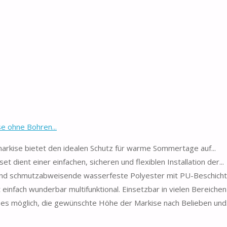
 ohne Bohren...
lemmmarkise bietet den idealen Schutz für warme Sommertage auf...
eset dient einer einfachen, sicheren und flexiblen Installation der...
rtige und schmutzabweisende wasserfeste Polyester mit PU-Beschicht
 ist einfach wunderbar multifunktional. Einsetzbar in vielen Bereichen
n ist es möglich, die gewünschte Höhe der Markise nach Belieben und.