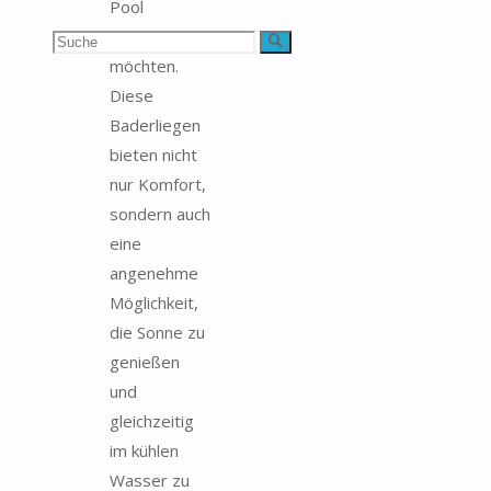
Pool
genießen
Suchen
Suche
möchten.
nach:
Diese
Baderliegen
bieten nicht
nur Komfort,
sondern auch
eine
angenehme
Möglichkeit,
die Sonne zu
genießen
und
gleichzeitig
im kühlen
Wasser zu