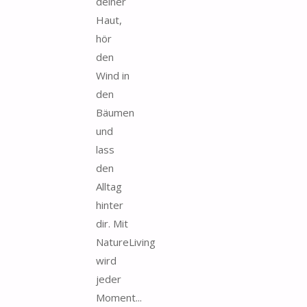
deiner
Haut,
hör
den
Wind in
den
Bäumen
und
lass
den
Alltag
hinter
dir. Mit
NatureLiving
wird
jeder
Moment...