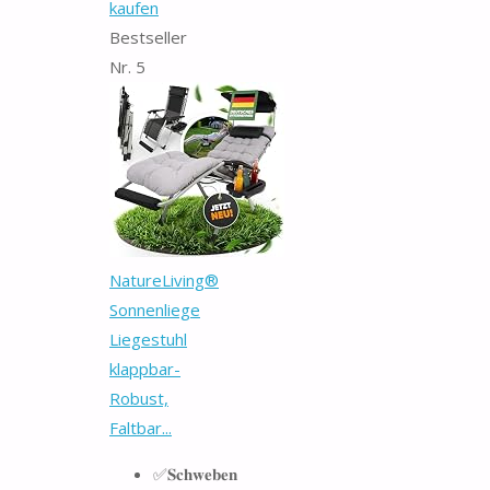
kaufen
Bestseller
Nr. 5
NatureLiving®
Sonnenliege
Liegestuhl
klappbar-
Robust,
Faltbar...
✅𝐒𝐜𝐡𝐰𝐞𝐛𝐞𝐧