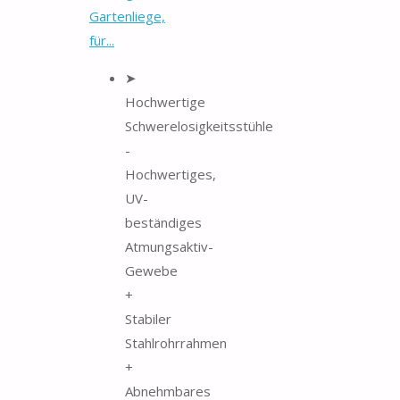
Gartenliege,
für...
➤
Hochwertige
Schwerelosigkeitsstühle
-
Hochwertiges,
UV-
beständiges
Atmungsaktiv-
Gewebe
+
Stabiler
Stahlrohrrahmen
+
Abnehmbares