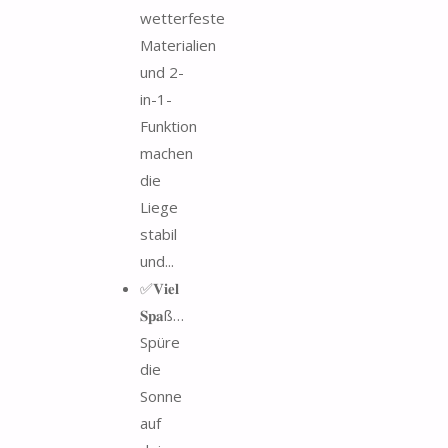
wetterfeste
Materialien
und 2-
in-1-
Funktion
machen
die
Liege
stabil
und...
✅𝐕𝐢𝐞𝐥
𝐒𝐩𝐚ß…
Spüre
die
Sonne
auf