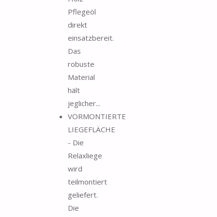
Pflegeöl
direkt
einsatzbereit.
Das
robuste
Material
hält
jeglicher...
VORMONTIERTE
LIEGEFLÄCHE
- Die
Relaxliege
wird
teilmontiert
geliefert.
Die