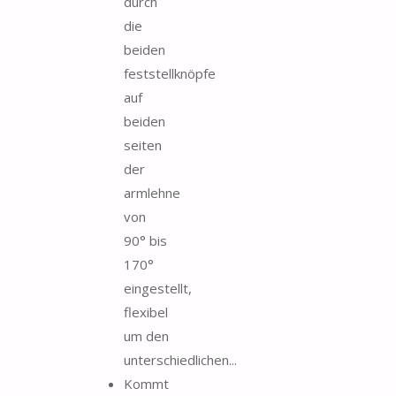
durch
die
beiden
feststellknöpfe
auf
beiden
seiten
der
armlehne
von
90° bis
170°
eingestellt,
flexibel
um den
unterschiedlichen...
Kommt