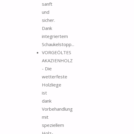
sanft
und
sicher.
Dank
integriertem
Schaukelstopp...
VORGEÖLTES
AKAZIENHOLZ
- Die
wetterfeste
Holzliege
ist
dank
Vorbehandlung
mit
speziellem
Holz-