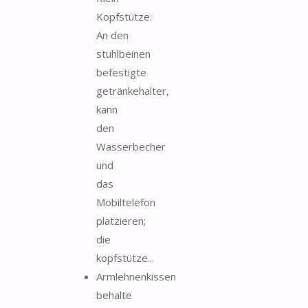
Kopfstütze:
An den
stuhlbeinen
befestigte
getränkehalter,
kann
den
Wasserbecher
und
das
Mobiltelefon
platzieren;
die
kopfstütze...
Armlehnenkissen
behalte