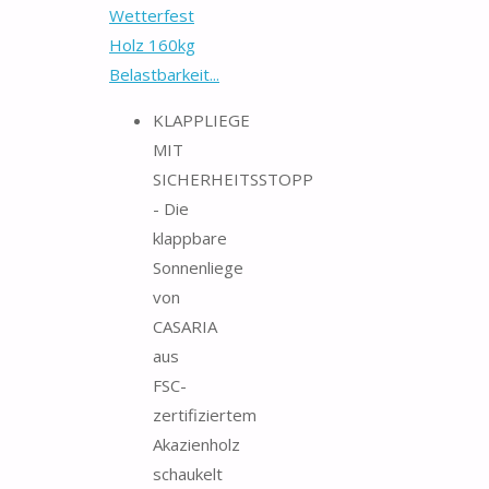
Wetterfest
Holz 160kg
Belastbarkeit...
KLAPPLIEGE
MIT
SICHERHEITSSTOPP
- Die
klappbare
Sonnenliege
von
CASARIA
aus
FSC-
zertifiziertem
Akazienholz
schaukelt