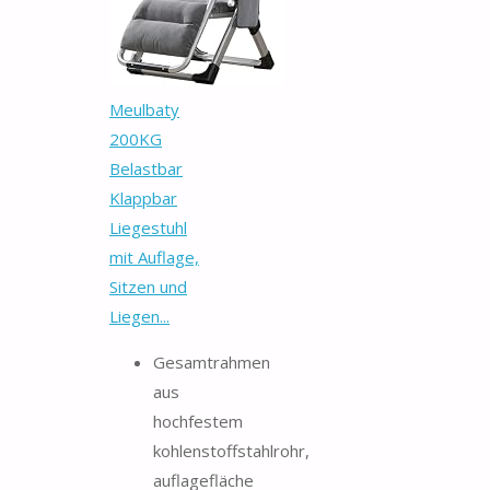
Meulbaty
200KG
Belastbar
Klappbar
Liegestuhl
mit Auflage,
Sitzen und
Liegen...
Gesamtrahmen
aus
hochfestem
kohlenstoffstahlrohr,
auflagefläche