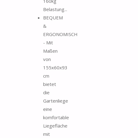
160kg
Belastung...
BEQUEM
&
ERGONOMISCH
- Mit
Maßen
von
155x60x93
cm
bietet
die
Gartenliege
eine
komfortable
Liegefläche
mit