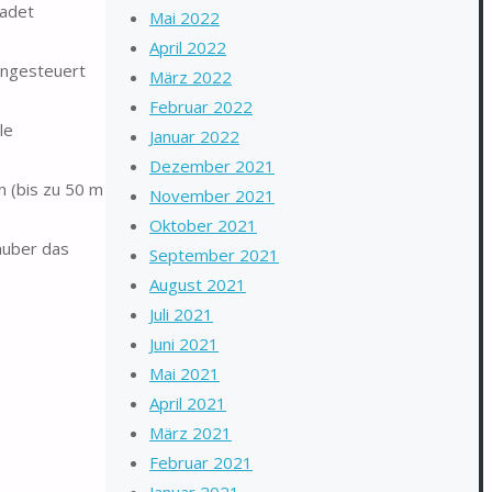
hadet
Mai 2022
April 2022
rngesteuert
März 2022
Februar 2022
le
Januar 2022
Dezember 2021
n (bis zu 50 m
November 2021
Oktober 2021
auber das
September 2021
August 2021
Juli 2021
Juni 2021
Mai 2021
April 2021
März 2021
Februar 2021