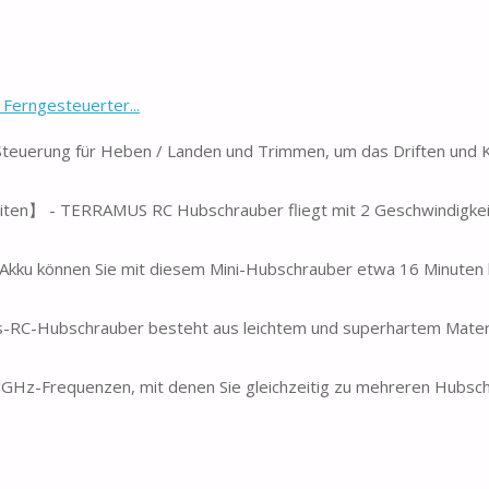
Ferngesteuerter...
Steuerung für Heben / Landen und Trimmen, um das Driften und 
ten】 - TERRAMUS RC Hubschrauber fliegt mit 2 Geschwindigkeit
Akku können Sie mit diesem Mini-Hubschrauber etwa 16 Minuten 
ns-RC-Hubschrauber besteht aus leichtem und superhartem Materia
GHz-Frequenzen, mit denen Sie gleichzeitig zu mehreren Hubsc