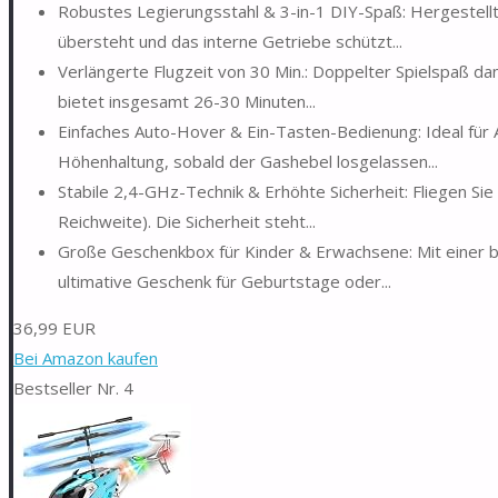
Robustes Legierungsstahl & 3-in-1 DIY-Spaß: Hergestell
übersteht und das interne Getriebe schützt...
Verlängerte Flugzeit von 30 Min.: Doppelter Spielspaß d
bietet insgesamt 26-30 Minuten...
Einfaches Auto-Hover & Ein-Tasten-Bedienung: Ideal für 
Höhenhaltung, sobald der Gashebel losgelassen...
Stabile 2,4-GHz-Technik & Erhöhte Sicherheit: Fliegen Si
Reichweite). Die Sicherheit steht...
Große Geschenkbox für Kinder & Erwachsene: Mit einer b
ultimative Geschenk für Geburtstage oder...
36,99 EUR
Bei Amazon kaufen
Bestseller Nr. 4