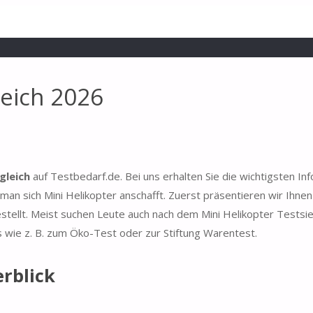
leich 2026
gleich
auf Testbedarf.de. Bei uns erhalten Sie die wichtigsten In
man sich Mini Helikopter anschafft. Zuerst präsentieren wir Ihnen
stellt. Meist suchen Leute auch nach dem Mini Helikopter Testsi
s wie z. B. zum Öko-Test oder zur Stiftung Warentest.
rblick