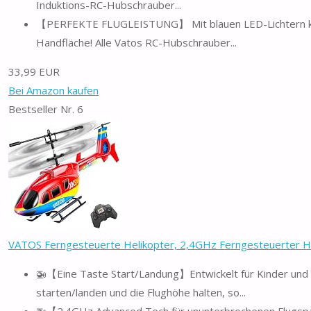
Induktions-RC-Hubschrauber...
【PERFEKTE FLUGLEISTUNG】 Mit blauen LED-Lichtern könne
Handfläche! Alle Vatos RC-Hubschrauber...
33,99 EUR
Bei Amazon kaufen
Bestseller Nr. 6
VATOS Ferngesteuerte Helikopter, 2,4GHz Ferngesteuerter Hu
🚁【Eine Taste Start/Landung】Entwickelt für Kinder und
starten/landen und die Flughöhe halten, so...
🚁【2.4GHz Advanced Tech für ununterbrochenen Flugs