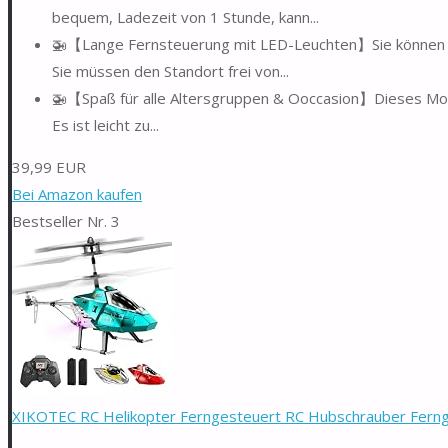
bequem, Ladezeit von 1 Stunde, kann...
🚁【Lange Fernsteuerung mit LED-Leuchten】Sie können d
Sie müssen den Standort frei von...
🚁【Spaß für alle Altersgruppen & Ooccasion】Dieses Modell
Es ist leicht zu...
39,99 EUR
Bei Amazon kaufen
Bestseller Nr. 3
XIKOTEC RC Helikopter Ferngesteuert RC Hubschrauber Ferng