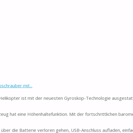
chrauber mit...
ikopter ist mit der neuesten Gyroskop-Technologie ausgestatt
g hat eine Höhenhaltefunktion. Mit der fortschrittlichen barom
über die Batterie verloren gehen, USB-Anschluss aufladen, einfa