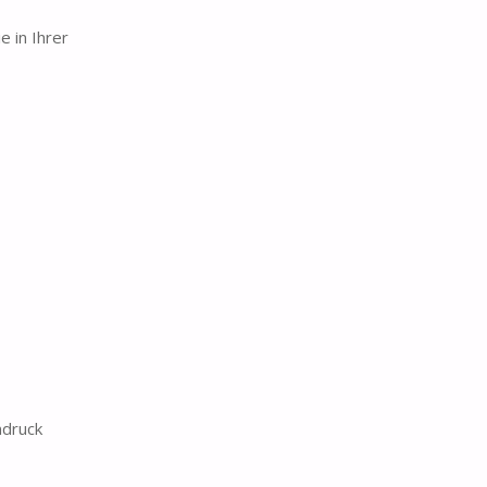
 in Ihrer
ndruck