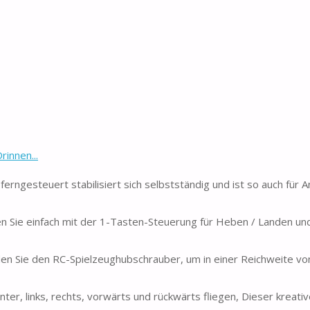
innen...
gesteuert stabilisiert sich selbstständig und ist so auch für An
Sie einfach mit der 1-Tasten-Steuerung für Heben / Landen un
ie den RC-Spielzeughubschrauber, um in einer Reichweite von
, links, rechts, vorwärts und rückwärts fliegen, Dieser kreative