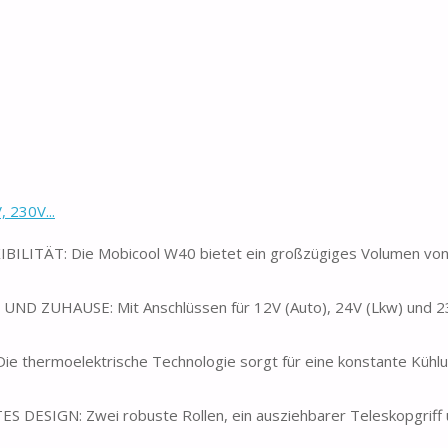
 230V...
TÄT: Die Mobicool W40 bietet ein großzügiges Volumen von 
ZUHAUSE: Mit Anschlüssen für 12V (Auto), 24V (Lkw) und 2
hermoelektrische Technologie sorgt für eine konstante Kühlun
N: Zwei robuste Rollen, ein ausziehbarer Teleskopgriff un