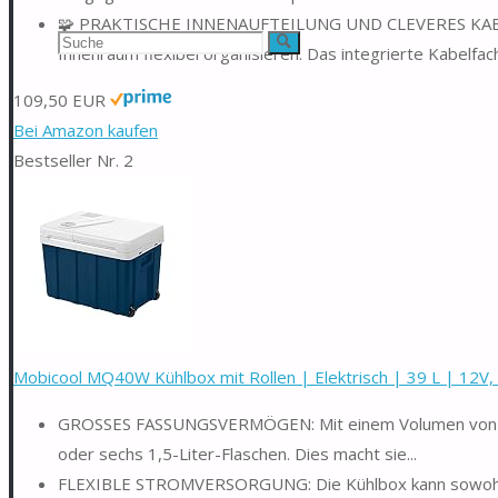
🧩 PRAKTISCHE INNENAUFTEILUNG UND CLEVERES KABEL
Suchen
Suche
Innenraum flexibel organisieren. Das integrierte Kabelfach.
nach:
109,50 EUR
Bei Amazon kaufen
Bestseller Nr. 2
Mobicool MQ40W Kühlbox mit Rollen | Elektrisch | 39 L | 12V, 2
GROSSES FASSUNGSVERMÖGEN: Mit einem Volumen von 39 
oder sechs 1,5-Liter-Flaschen. Dies macht sie...
FLEXIBLE STROMVERSORGUNG: Die Kühlbox kann sowohl ü