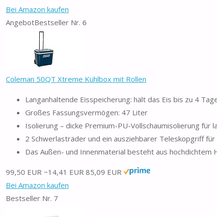
Bei Amazon kaufen
Angebot
Bestseller Nr. 6
Coleman 50QT Xtreme Kühlbox mit Rollen
Langanhaltende Eisspeicherung: hält das Eis bis zu 4 Tag
Großes Fassungsvermögen: 47 Liter
Isolierung – dicke Premium-PU-Vollschaumisolierung für 
2 Schwerlasträder und ein ausziehbarer Teleskopgriff 
Das Außen- und Innenmaterial besteht aus hochdichtem
99,50 EUR
−14,41 EUR
85,09 EUR
Bei Amazon kaufen
Bestseller Nr. 7