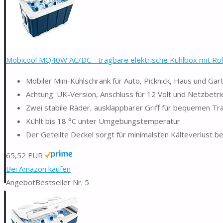
Mobicool MQ40W AC/DC - tragbare elektrische Kühlbox mit Rollen
Mobiler Mini-Kühlschrank für Auto, Picknick, Haus und Gar
Achtung: UK-Version, Anschluss für 12 Volt und Netzbetr
Zwei stabile Räder, ausklappbarer Griff für bequemen T
Kühlt bis 18 °C unter Umgebungstemperatur
Der Geteilte Deckel sorgt für minimalsten Kälteverlust b
65,52 EUR
Bei Amazon kaufen
Angebot
Bestseller Nr. 5