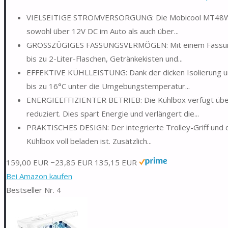
VIELSEITIGE STROMVERSORGUNG: Die Mobicool MT48W biete
sowohl über 12V DC im Auto als auch über...
GROSSZÜGIGES FASSUNGSVERMÖGEN: Mit einem Fassungsv
bis zu 2-Liter-Flaschen, Getränkekisten und...
EFFEKTIVE KÜHLLEISTUNG: Dank der dicken Isolierung u
bis zu 16°C unter die Umgebungstemperatur...
ENERGIEEFFIZIENTER BETRIEB: Die Kühlbox verfügt über
reduziert. Dies spart Energie und verlängert die...
PRAKTISCHES DESIGN: Der integrierte Trolley-Griff und d
Kühlbox voll beladen ist. Zusätzlich...
159,00 EUR
−23,85 EUR
135,15 EUR
Bei Amazon kaufen
Bestseller Nr. 4