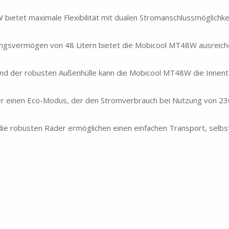
t maximale Flexibilität mit dualen Stromanschlussmöglichkeit
ermögen von 48 Litern bietet die Mobicool MT48W ausreiche
nd der robusten Außenhülle kann die Mobicool MT48W die Innen
 einen Eco-Modus, der den Stromverbrauch bei Nutzung von 23
ie robusten Räder ermöglichen einen einfachen Transport, selbs