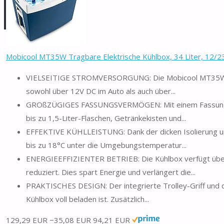
Mobicool MT35W Tragbare Elektrische Kühlbox, 34 Liter, 12/2
VIELSEITIGE STROMVERSORGUNG: Die Mobicool MT35W biete
sowohl über 12V DC im Auto als auch über...
GROßZÜGIGES FASSUNGSVERMÖGEN: Mit einem Fassungsve
bis zu 1,5-Liter-Flaschen, Getränkekisten und...
EFFEKTIVE KÜHLLEISTUNG: Dank der dicken Isolierung u
bis zu 18°C unter die Umgebungstemperatur...
ENERGIEEFFIZIENTER BETRIEB: Die Kühlbox verfügt über
reduziert. Dies spart Energie und verlängert die...
PRAKTISCHES DESIGN: Der integrierte Trolley-Griff und d
Kühlbox voll beladen ist. Zusätzlich...
129,29 EUR
−35,08 EUR
94,21 EUR