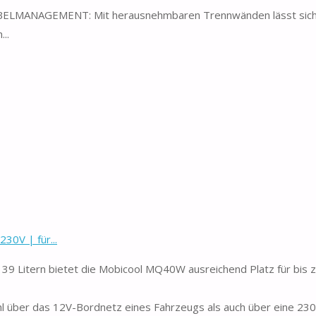
MANAGEMENT: Mit herausnehmbaren Trennwänden lässt sich
..
30V | für...
Litern bietet die Mobicool MQ40W ausreichend Platz für bis 
ber das 12V-Bordnetz eines Fahrzeugs als auch über eine 23