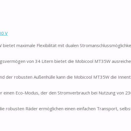
30 V
t maximale Flexibilität mit dualen Stromanschlussmöglichkeit
rmögen von 34 Litern bietet die Mobicool MT35W ausreichen
nd der robusten Außenhülle kann die Mobicool MT35W die Innen
 einen Eco-Modus, der den Stromverbrauch bei Nutzung von 23
ie robusten Räder ermöglichen einen einfachen Transport, selbs