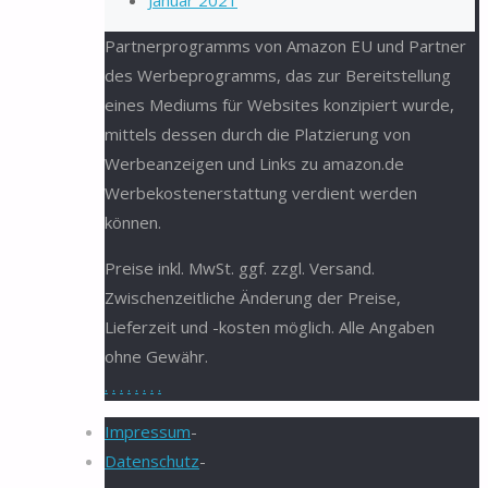
Januar 2021
Partnerprogramms von Amazon EU und Partner
des Werbeprogramms, das zur Bereitstellung
eines Mediums für Websites konzipiert wurde,
mittels dessen durch die Platzierung von
Werbeanzeigen und Links zu amazon.de
Werbekostenerstattung verdient werden
können.
Preise inkl. MwSt. ggf. zzgl. Versand.
Zwischenzeitliche Änderung der Preise,
Lieferzeit und -kosten möglich. Alle Angaben
ohne Gewähr.
.
.
.
.
.
.
.
.
Impressum
-
Datenschutz
-