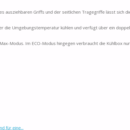
ausziehbaren Griffs und der seitlichen Tragegriffe lässt sich d
er die Umgebungstemperatur kühlen und verfügt über ein doppe
 Max-Modus. Im ECO-Modus hingegen verbraucht die Kühlbox nu
 für eine...