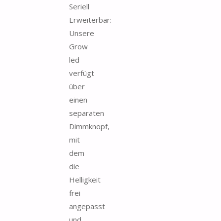
Seriell
Erweiterbar:
Unsere
Grow
led
verfügt
über
einen
separaten
Dimmknopf,
mit
dem
die
Helligkeit
frei
angepasst
und