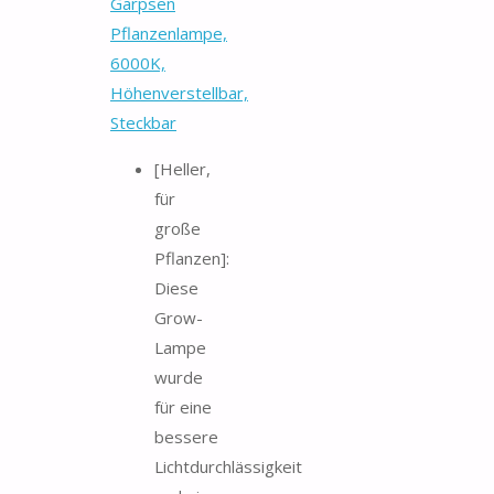
Garpsen
Pflanzenlampe,
6000K,
Höhenverstellbar,
Steckbar
[Heller,
für
große
Pflanzen]:
Diese
Grow-
Lampe
wurde
für eine
bessere
Lichtdurchlässigkeit