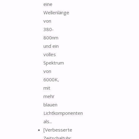
eine
Wellenlänge
von
380-
800nm
und ein
volles
Spektrum
von
6000K,
mit
mehr
blauen
Lichtkomponenten
als...
[Verbesserte
Zeitschaltuhr