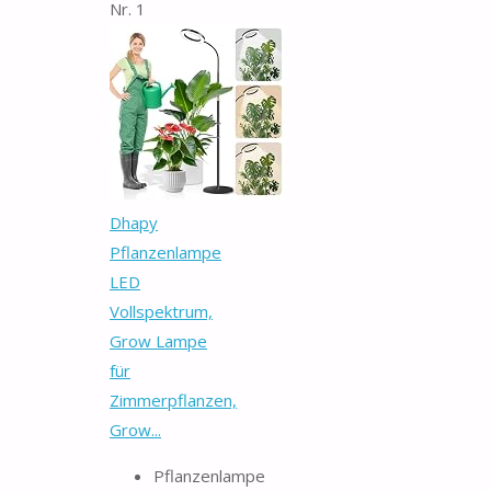
Nr. 1
Dhapy
Pflanzenlampe
LED
Vollspektrum,
Grow Lampe
für
Zimmerpflanzen,
Grow...
Pflanzenlampe