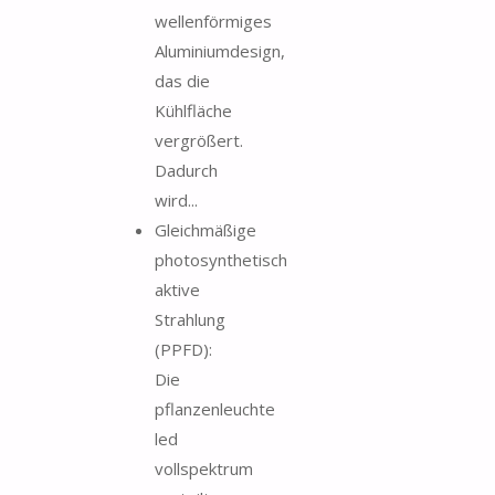
wellenförmiges
Aluminiumdesign,
das die
Kühlfläche
vergrößert.
Dadurch
wird...
Gleichmäßige
photosynthetisch
aktive
Strahlung
(PPFD):
Die
pflanzenleuchte
led
vollspektrum