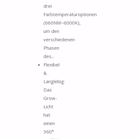
drei
Farbtemperaturoptionen
(660NM~6000K),
um den
verschiedenen
Phasen
des...
Flexibel
&
Langlebig:
Das
Grow-
Licht
hat
einen
360°