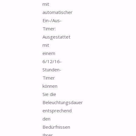
mit
automatischer
Ein-/Aus-
Timer:
Ausgestattet
mit
einem
6/12/16-
Stunden-
Timer
können
Sie die
Beleuchtungsdauer
entsprechend
den
Bedürfnissen
Ihrer...