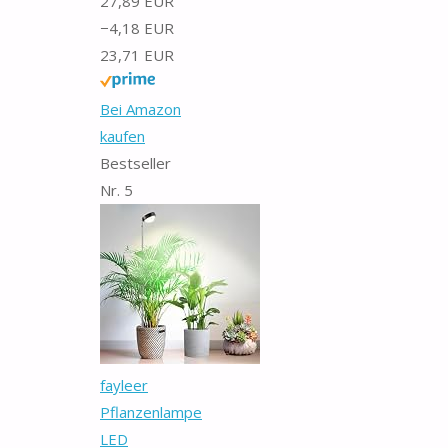
27,89 EUR
−4,18 EUR
23,71 EUR
Bei Amazon
kaufen
Bestseller
Nr. 5
fayleer
Pflanzenlampe
LED