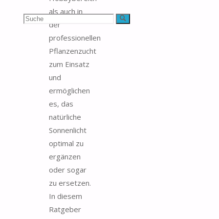
als auch in
Suchen
Suche
der
professionellen
nach:
Pflanzenzucht
zum Einsatz
und
ermöglichen
es, das
natürliche
Sonnenlicht
optimal zu
ergänzen
oder sogar
zu ersetzen.
In diesem
Ratgeber