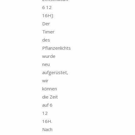
6 12
16H]:
Der
Timer
des
Pflanzenlichts
wurde
neu
aufgerüstet,
wir
können
die Zeit
auf 6
12
16H.
Nach