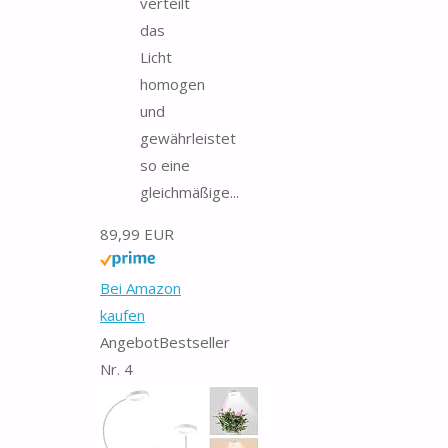
verteilt
das
Licht
homogen
und
gewährleistet
so eine
gleichmäßige...
89,99 EUR
Bei Amazon
kaufen
Angebot
Bestseller
Nr. 4