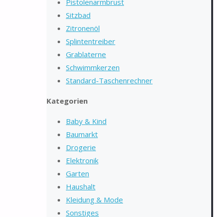
Pistolenarmbrust
Sitzbad
Zitronenöl
Splintentreiber
Grablaterne
Schwimmkerzen
Standard-Taschenrechner
Kategorien
Baby & Kind
Baumarkt
Drogerie
Elektronik
Garten
Haushalt
Kleidung & Mode
Sonstiges