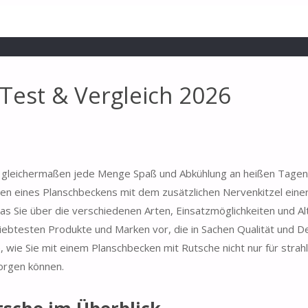
Test & Vergleich 2026
 gleichermaßen jede Menge Spaß und Abkühlung an heißen Tagen
ten eines Planschbeckens mit dem zusätzlichen Nervenkitzel einer
was Sie über die verschiedenen Arten, Einsatzmöglichkeiten und Al
iebtesten Produkte und Marken vor, die in Sachen Qualität und D
, wie Sie mit einem Planschbecken mit Rutsche nicht nur für stra
orgen können.