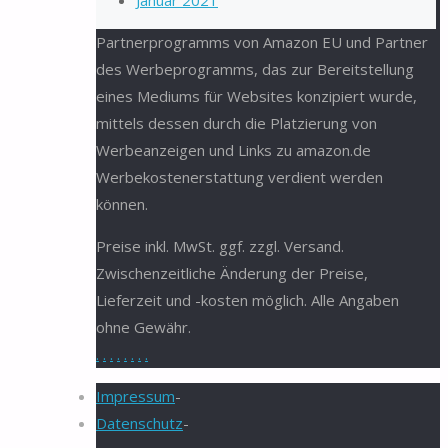
Januar 2021
Partnerprogramms von Amazon EU und Partner
des Werbeprogramms, das zur Bereitstellung
eines Mediums für Websites konzipiert wurde,
mittels dessen durch die Platzierung von
Werbeanzeigen und Links zu amazon.de
Werbekostenerstattung verdient werden
können.
Preise inkl. MwSt. ggf. zzgl. Versand.
Zwischenzeitliche Änderung der Preise,
Lieferzeit und -kosten möglich. Alle Angaben
ohne Gewähr.
.
.
.
.
.
.
.
.
Impressum
-
Datenschutz
-