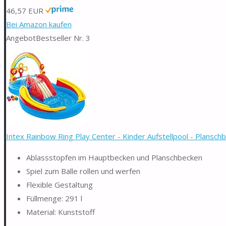
46,57 EUR
Bei Amazon kaufen
Angebot
Bestseller Nr. 3
Intex Rainbow Ring Play Center - Kinder Aufstellpool - Planschb
Ablassstopfen im Hauptbecken und Planschbecken
Spiel zum Bälle rollen und werfen
Flexible Gestaltung
Füllmenge: 291 l
Material: Kunststoff