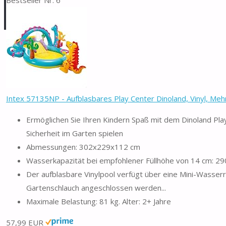
Intex 57135NP - Aufblasbares Play Center Dinoland, Vinyl, Mehrf
Ermöglichen Sie Ihren Kindern Spaß mit dem Dinoland Play
Sicherheit im Garten spielen
Abmessungen: 302x229x112 cm
Wasserkapazität bei empfohlener Füllhöhe von 14 cm: 290
Der aufblasbare Vinylpool verfügt über eine Mini-Wasserr
Gartenschlauch angeschlossen werden...
Maximale Belastung: 81 kg. Alter: 2+ Jahre
57,99 EUR