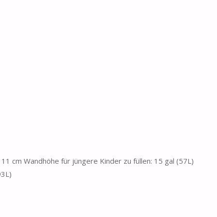
 11 cm Wandhöhe für jüngere Kinder zu füllen: 15 gal (57L)
93L)