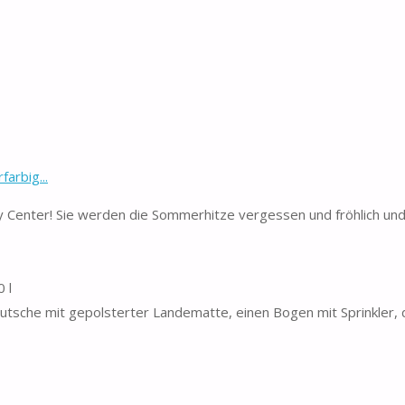
arbig...
 Center! Sie werden die Sommerhitze vergessen und fröhlich und i
 l
utsche mit gepolsterter Landematte, einen Bogen mit Sprinkler, 