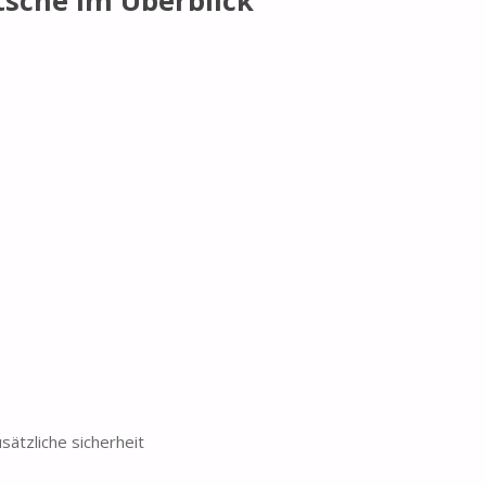
tsche im Überblick
sätzliche sicherheit