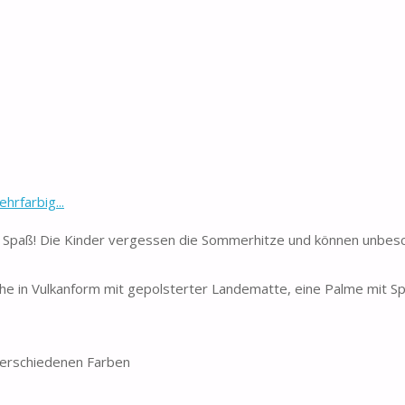
hrfarbig...
er Spaß! Die Kinder vergessen die Sommerhitze und können unbes
e in Vulkanform mit gepolsterter Landematte, eine Palme mit Spr
 verschiedenen Farben