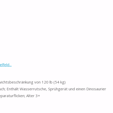
feld...
wichtsbeschränkung von 120 lb (54 kg)
ch; Enthält Wasserrutsche, Sprühgerät und einen Dinosaurier
araturflicken; Alter 3+