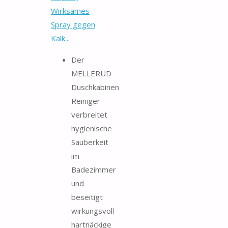
Wirksames
Spray gegen
Kalk...
Der
MELLERUD
Duschkabinen
Reiniger
verbreitet
hygienische
Sauberkeit
im
Badezimmer
und
beseitigt
wirkungsvoll
hartnäckige