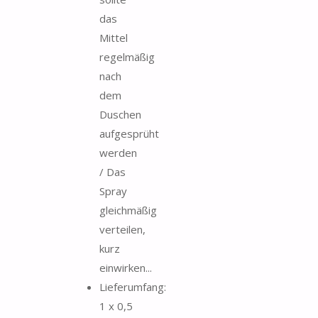
das
Mittel
regelmäßig
nach
dem
Duschen
aufgesprüht
werden
/ Das
Spray
gleichmäßig
verteilen,
kurz
einwirken...
Lieferumfang:
1 x 0,5