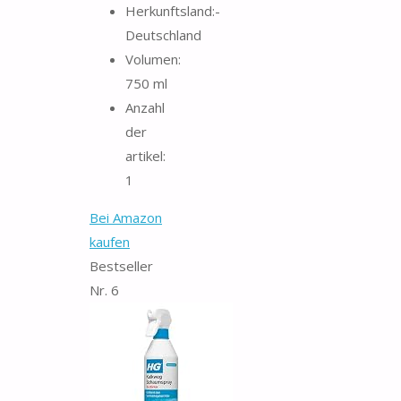
Herkunftsland:-
Deutschland
Volumen:
750 ml
Anzahl
der
artikel:
1
Bei Amazon
kaufen
Bestseller
Nr. 6