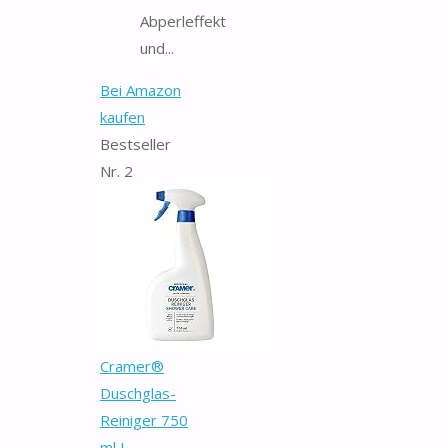
Abperleffekt
und...
Bei Amazon
kaufen
Bestseller
Nr. 2
Cramer®
Duschglas-
Reiniger 750
ml I