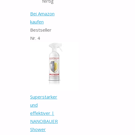
fertig
Bei Amazon
kaufen
Bestseller
Nr. 4
Superstarker
und
effektiver |
NANOBAUER
Shower