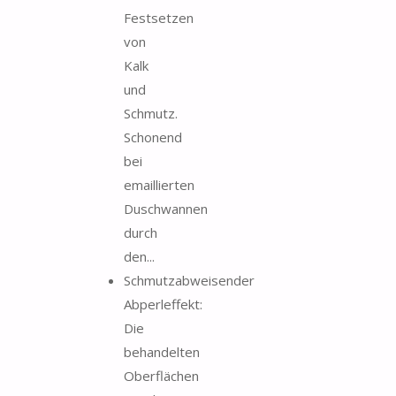
Festsetzen
von
Kalk
und
Schmutz.
Schonend
bei
emaillierten
Duschwannen
durch
den...
Schmutzabweisender
Abperleffekt:
Die
behandelten
Oberflächen