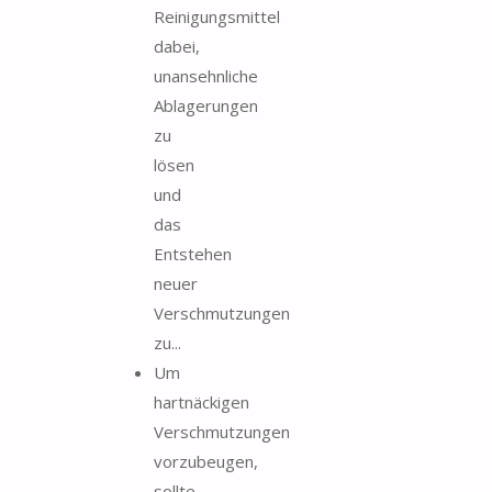
Reinigungsmittel
dabei,
unansehnliche
Ablagerungen
zu
lösen
und
das
Entstehen
neuer
Verschmutzungen
zu...
Um
hartnäckigen
Verschmutzungen
vorzubeugen,
sollte