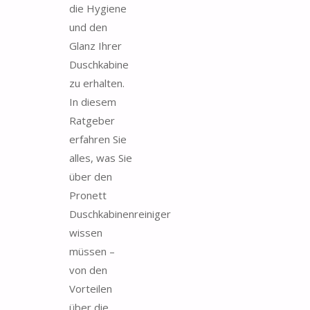
die Hygiene
und den
Glanz Ihrer
Duschkabine
zu erhalten.
In diesem
Ratgeber
erfahren Sie
alles, was Sie
über den
Pronett
Duschkabinenreiniger
wissen
müssen –
von den
Vorteilen
über die