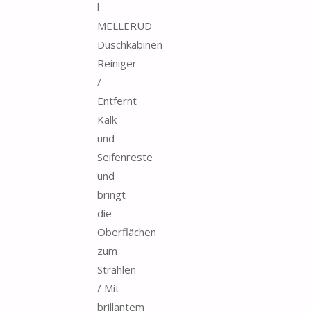
l
MELLERUD
Duschkabinen
Reiniger
/
Entfernt
Kalk
und
Seifenreste
und
bringt
die
Oberflächen
zum
Strahlen
/ Mit
brillantem