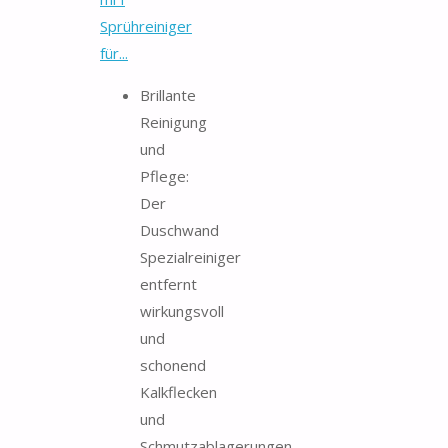
Sprühreiniger
für...
Brillante
Reinigung
und
Pflege:
Der
Duschwand
Spezialreiniger
entfernt
wirkungsvoll
und
schonend
Kalkflecken
und
Schmutzablagerungen,