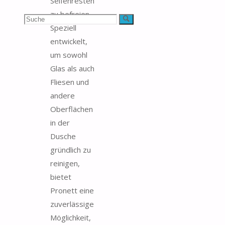
Seifenresten
zu befreien.
Suchen
Suche
Speziell
nach:
entwickelt,
um sowohl
Glas als auch
Fliesen und
andere
Oberflächen
in der
Dusche
gründlich zu
reinigen,
bietet
Pronett eine
zuverlässige
Möglichkeit,