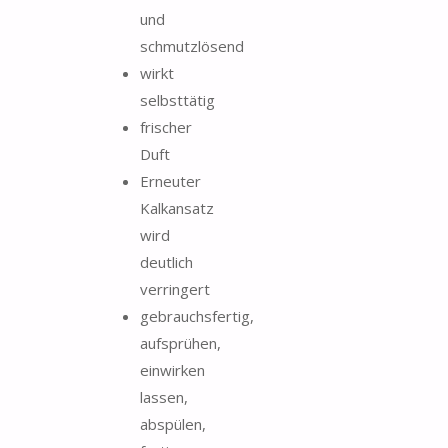
und
schmutzlösend
wirkt
selbsttätig
frischer
Duft
Erneuter
Kalkansatz
wird
deutlich
verringert
gebrauchsfertig,
aufsprühen,
einwirken
lassen,
abspülen,