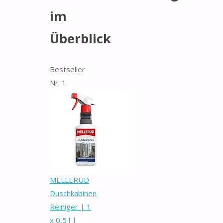
im
Überblick
Bestseller
Nr. 1
MELLERUD
Duschkabinen
Reiniger | 1
x 0,5 l |