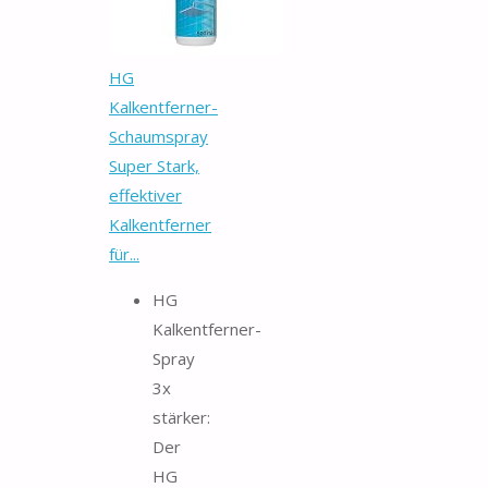
HG
Kalkentferner-
Schaumspray
Super Stark,
effektiver
Kalkentferner
für...
HG
Kalkentferner-
Spray
3x
stärker:
Der
HG