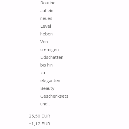
Routine
auf ein
neues
Level
heben.
Von
cremigen
Lidschatten
bis hin
zu
eleganten
Beauty-
Geschenksets
und...
25,50 EUR
−1,12 EUR