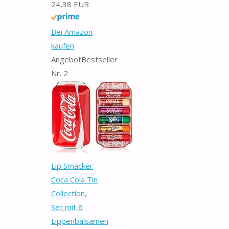
24,38 EUR
Bei Amazon
kaufen
Angebot
Bestseller
Nr. 2
Lip Smacker
Coca Cola Tin
Collection,
Set mit 6
Lippenbalsamen