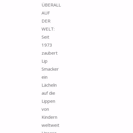
ÜBERALL
AUF
DER
WELT:
Seit
1973
zaubert
Lip
Smacker
ein
Lächeln
auf die
Lippen
von
Kindern
weltweit
Unsere