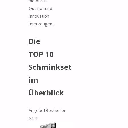
die durch
Qualität und
Innovation
überzeugen.
Die
TOP 10
Schminkset
im
Überblick
Angebot
Bestseller
Nr. 1