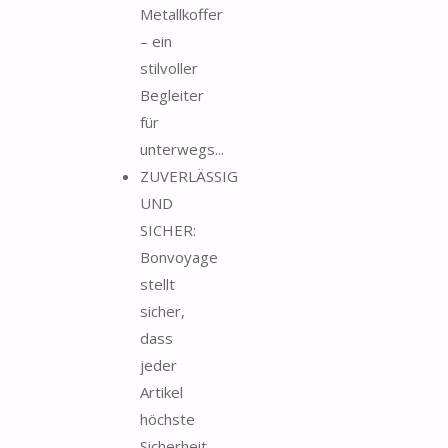
Metallkoffer
– ein
stilvoller
Begleiter
für
unterwegs...
ZUVERLÄSSIG
UND
SICHER:
Bonvoyage
stellt
sicher,
dass
jeder
Artikel
höchste
Sicherheit,