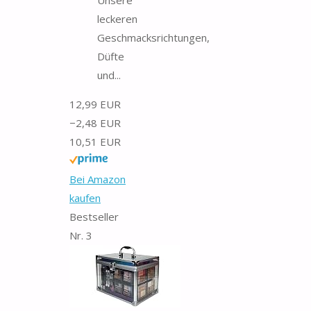
leckeren
Geschmacksrichtungen,
Düfte
und...
12,99 EUR
−2,48 EUR
10,51 EUR
Bei Amazon
kaufen
Bestseller
Nr. 3