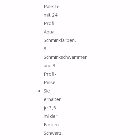
Palette
mit 24
Profi-
Aqua
Schminkfarben,
3
Schminkschwämmen
und 3
Profi-
Pinsel
Sie
erhalten
je 3,5
ml der
Farben
Schwarz,