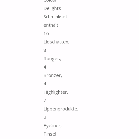
Delights
Schminkset
enthält
16
Lidschatten,
8
Rouges,
4
Bronzer,
4
Highlighter,
7
Lippenprodukte,
2
Eyeliner,
Pinsel