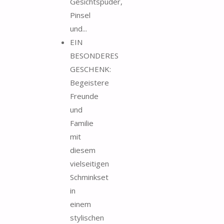
Gesichtspuder,
Pinsel
und...
EIN
BESONDERES
GESCHENK:
Begeistere
Freunde
und
Familie
mit
diesem
vielseitigen
Schminkset
in
einem
stylischen