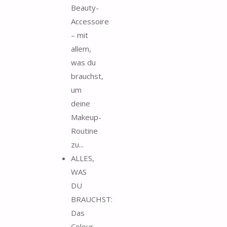
Beauty-
Accessoire
– mit
allem,
was du
brauchst,
um
deine
Makeup-
Routine
zu...
ALLES,
WAS
DU
BRAUCHST:
Das
Colour