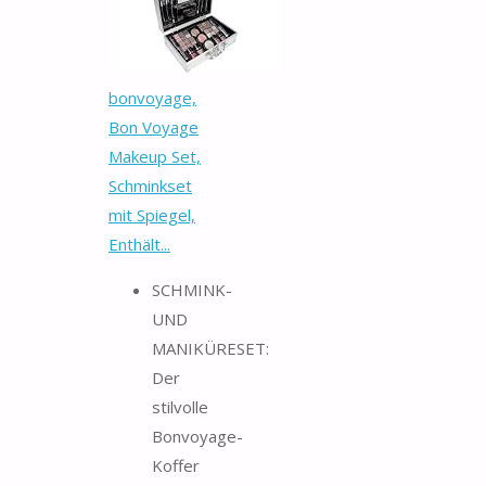
bonvoyage,
Bon Voyage
Makeup Set,
Schminkset
mit Spiegel,
Enthält...
SCHMINK-
UND
MANIKÜRESET:
Der
stilvolle
Bonvoyage-
Koffer