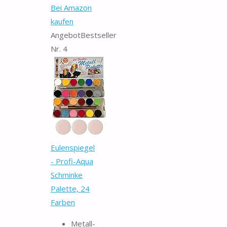
Bei Amazon
kaufen
Angebot
Bestseller
Nr. 4
Eulenspiegel
- Profi-Aqua
Schminke
Palette, 24
Farben
Metall-