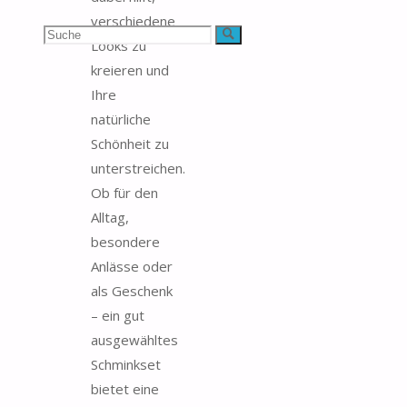
verschiedene
Suchen
Suche
Looks zu
kreieren und
nach:
Ihre
natürliche
Schönheit zu
unterstreichen.
Ob für den
Alltag,
besondere
Anlässe oder
als Geschenk
– ein gut
ausgewähltes
Schminkset
bietet eine