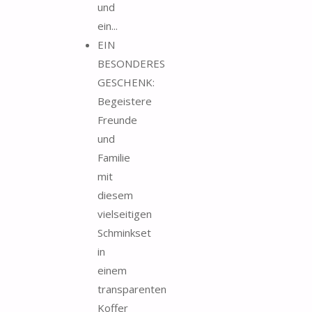
und
ein...
EIN
BESONDERES
GESCHENK:
Begeistere
Freunde
und
Familie
mit
diesem
vielseitigen
Schminkset
in
einem
transparenten
Koffer