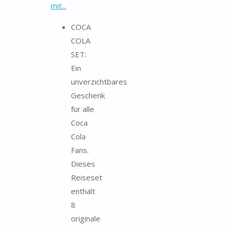
mit...
COCA
COLA
SET:
Ein
unverzichtbares
Geschenk
für alle
Coca
Cola
Fans.
Dieses
Reiseset
enthält
8
originale