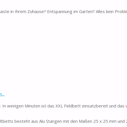
 Gäste in Ihrem Zuhause? Entspannung im Garten? Alles kein Prob
...
n wenigen Minuten ist das XXL Feldbett einsatzbereit und das
tbetts besteht aus Alu Stangen mit den Maßen 25 x 25 mm und 