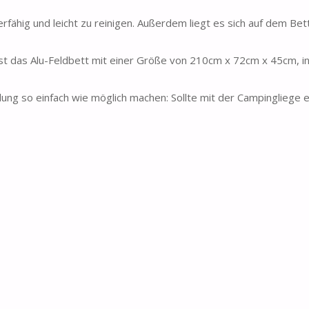
ähig und leicht zu reinigen. Außerdem liegt es sich auf dem Bet
das Alu-Feldbett mit einer Größe von 210cm x 72cm x 45cm, ink
 so einfach wie möglich machen: Sollte mit der Campingliege et