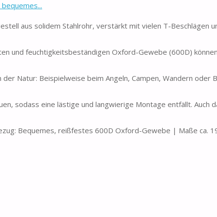
, bequemes...
ell aus solidem Stahlrohr, verstärkt mit vielen T-Beschlägen u
 und feuchtigkeitsbeständigen Oxford-Gewebe (600D) können 
 der Natur: Beispielweise beim Angeln, Campen, Wandern oder Bu
uen, sodass eine lästige und langwierige Montage entfällt. Auch 
l Bezug: Bequemes, reißfestes 600D Oxford-Gewebe | Maße ca. 