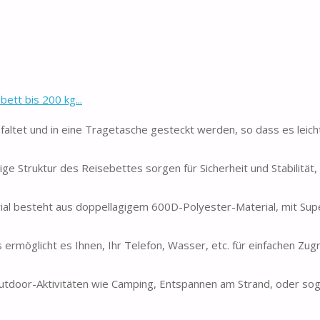
tt bis 200 kg...
ltet und in eine Tragetasche gesteckt werden, so dass es leich
 Struktur des Reisebettes sorgen für Sicherheit und Stabilität, 
 besteht aus doppellagigem 600D-Polyester-Material, mit Supe
möglicht es Ihnen, Ihr Telefon, Wasser, etc. für einfachen Zugri
tdoor-Aktivitäten wie Camping, Entspannen am Strand, oder soga