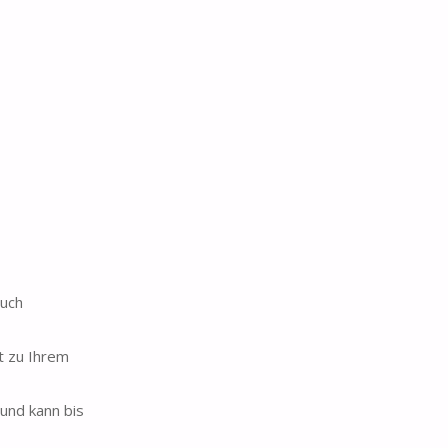
uch
t zu Ihrem
und kann bis