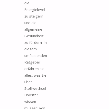
die
Energielevel
zu steigern
und die
allgemeine
Gesundheit
zu fördern. In
diesem
umfassenden
Ratgeber
erfahren Sie
alles, was Sie
über
Stoffwechsel-
Booster
wissen
müssen: von