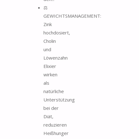
⚖️
GEWICHTSMANAGEMENT:
Zink
hochdosiert,
Cholin
und
Löwenzahn
Elixier
wirken
als
natürliche
Unterstützung
bei der
Diät,
reduzieren
Heißhunger