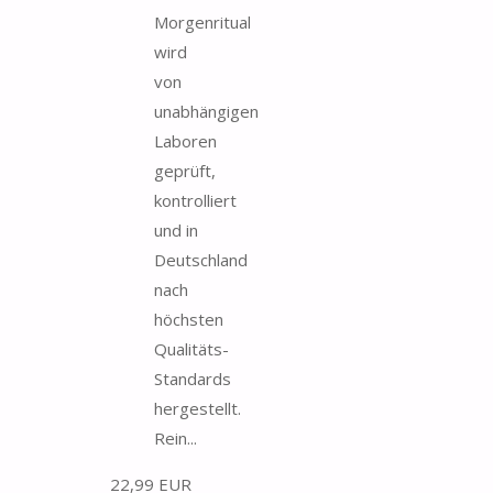
Morgenritual
wird
von
unabhängigen
Laboren
geprüft,
kontrolliert
und in
Deutschland
nach
höchsten
Qualitäts-
Standards
hergestellt.
Rein...
22,99 EUR