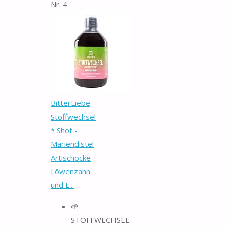
Nr. 4
BitterLiebe
Stoffwechsel
* Shot -
Mariendistel
Artischocke
Löwenzahn
und L...
🌱
STOFFWECHSEL