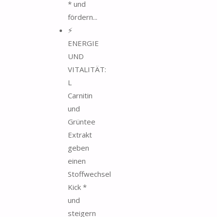
* und
fördern...
⚡
ENERGIE
UND
VITALITÄT:
L
Carnitin
und
Grüntee
Extrakt
geben
einen
Stoffwechsel
Kick *
und
steigern