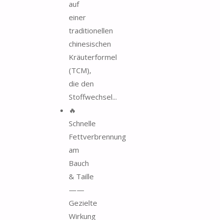
auf
einer
traditionellen
chinesischen
Kräuterformel
(TCM),
die den
Stoffwechsel...
🔥
Schnelle
Fettverbrennung
am
Bauch
& Taille
——
Gezielte
Wirkung