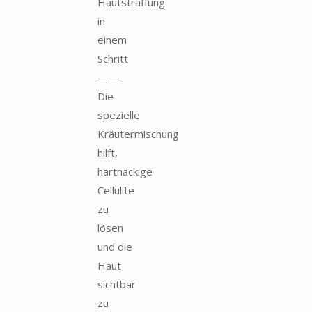
Hautstraffung
in
einem
Schritt
——
Die
spezielle
Kräutermischung
hilft,
hartnäckige
Cellulite
zu
lösen
und die
Haut
sichtbar
zu