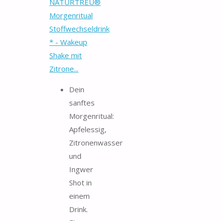
NATURTREU®
Morgenritual
Stoffwechseldrink
* - Wakeup
Shake mit
Zitrone...
Dein
sanftes
Morgenritual:
Apfelessig,
Zitronenwasser
und
Ingwer
Shot in
einem
Drink.