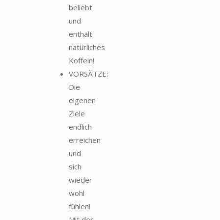
beliebt
und
enthält
natürliches
Koffein!
VORSÄTZE:
Die
eigenen
Ziele
endlich
erreichen
und
sich
wieder
wohl
fühlen!
Mit der