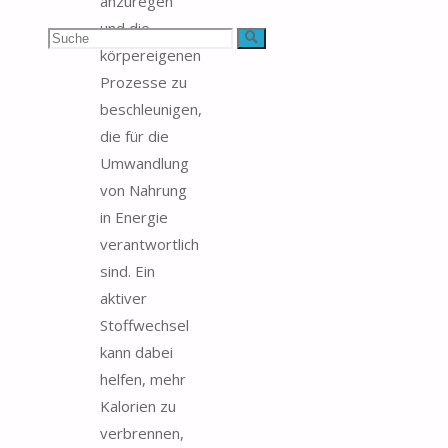
anzuregen
und die
Suchen
Suche
körpereigenen
nach:
Prozesse zu
beschleunigen,
die für die
Umwandlung
von Nahrung
in Energie
verantwortlich
sind. Ein
aktiver
Stoffwechsel
kann dabei
helfen, mehr
Kalorien zu
verbrennen,