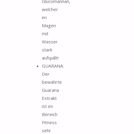
Glucomannan,
welcher
im
Magen
mit
Wasser
stark
aufquillt!
GUARANA:
Der
bewährte
Guarana
Extrakt
ist im
Bereich
Fitness
sehr