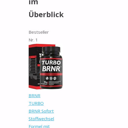
im
Überblick
Bestseller
Nr. 1
BRNR
TURBO
BRNR Sofort
Stoffwechsel
Formel mit