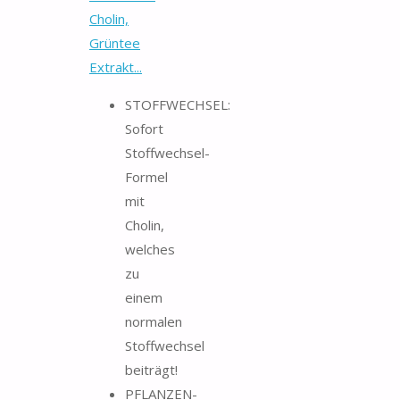
Cholin,
Grüntee
Extrakt...
STOFFWECHSEL:
Sofort
Stoffwechsel-
Formel
mit
Cholin,
welches
zu
einem
normalen
Stoffwechsel
beiträgt!
PFLANZEN-