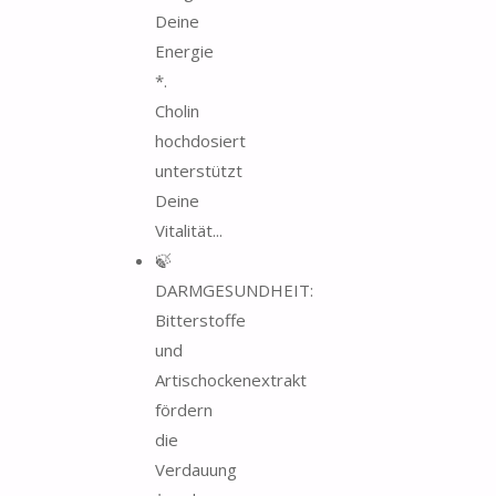
Deine
Energie
*.
Cholin
hochdosiert
unterstützt
Deine
Vitalität...
🍃
DARMGESUNDHEIT:
Bitterstoffe
und
Artischockenextrakt
fördern
die
Verdauung