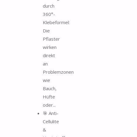
durch
360°-
Klebeformel:
Die
Pflaster
wirken
direkt
an
Problemzonen
wie
Bauch,
Hüfte
oder...
🎯 Anti-
Cellulite
&