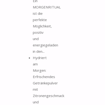
Ein
MORGENRITUAL
ist die
perfekte
Möglichkeit,
positiv
und
energiegeladen
in den...
Hydriert
am
Morgen:
Erfrischendes
Getränkepulver
mit
Zitronengeschmack
und