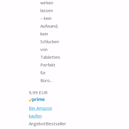
wirken
lassen
– kein
Aufwand,
kein
Schlucken
von
Tabletten.
Perfekt
für
Büro...
9,99 EUR
Bei Amazon
kaufen
Angebot
Bestseller