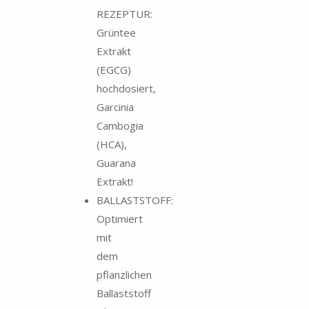
REZEPTUR:
Grüntee
Extrakt
(EGCG)
hochdosiert,
Garcinia
Cambogia
(HCA),
Guarana
Extrakt!
BALLASTSTOFF:
Optimiert
mit
dem
pflanzlichen
Ballaststoff