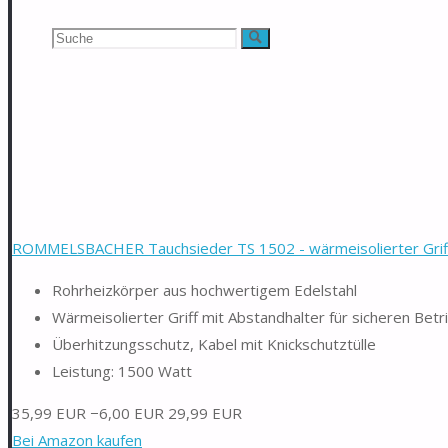
Suchen
Suche
nach:
ROMMELSBACHER Tauchsieder TS 1502 - wärmeisolierter Griff.
Rohrheizkörper aus hochwertigem Edelstahl
Wärmeisolierter Griff mit Abstandhalter für sicheren Betr
Überhitzungsschutz, Kabel mit Knickschutztülle
Leistung: 1500 Watt
35,99 EUR
−6,00 EUR
29,99 EUR
Bei Amazon kaufen