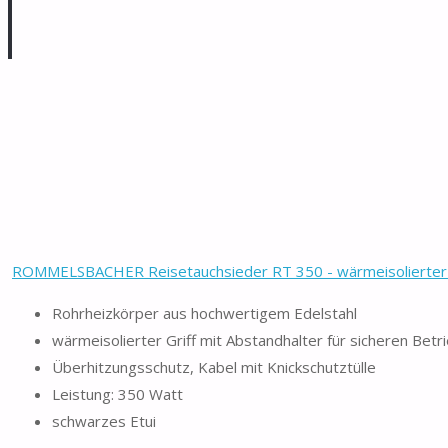
ROMMELSBACHER Reisetauchsieder RT 350 - wärmeisolierter Gr
Rohrheizkörper aus hochwertigem Edelstahl
wärmeisolierter Griff mit Abstandhalter für sicheren Betr
Überhitzungsschutz, Kabel mit Knickschutztülle
Leistung: 350 Watt
schwarzes Etui