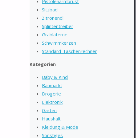
Pistolenarmbrust
Sitzbad
Zitronenöl
Splintentreiber
Grablaterne
Schwimmkerzen
Standard-Taschenrechner
Kategorien
Baby & Kind
Baumarkt
Drogerie
Elektronik
Garten
Haushalt
Kleidung & Mode
Sonstiges