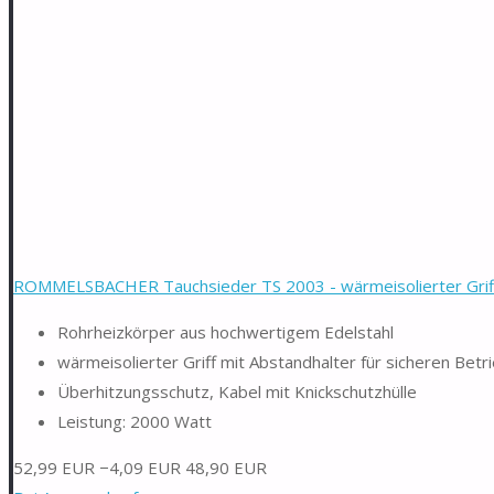
ROMMELSBACHER Tauchsieder TS 2003 - wärmeisolierter Griff.
Rohrheizkörper aus hochwertigem Edelstahl
wärmeisolierter Griff mit Abstandhalter für sicheren Betr
Überhitzungsschutz, Kabel mit Knickschutzhülle
Leistung: 2000 Watt
52,99 EUR
−4,09 EUR
48,90 EUR