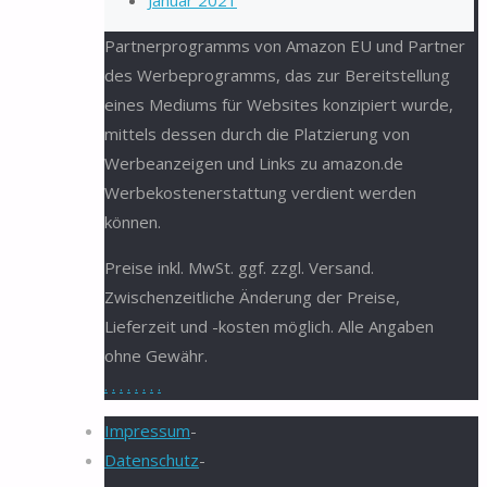
Januar 2021
Partnerprogramms von Amazon EU und Partner
des Werbeprogramms, das zur Bereitstellung
eines Mediums für Websites konzipiert wurde,
mittels dessen durch die Platzierung von
Werbeanzeigen und Links zu amazon.de
Werbekostenerstattung verdient werden
können.
Preise inkl. MwSt. ggf. zzgl. Versand.
Zwischenzeitliche Änderung der Preise,
Lieferzeit und -kosten möglich. Alle Angaben
ohne Gewähr.
.
.
.
.
.
.
.
.
Impressum
-
Datenschutz
-