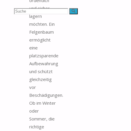
ordentlich
und sicher
Suchen
Suche
lagern
nach:
möchten. Ein
Felgenbaum
ermöglicht
eine
platzsparende
Aufbewahrung
und schützt
gleichzeitig
vor
Beschädigungen.
Ob im Winter
oder
Sommer, die
richtige