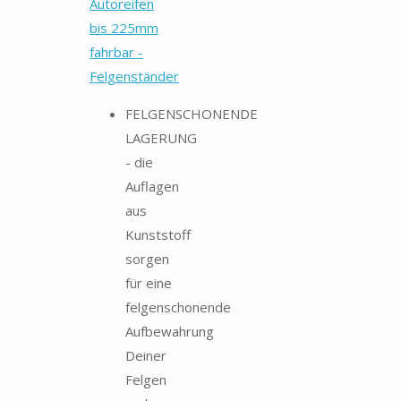
Autoreifen
bis 225mm
fahrbar -
Felgenständer
FELGENSCHONENDE
LAGERUNG
- die
Auflagen
aus
Kunststoff
sorgen
für eine
felgenschonende
Aufbewahrung
Deiner
Felgen