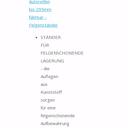
Autoreifen
bis 295mm
fahrbar -
Felgenständer
STÄNDER
FÜR
FELGENSCHONENDE
LAGERUNG
- die
Auflagen
aus
Kunststoff
sorgen
für eine
felgenschonende
Aufbewahrung