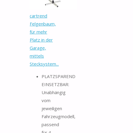
cartrend
Felgenbaum,
für mehr
Platz in der
Garage,
mittels
Stecksystem...
PLATZSPAREND
EINSETZBAR:
Unabhängig
vom
jeweiligen
Fahrzeugmodell,
passend
für 4