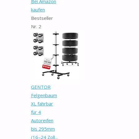
Bei Amazon
kaufen
Bestseller
Nr. 2
GENTOR
Felgenbaum
XL fahrbar
für 4
Autoreifen
bis 295mm
(16–24 Zoll...