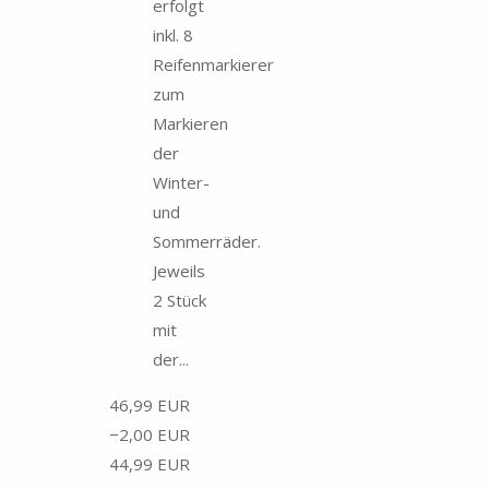
erfolgt
inkl. 8
Reifenmarkierer
zum
Markieren
der
Winter-
und
Sommerräder.
Jeweils
2 Stück
mit
der...
46,99 EUR
−2,00 EUR
44,99 EUR