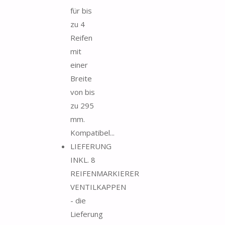
für bis
zu 4
Reifen
mit
einer
Breite
von bis
zu 295
mm.
Kompatibel...
LIEFERUNG
INKL. 8
REIFENMARKIERER
VENTILKAPPEN
- die
Lieferung