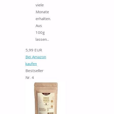
viele
Monate
erhalten.
Aus
100g
lassen...
5,99 EUR
Bei Amazon
kaufen
Bestseller
Nr. 4