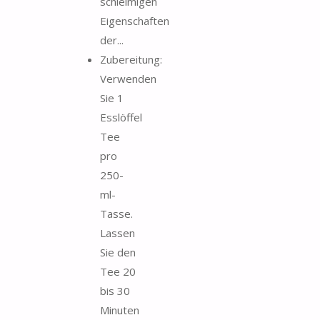
schleimigen
Eigenschaften
der...
Zubereitung:
Verwenden
Sie 1
Esslöffel
Tee
pro
250-
ml-
Tasse.
Lassen
Sie den
Tee 20
bis 30
Minuten