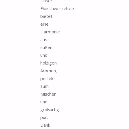
Unser
Eibischwurzeltee
bietet
eine
Harmonie
aus
süßen
und
holzigen
Aromen,
perfekt
zum
Mischen
und
großartig
pur.
Dank