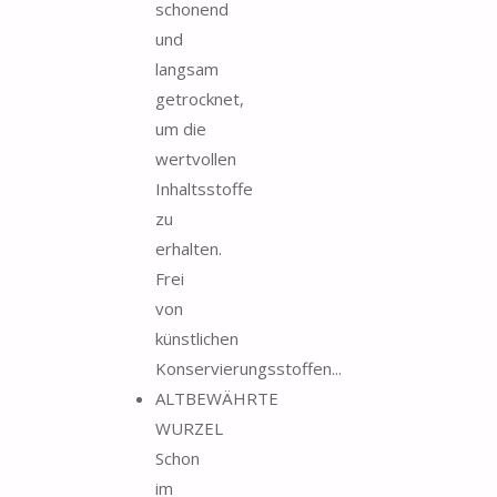
schonend
und
langsam
getrocknet,
um die
wertvollen
Inhaltsstoffe
zu
erhalten.
Frei
von
künstlichen
Konservierungsstoffen...
ALTBEWÄHRTE
WURZEL
Schon
im