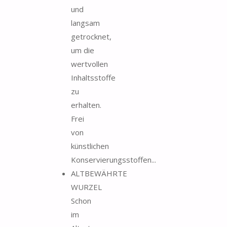
und
langsam
getrocknet,
um die
wertvollen
Inhaltsstoffe
zu
erhalten.
Frei
von
künstlichen
Konservierungsstoffen...
ALTBEWÄHRTE
WURZEL
Schon
im