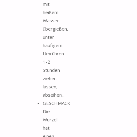
mit
heißem
Wasser
übergießen,
unter
häufigem
Umrühren
1-2
Stunden
ziehen
lassen,
abseihen...
GESCHMACK
Die
Wurzel
hat
einen