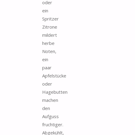
oder
ein
Spritzer
Zitrone
mildert
herbe
Noten,
ein
paar
Apfelstücke
oder
Hagebutten
machen
den
Aufguss
fruchtiger.
Abgekühlt,