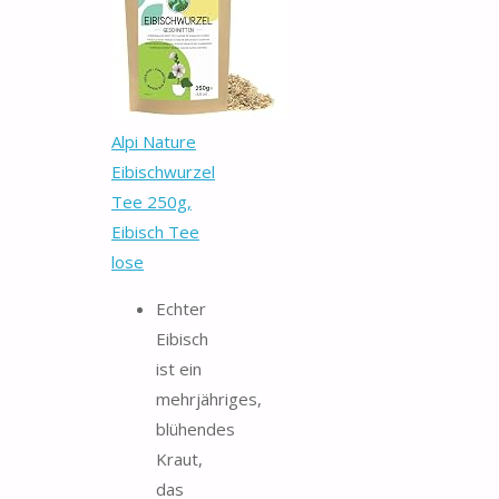
Alpi Nature
Eibischwurzel
Tee 250g,
Eibisch Tee
lose
Echter
Eibisch
ist ein
mehrjähriges,
blühendes
Kraut,
das