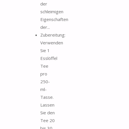
der
schleimigen
Eigenschaften
der...
Zubereitung:
Verwenden
Sie 1
Esslöffel
Tee
pro
250-
ml-
Tasse.
Lassen
Sie den
Tee 20
bis 30