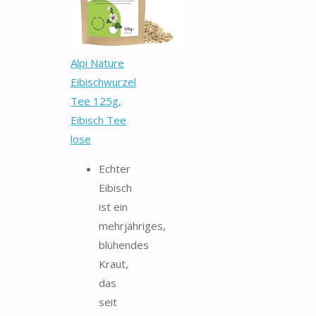
Alpi Nature
Eibischwurzel
Tee 125g,
Eibisch Tee
lose
Echter
Eibisch
ist ein
mehrjähriges,
blühendes
Kraut,
das
seit