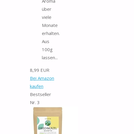
Aroma
über
viele
Monate
erhalten.
Aus
100g
lassen...
8,99 EUR
Bei Amazon
kaufen
Bestseller
Nr. 3