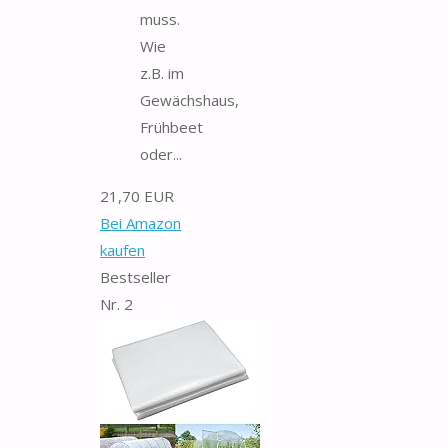
muss.
Wie
z.B. im
Gewächshaus,
Frühbeet
oder...
21,70 EUR
Bei Amazon
kaufen
Bestseller
Nr. 2