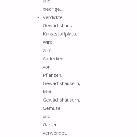
und
niedrige...
Verdickte
Gewächshaus-
Kunststoffplatte:
Wird
zum
Abdecken
von
Pflanzen,
Gewächshäusern,
Mini-
Gewächshäusern,
Gemüse
und
Gärten
verwendet.