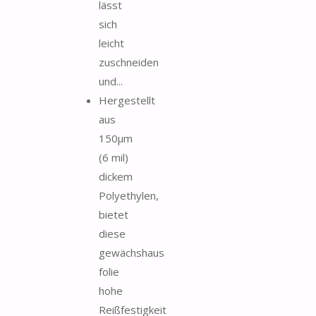
lässt
sich
leicht
zuschneiden
und...
Hergestellt
aus
150µm
(6 mil)
dickem
Polyethylen,
bietet
diese
gewächshaus
folie
hohe
Reißfestigkeit