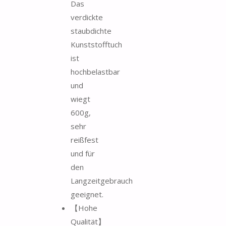
Das
verdickte
staubdichte
Kunststofftuch
ist
hochbelastbar
und
wiegt
600g,
sehr
reißfest
und für
den
Langzeitgebrauch
geeignet.
【Hohe
Qualität】