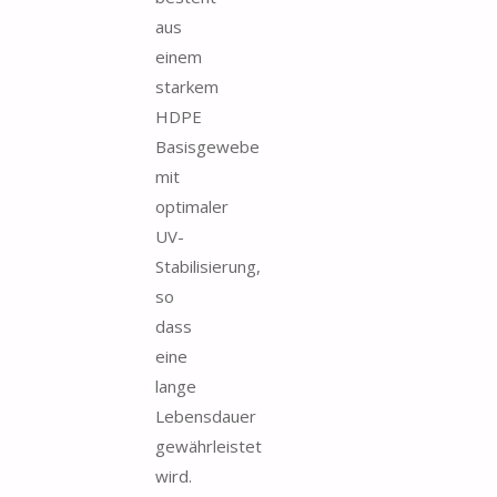
aus
einem
starkem
HDPE
Basisgewebe
mit
optimaler
UV-
Stabilisierung,
so
dass
eine
lange
Lebensdauer
gewährleistet
wird.