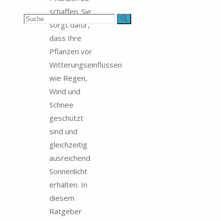
schaffen. Sie
Suchen
Suche
sorgt dafür,
dass Ihre
nach:
Pflanzen vor
Witterungseinflüssen
wie Regen,
Wind und
Schnee
geschützt
sind und
gleichzeitig
ausreichend
Sonnenlicht
erhalten. In
diesem
Ratgeber