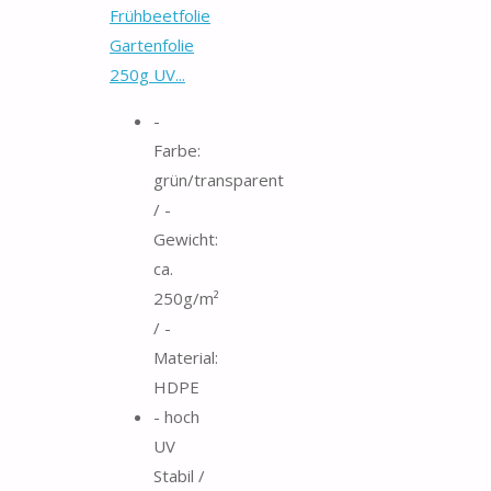
Frühbeetfolie
Gartenfolie
250g UV...
-
Farbe:
grün/transparent
/ -
Gewicht:
ca.
250g/m²
/ -
Material:
HDPE
- hoch
UV
Stabil /