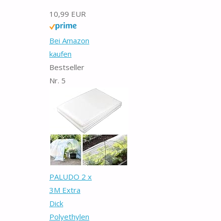
10,99 EUR
Bei Amazon
kaufen
Bestseller
Nr. 5
PALUDO 2 x
3M Extra
Dick
Polyethylen