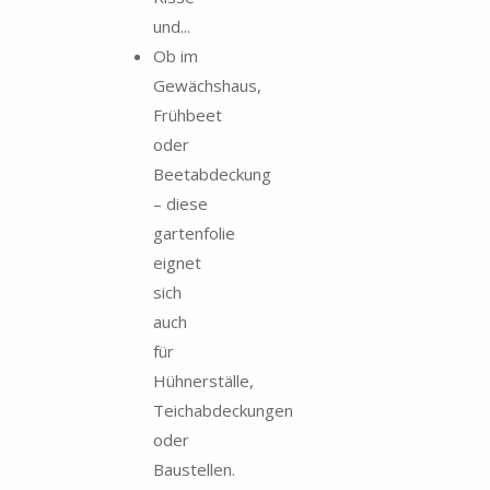
und...
Ob im
Gewächshaus,
Frühbeet
oder
Beetabdeckung
– diese
gartenfolie
eignet
sich
auch
für
Hühnerställe,
Teichabdeckungen
oder
Baustellen.