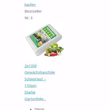
kaufen
Bestseller
Nr. 3
2x10M
Gewächshausfolie
Schwerlast –
150µm
Starke
Gartenfolie...
Diese