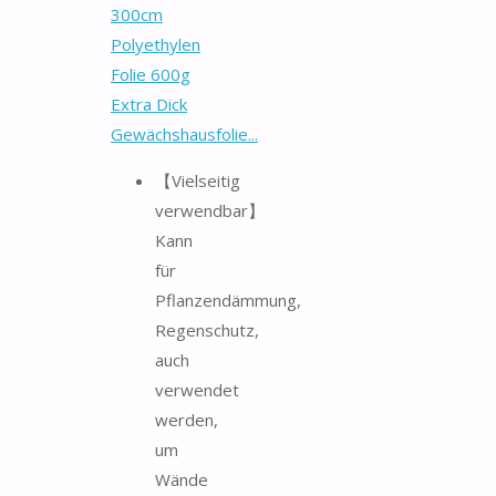
300cm
Polyethylen
Folie 600g
Extra Dick
Gewächshausfolie...
【Vielseitig
verwendbar】
Kann
für
Pflanzendämmung,
Regenschutz,
auch
verwendet
werden,
um
Wände