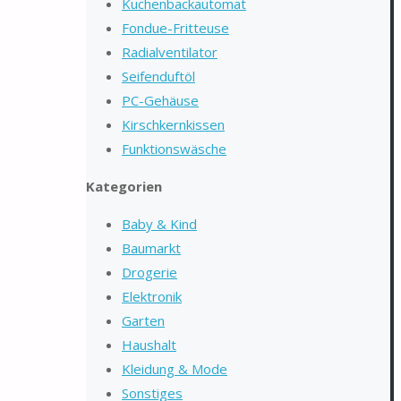
Kuchenbackautomat
Fondue-Fritteuse
Radialventilator
Seifenduftöl
PC-Gehäuse
Kirschkernkissen
Funktionswäsche
Kategorien
Baby & Kind
Baumarkt
Drogerie
Elektronik
Garten
Haushalt
Kleidung & Mode
Sonstiges