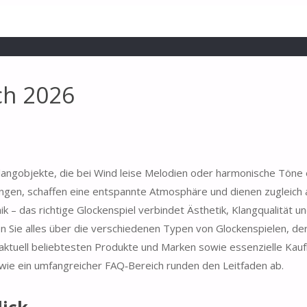
ch 2026
Klangobjekte, die bei Wind leise Melodien oder harmonische Töne 
gen, schaffen eine entspannte Atmosphäre und dienen zugleich al
 – das richtige Glockenspiel verbindet Ästhetik, Klangqualität u
n Sie alles über die verschiedenen Typen von Glockenspielen, de
e aktuell beliebtesten Produkte und Marken sowie essenzielle Kaufk
ie ein umfangreicher FAQ‑Bereich runden den Leitfaden ab.