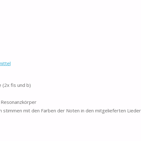
ittel
e (2x fis und b)
r Resonanzkörper
ten stimmen mit den Farben der Noten in den mitgelieferten Lieder