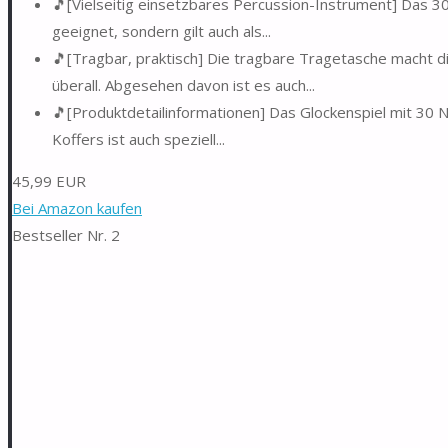
🎵[Vielseitig einsetzbares Percussion-Instrument] Das 30
geeignet, sondern gilt auch als...
🎵[Tragbar, praktisch] Die tragbare Tragetasche macht die
überall. Abgesehen davon ist es auch...
🎵[Produktdetailinformationen] Das Glockenspiel mit 30 N
Koffers ist auch speziell...
45,99 EUR
Bei Amazon kaufen
Bestseller Nr. 2