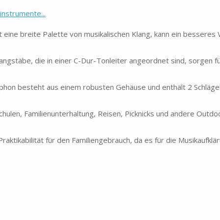
instrumente...
eine breite Palette von musikalischen Klang, kann ein besseres 
stäbe, die in einer C-Dur-Tonleiter angeordnet sind, sorgen fü
on besteht aus einem robusten Gehäuse und enthält 2 Schlägel.
len, Familienunterhaltung, Reisen, Picknicks und andere Outdoor
tikabilität für den Familiengebrauch, da es für die Musikaufklä