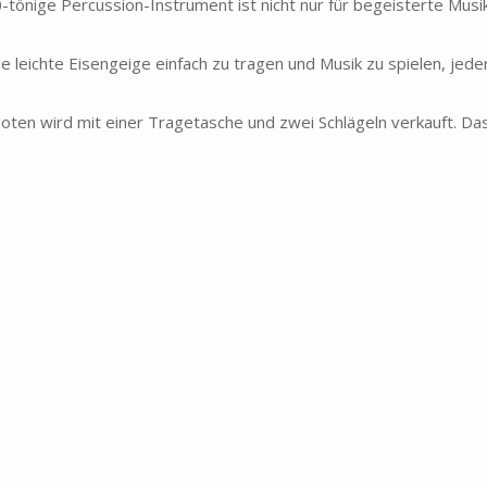
-tönige Percussion-Instrument ist nicht nur für begeisterte Musi
 leichte Eisengeige einfach zu tragen und Musik zu spielen, jede
oten wird mit einer Tragetasche und zwei Schlägeln verkauft. Da