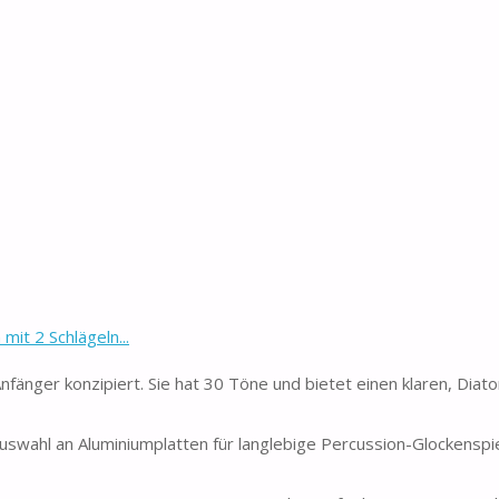
t 2 Schlägeln...
Anfänger konzipiert. Sie hat 30 Töne und bietet einen klaren, Diato
swahl an Aluminiumplatten für langlebige Percussion-Glockenspi