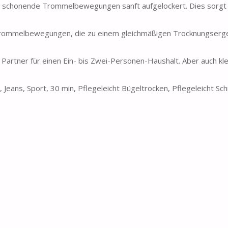
 schonende Trommelbewegungen sanft aufgelockert. Dies sorgt f
Trommelbewegungen, die zu einem gleichmäßigen Trocknungserge
Partner für einen Ein- bis Zwei-Personen-Haushalt. Aber auch kle
Jeans, Sport, 30 min, Pflegeleicht Bügeltrocken, Pflegeleicht Sc