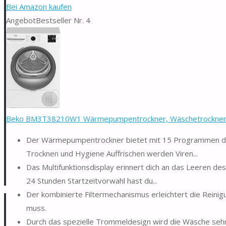
Bei Amazon kaufen
Angebot
Bestseller Nr. 4
Beko BM3T38210W1 Wärmepumpentrockner, Wäschetrockner, 8
Der Wärmepumpentrockner bietet mit 15 Programmen die 
Trocknen und Hygiene Auffrischen werden Viren...
Das Multifunktionsdisplay erinnert dich an das Leeren des
24 Stunden Startzeitvorwahl hast du...
Der kombinierte Filtermechanismus erleichtert die Reini
muss.
Durch das spezielle Trommeldesign wird die Wäsche sehr