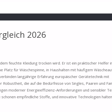
rgleich 2026
dem feuchte Kleidung trocken wird. Er ist ein praktischer Helfer i
ne Platz für Wäschespinne, in Haushalten mit häufigem Wäsche
 verbinden langjährige Erfahrung europäischer Gerätetechnik mit
Robustheit, die auf die Bedürfnisse von Singles, Paaren und Fam
rungen moderner Energieeffizienz-Anforderungen und sensibler Tex
schonen empfindliche Stoffe, und innovative Technologien halten