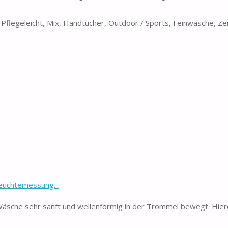
legeleicht, Mix, Handtücher, Outdoor / Sports, Feinwäsche, Z
euchtemessung...
sche sehr sanft und wellenförmig in der Trommel bewegt. Hierd