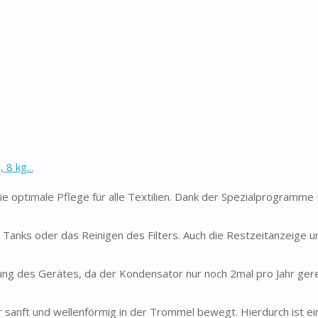
 kg...
optimale Pflege für alle Textilien. Dank der Spezialprogramme
 Tanks oder das Reinigen des Filters. Auch die Restzeitanzeige un
gung des Gerätes, da der Kondensator nur noch 2mal pro Jahr ger
 sanft und wellenförmig in der Trommel bewegt. Hierdurch ist e