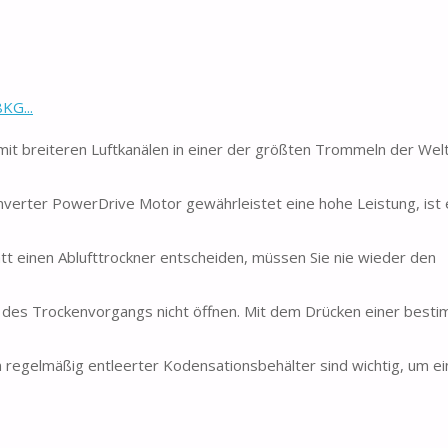
KG...
 breiteren Luftkanälen in einer der größten Trommeln der Welt
nverter PowerDrive Motor gewährleistet eine hohe Leistung, ist 
tt einen Ablufttrockner entscheiden, müssen Sie nie wieder den
nd des Trockenvorgangs nicht öffnen. Mit dem Drücken einer best
ein regelmäßig entleerter Kodensationsbehälter sind wichtig, um e