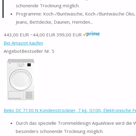
schonende Trocknung möglich.
Programme: Koch-/Buntwäsche, Koch-/Buntwäsche Öko, Pf
Jeans, Bettdecke, Daunen, Hemden...
443,00 EUR
−44,00 EUR
399,00 EUR
Bei Amazon kaufen
Angebot
Bestseller Nr. 5
Beko DC 7130 N Kondenstrockner, 7 kg, G100, Elektronische F
Durch das spezielle Trommeldesign AquaWave wird die Wä
besonders schonende Trocknung möglich.