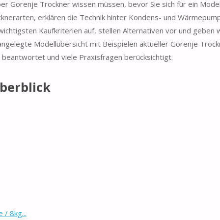
er Gorenje Trockner wissen müssen, bevor Sie sich für ein Mode
ocknerarten, erklären die Technik hinter Kondens- und Wärmepum
ichtigsten Kaufkriterien auf, stellen Alternativen vor und geben 
ngelegte Modellübersicht mit Beispielen aktueller Gorenje Troc
t beantwortet und viele Praxisfragen berücksichtigt.
berblick
 8kg...