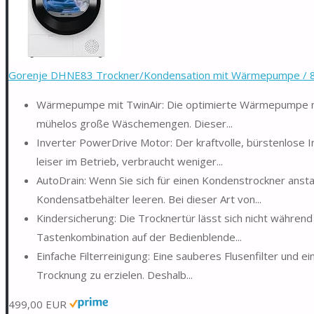
Gorenje DHNE83 Trockner/Kondensation mit Wärmepumpe / 8
Wärmepumpe mit TwinAir: Die optimierte Wärmepumpe mit
mühelos große Wäschemengen. Dieser...
Inverter PowerDrive Motor: Der kraftvolle, bürstenlose I
leiser im Betrieb, verbraucht weniger...
AutoDrain: Wenn Sie sich für einen Kondenstrockner ansta
Kondensatbehälter leeren. Bei dieser Art von...
Kindersicherung: Die Trocknertür lässt sich nicht währe
Tastenkombination auf der Bedienblende...
Einfache Filterreinigung: Eine sauberes Flusenfilter und 
Trocknung zu erzielen. Deshalb...
499,00 EUR