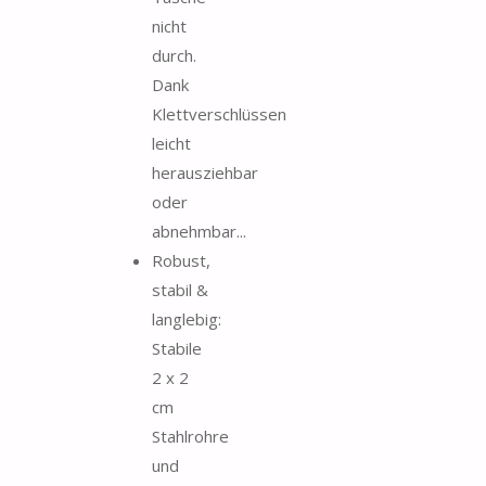
nicht
durch.
Dank
Klettverschlüssen
leicht
herausziehbar
oder
abnehmbar...
Robust,
stabil &
langlebig:
Stabile
2 x 2
cm
Stahlrohre
und