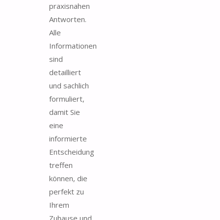
praxisnahen
Antworten.
Alle
Informationen
sind
detailliert
und sachlich
formuliert,
damit Sie
eine
informierte
Entscheidung
treffen
können, die
perfekt zu
Ihrem
Zuhause und