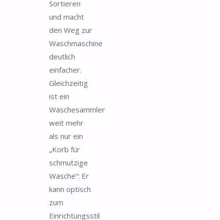
Sortieren
und macht
den Weg zur
Waschmaschine
deutlich
einfacher.
Gleichzeitig
ist ein
Wäschesammler
weit mehr
als nur ein
„Korb für
schmutzige
Wäsche“: Er
kann optisch
zum
Einrichtungsstil