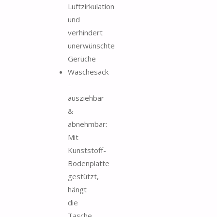
Luftzirkulation
und
verhindert
unerwünschte
Gerüche
Wäschesack
–
ausziehbar
&
abnehmbar:
Mit
Kunststoff-
Bodenplatte
gestützt,
hängt
die
Tasche