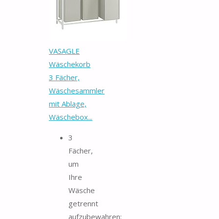
VASAGLE
Wäschekorb
3 Fächer,
Wäschesammler
mit Ablage,
Wäschebox...
3
Fächer,
um
Ihre
Wäsche
getrennt
aufzubewahren: