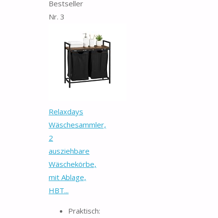
Bestseller
Nr. 3
Relaxdays
Wäschesammler,
2
ausziehbare
Wäschekörbe,
mit Ablage,
HBT...
Praktisch: