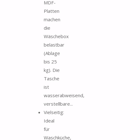
MDF-
Platten
machen
die
Wäschebox
belastbar
(Ablage
bis 25
kg). Die
Tasche
ist
wasserabweisend,
verstellbare...
Vielseitig:
Ideal
für
Waschküche,