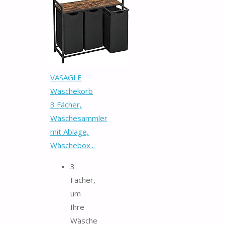
VASAGLE
Wäschekorb
3 Fächer,
Wäschesammler
mit Ablage,
Wäschebox...
3
Fächer,
um
Ihre
Wäsche