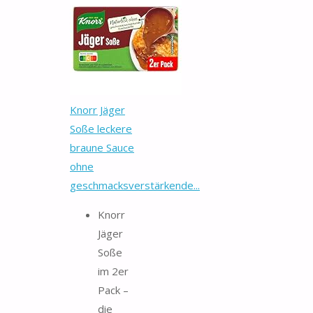
Knorr Jäger
Soße leckere
braune Sauce
ohne
geschmacksverstärkende...
Knorr
Jäger
Soße
im 2er
Pack –
die