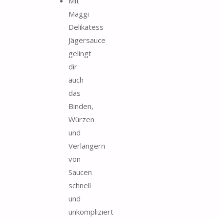
Mit
Maggi
Delikatess
Jägersauce
gelingt
dir
auch
das
Binden,
Würzen
und
Verlängern
von
Saucen
schnell
und
unkompliziert