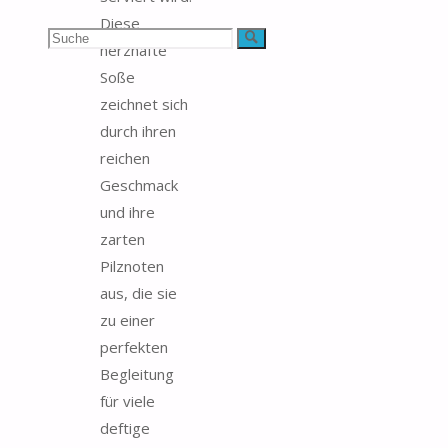
Diese
Suchen
Suche
herzhafte
Soße
nach:
zeichnet sich
durch ihren
reichen
Geschmack
und ihre
zarten
Pilznoten
aus, die sie
zu einer
perfekten
Begleitung
für viele
deftige