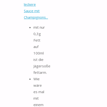
leckere
Sauce mit
Champignons...
mit nur
0,3g
Fett
auf
100ml
ist die
Jägersoße
fettarm.
Wie
wäre
es mal
mit
einem