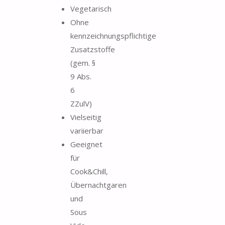
Vegetarisch
Ohne
kennzeichnungspflichtige
Zusatzstoffe
(gem. §
9 Abs.
6
ZZulV)
Vielseitig
variierbar
Geeignet
für
Cook&Chill,
Übernachtgaren
und
Sous