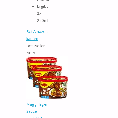
Ergibt
2x
250ml
Bei Amazon
kaufen
Bestseller
Nr. 6
Maggi Jäger
Sauce