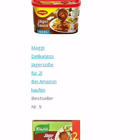
Maggi
Delikatess
Jägersoße
für 2l
Bei Amazon
kaufen
Bestseller
Nr. 9