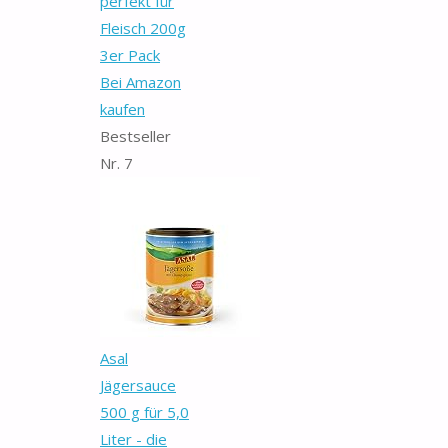
perfekt für
Fleisch 200g
3er Pack
Bei Amazon
kaufen
Bestseller
Nr. 7
Asal
Jägersauce
500 g für 5,0
Liter - die