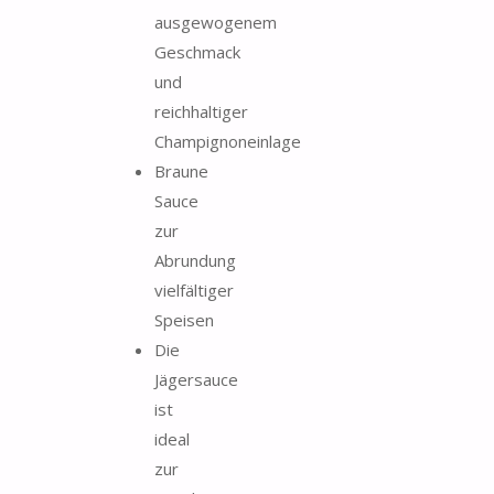
ausgewogenem
Geschmack
und
reichhaltiger
Champignoneinlage
Braune
Sauce
zur
Abrundung
vielfältiger
Speisen
Die
Jägersauce
ist
ideal
zur