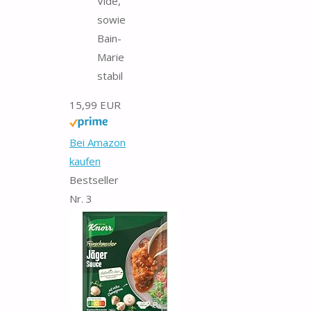
Vide,
sowie
Bain-
Marie
stabil
15,99 EUR
Bei Amazon
kaufen
Bestseller
Nr. 3