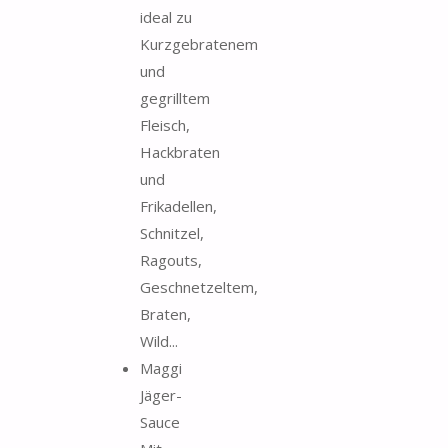
ideal zu
Kurzgebratenem
und
gegrilltem
Fleisch,
Hackbraten
und
Frikadellen,
Schnitzel,
Ragouts,
Geschnetzeltem,
Braten,
Wild...
Maggi
Jäger-
Sauce