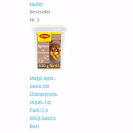
kaufen
Bestseller
Nr. 2
Maggi Jäger-
Sauce mit
Champignons,
vegan, 1er
Pack (1 x
600g Gastro
Box)