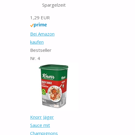
Spargelzeit
1,29 EUR
Bei Amazon
kaufen
Bestseller
Nr. 4
Knorr Jäger
Sauce mit
Champignons