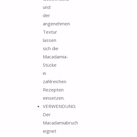
und
der
angenehmen
Textur
lassen
sich die
Macadamia-
Stücke
in
zahlreichen
Rezepten
einsetzen.
VERWENDUNG:
Der
Macadamiabruch
eignet