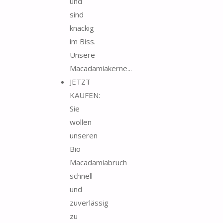
und
sind
knackig
im Biss.
Unsere
Macadamiakerne...
JETZT
KAUFEN:
Sie
wollen
unseren
Bio
Macadamiabruch
schnell
und
zuverlässig
zu