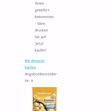
Ihnen
geliefert
bekommen
- dann
drücken
Sie auf
'Jetzt
kaufen'
Bei Amazon
kaufen
Angebot
Bestseller
Nr. 4