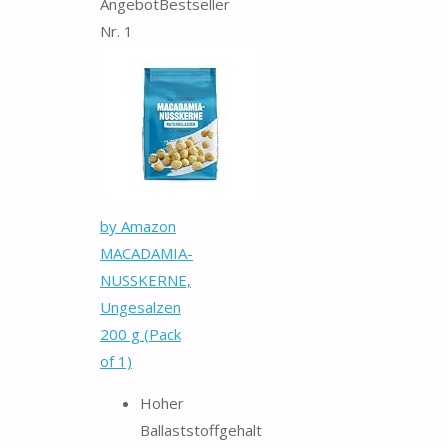
Angebot
Bestseller
Nr. 1
by Amazon
MACADAMIA-
NUSSKERNE,
Ungesalzen
200 g (Pack
of 1)
Hoher
Ballaststoffgehalt