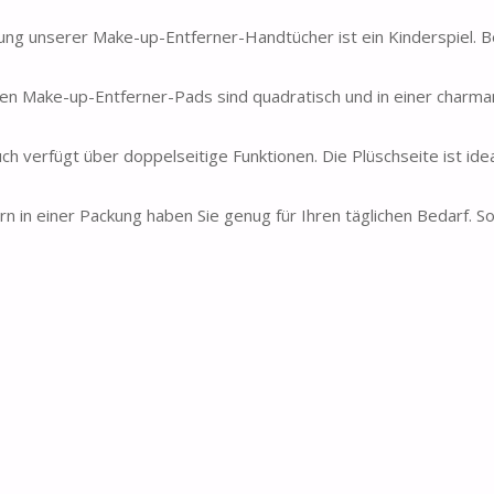
nserer Make-up-Entferner-Handtücher ist ein Kinderspiel. Be
en Make-up-Entferner-Pads sind quadratisch und in einer charm
 verfügt über doppelseitige Funktionen. Die Plüschseite ist idea
n einer Packung haben Sie genug für Ihren täglichen Bedarf. So