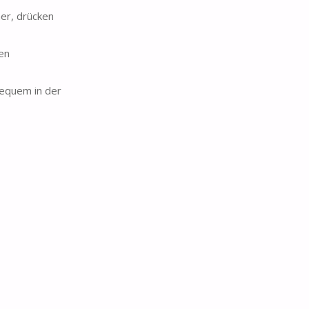
er, drücken
en
equem in der