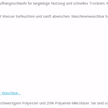
ufhängeschlaufe für langlebige Nutzung und schnelles Trocknen.
it Wasser befeuchten und sanft abwischen. Maschinenwaschbar b
 Waschbar...
hwertigem Polyester und 20% Polyamid-Mikrofaser. Sie sind so 