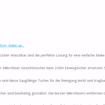
5cm, Make up...
cher Waschbar sind die perfekte Lösung für eine einfache Make
krofaser Gesichtstücher kann 2.000 Einwegtücher ersetzen. S
ind diese Saugfähige Tücher für die Reinigung leicht und tragbar
r sind beidseitig gestaltet. Die kurzen Mikrofasern entfernen 