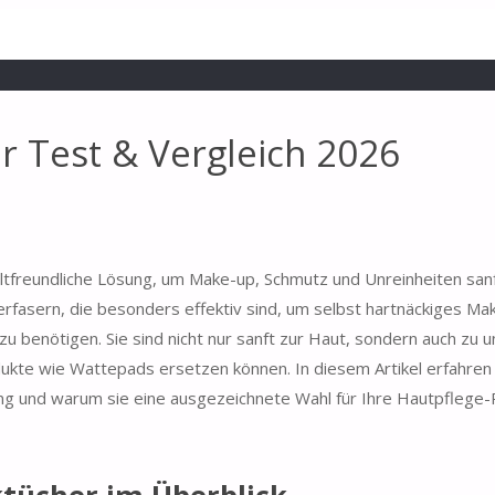
 Test & Vergleich 2026
ltfreundliche Lösung, um Make-up, Schmutz und Unreinheiten san
rfasern, die besonders effektiv sind, um selbst hartnäckiges Ma
u benötigen. Sie sind nicht nur sanft zur Haut, sondern auch zu
kte wie Wattepads ersetzen können. In diesem Artikel erfahren S
ng und warum sie eine ausgezeichnete Wahl für Ihre Hautpflege-