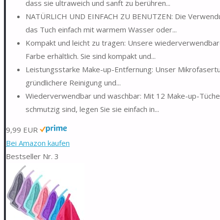
dass sie ultraweich und sanft zu berühren...
NATÜRLICH UND EINFACH ZU BENUTZEN: Die Verwendung u
das Tuch einfach mit warmem Wasser oder...
Kompakt und leicht zu tragen: Unsere wiederverwendbar
Farbe erhältlich. Sie sind kompakt und...
Leistungsstarke Make-up-Entfernung: Unser Mikrofasertuch
gründlichere Reinigung und...
Wiederverwendbar und waschbar: Mit 12 Make-up-Tüchern i
schmutzig sind, legen Sie sie einfach in...
9,99 EUR
Bei Amazon kaufen
Bestseller Nr. 3