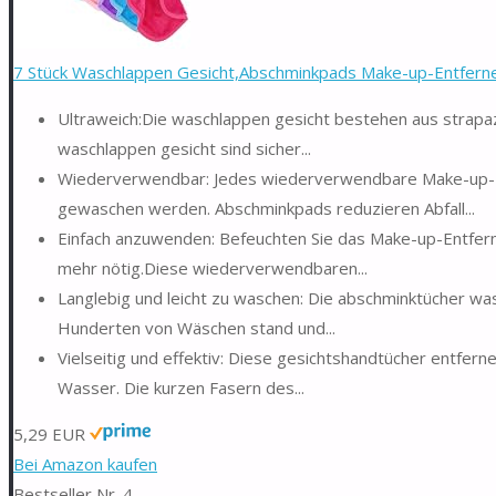
7 Stück Waschlappen Gesicht,Abschminkpads Make-up-Entferner
Ultraweich:Die waschlappen gesicht bestehen aus strapazi
waschlappen gesicht sind sicher...
Wiederverwendbar: Jedes wiederverwendbare Make-up-En
gewaschen werden. Abschminkpads reduzieren Abfall...
Einfach anzuwenden: Befeuchten Sie das Make-up-Entfern
mehr nötig.Diese wiederverwendbaren...
Langlebig und leicht zu waschen: Die abschminktücher wa
Hunderten von Wäschen stand und...
Vielseitig und effektiv: Diese gesichtshandtücher entfer
Wasser. Die kurzen Fasern des...
5,29 EUR
Bei Amazon kaufen
Bestseller Nr. 4