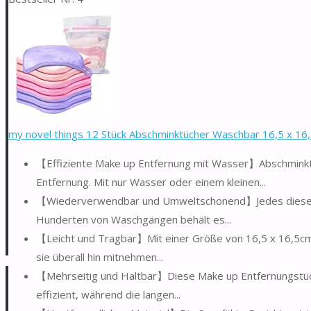
my novel things 12 Stück Abschminktücher Waschbar 16,5 x 16,
【Effiziente Make up Entfernung mit Wasser】Abschminktü
Entfernung. Mit nur Wasser oder einem kleinen...
【Wiederverwendbar und Umweltschonend】Jedes dieser Mi
Hunderten von Waschgängen behält es...
【Leicht und Tragbar】Mit einer Größe von 16,5 x 16,5cm s
sie überall hin mitnehmen...
【Mehrseitig und Haltbar】Diese Make up Entfernungstüche
effizient, während die langen...