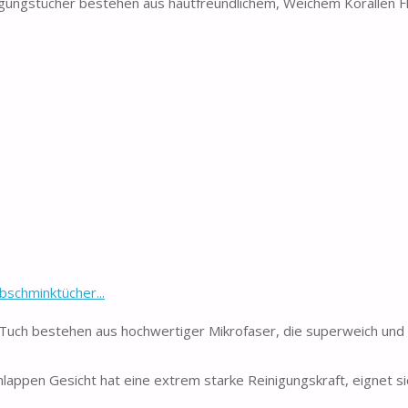
gungstücher bestehen aus hautfreundlichem, Weichem Korallen Fl
schminktücher...
ch bestehen aus hochwertiger Mikrofaser, die superweich und 
ppen Gesicht hat eine extrem starke Reinigungskraft, eignet si