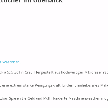
tücher im Überblick
 Waschbar...
 5x5 Zoll in Grau. Hergestellt aus hochwertiger Mikrofaser (8
ne extrem starke Reinigungskraft. Entfernt mühelos alles Make-
bar. Sparen Sie Geld und Müll! Hunderte Maschinenwäschen mögl