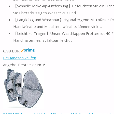
【Schnelle Make-up-Entfernung】Befeuchten Sie ein Hand
Sie überschüssiges Wasser aus und...
【Langlebig und Waschbar】Hypoallergene Microfaser Rei
Handwäsche und Maschinenwäsche, können viele...
【Leicht zu Tragen】Unser Waschlappen Frottee ist 40 * 
Hand halten, es ist faltbar, leicht...
6,99 EUR
Bei Amazon kaufen
Angebot
Bestseller Nr. 6