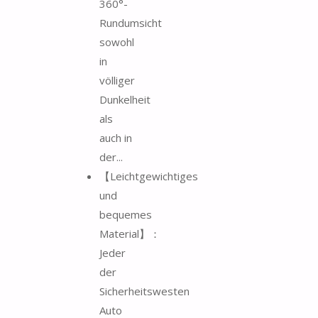
360°-
Rundumsicht
sowohl
in
völliger
Dunkelheit
als
auch in
der...
【Leichtgewichtiges
und
bequemes
Material】：
Jeder
der
Sicherheitswesten
Auto