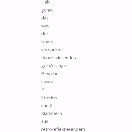
Hält
genau
das,
was
der
Name
verspricht:
fluoreszierendes
gelb/oranges
Gewebe
sowie
2
Streifen
und 2
Klammern
aus
retroreflektierendem