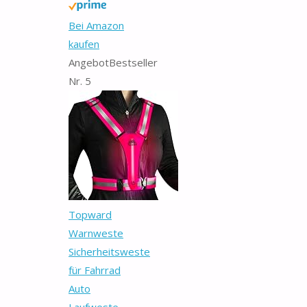
Bei Amazon
kaufen
Angebot
Bestseller
Nr. 5
Topward
Warnweste
Sicherheitsweste
für Fahrrad
Auto
Laufweste