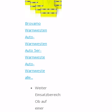
Brovamo
Warnwesten
Auto-
Warnwesten
Auto 5er-
Warnweste
Auto-
Warnweste
alle...
Weiter
Einsatzbereich:
Ob auf
einer