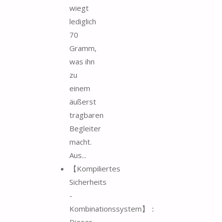
wiegt
lediglich
70
Gramm,
was ihn
zu
einem
äußerst
tragbaren
Begleiter
macht.
Aus...
【Kompiliertes
Sicherheits
-
Kombinationssystem】：
Dieser