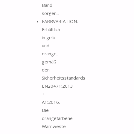
Band
sorgen...
FARBVARIATION:
Erhältlich
in gelb
und
orange,
gemäß
den
Sicherheitsstandards
EN20471:2013
+
A1:2016.
Die
orangefarbene
Warnweste