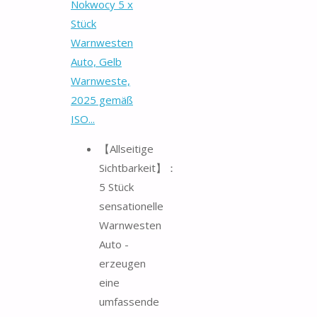
Nokwocy 5 x
Stück
Warnwesten
Auto, Gelb
Warnweste,
2025 gemäß
ISO...
【Allseitige
Sichtbarkeit】：
5 Stück
sensationelle
Warnwesten
Auto -
erzeugen
eine
umfassende