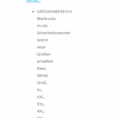
herren...
GRÖSSENBEREICH:
Blackrocks
Hi-Vis
Sicherheitswesten
sind in
neun
Größen
erhältlich:
Klein,
Mittel,
Groß,
XL,
XXL,
3XL,
4XL,
5XL