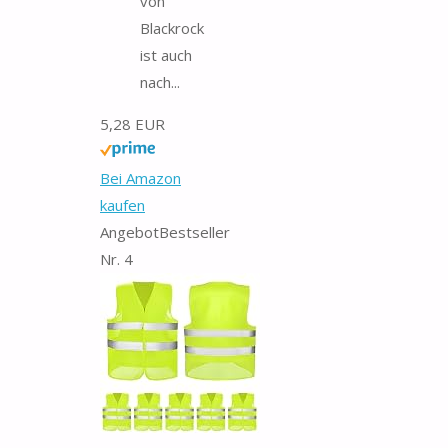
von
Blackrock
ist auch
nach...
5,28 EUR
Bei Amazon
kaufen
Angebot
Bestseller
Nr. 4