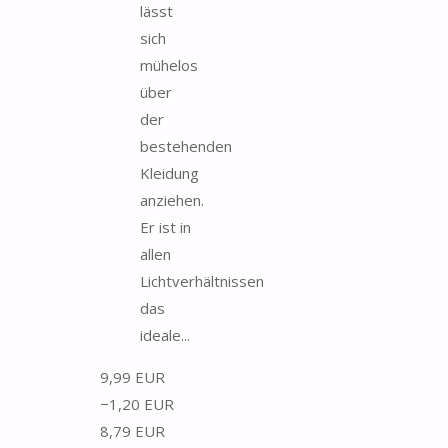
lässt
sich
mühelos
über
der
bestehenden
Kleidung
anziehen.
Er ist in
allen
Lichtverhältnissen
das
ideale...
9,99 EUR
−1,20 EUR
8,79 EUR