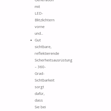
mit
LED-
Blitzlichtern
vorne
und...
Gut
sichtbare,
reflektierende
Sicherheitsausrüstung
– 360-
Grad-
Sichtbarkeit
sorgt
dafür,
dass
Sie bei