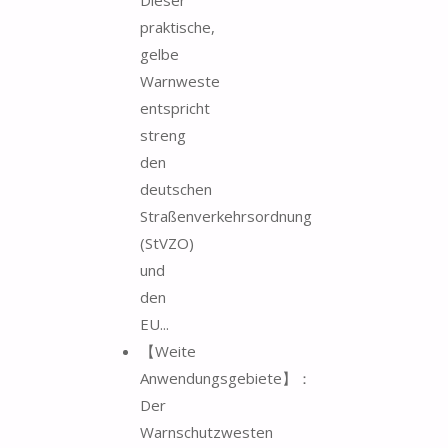
praktische,
gelbe
Warnweste
entspricht
streng
den
deutschen
Straßenverkehrsordnung
(StVZO)
und
den
EU...
【Weite
Anwendungsgebiete】：
Der
Warnschutzwesten