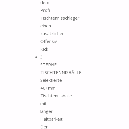
dem
Profi
Tischtennisschläger
einen
zusätzlichen
Offensiv-
Kick
3
STERNE
TISCHTENNISBÄLLE:
Selektierte
40+mm
Tischtennisbälle
mit
langer
Haltbarkeit.
Der