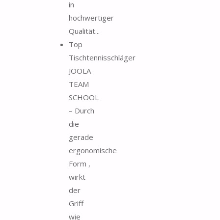
in
hochwertiger
Qualität...
Top
Tischtennisschläger
JOOLA
TEAM
SCHOOL
– Durch
die
gerade
ergonomische
Form ,
wirkt
der
Griff
wie