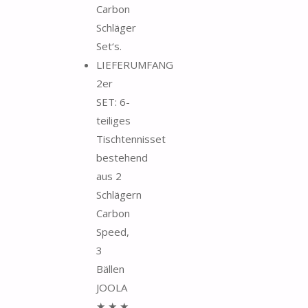
Carbon
Schläger
Set‘s.
LIEFERUMFANG
2er
SET: 6-
teiliges
Tischtennisset
bestehend
aus 2
Schlägern
Carbon
Speed,
3
Bällen
JOOLA
★ ★ ★