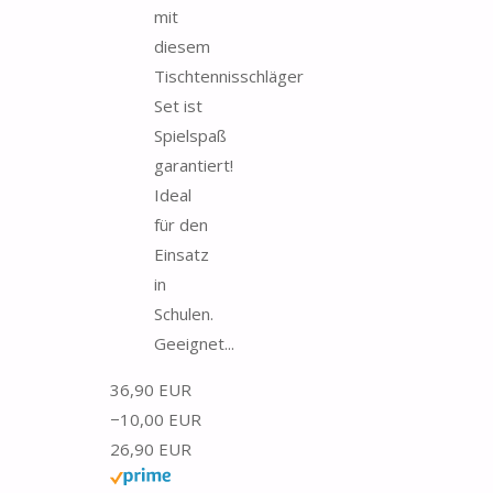
mit
diesem
Tischtennisschläger
Set ist
Spielspaß
garantiert!
Ideal
für den
Einsatz
in
Schulen.
Geeignet...
36,90 EUR
−10,00 EUR
26,90 EUR