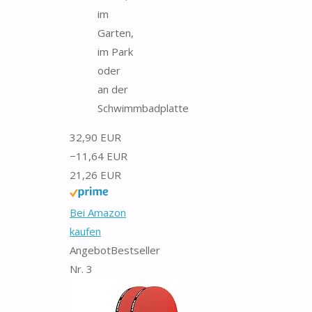
im
Garten,
im Park
oder
an der
Schwimmbadplatte
32,90 EUR
−11,64 EUR
21,26 EUR
Bei Amazon
kaufen
Angebot
Bestseller
Nr. 3