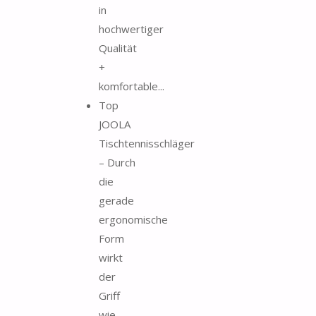
in
hochwertiger
Qualität
+
komfortable...
Top
JOOLA
Tischtennisschläger
– Durch
die
gerade
ergonomische
Form
wirkt
der
Griff
wie