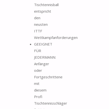
Tischtennisball
entspricht
den
neusten
ITTF
Wettkampfanforderungen
GEEIGNET
FÜR
JEDERMANN:
Anfänger
oder
Fortgeschrittene
mit
diesem
Profi
Tischtennisschläger