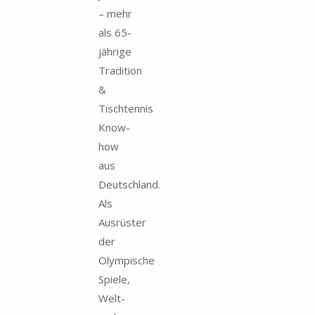
– mehr
als 65-
jährige
Tradition
&
Tischtennis
Know-
how
aus
Deutschland.
Als
Ausrüster
der
Olympische
Spiele,
Welt-