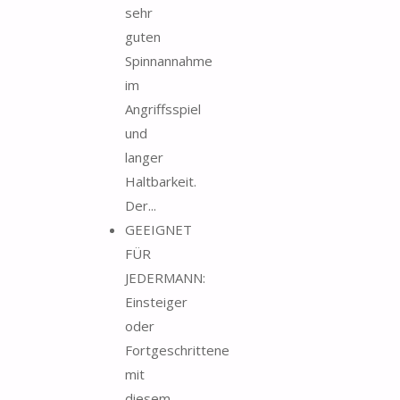
sehr
guten
Spinnannahme
im
Angriffsspiel
und
langer
Haltbarkeit.
Der...
GEEIGNET
FÜR
JEDERMANN:
Einsteiger
oder
Fortgeschrittene
mit
diesem