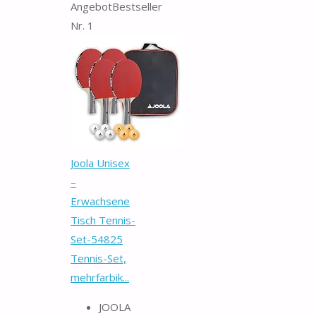
Angebot
Bestseller
Nr. 1
Joola Unisex
–
Erwachsene
Tisch Tennis-
Set-54825
Tennis-Set,
mehrfarbik...
JOOLA