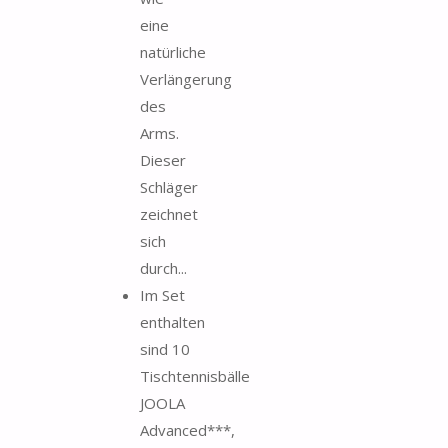
eine
natürliche
Verlängerung
des
Arms.
Dieser
Schläger
zeichnet
sich
durch...
Im Set
enthalten
sind 10
Tischtennisbälle
JOOLA
Advanced***,