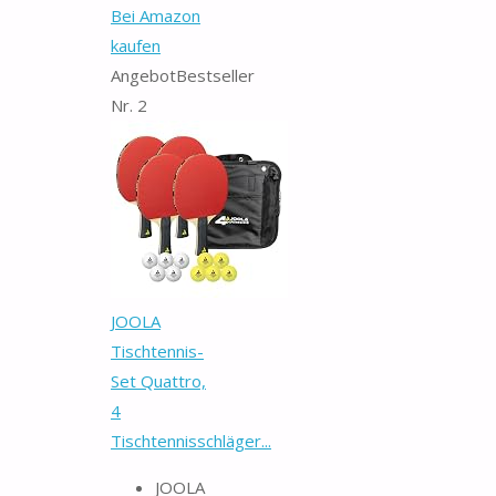
Bei Amazon
kaufen
Angebot
Bestseller
Nr. 2
JOOLA
Tischtennis-
Set Quattro,
4
Tischtennisschläger...
JOOLA