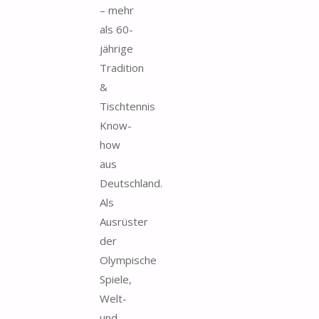
– mehr
als 60-
jährige
Tradition
&
Tischtennis
Know-
how
aus
Deutschland.
Als
Ausrüster
der
Olympische
Spiele,
Welt-
und