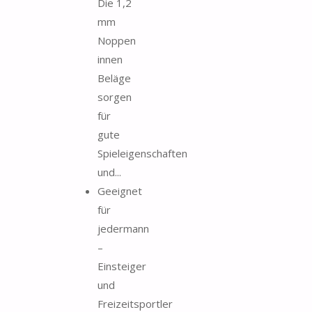
Die 1,2
mm
Noppen
innen
Beläge
sorgen
für
gute
Spieleigenschaften
und...
Geeignet
für
jedermann
–
Einsteiger
und
Freizeitsportler