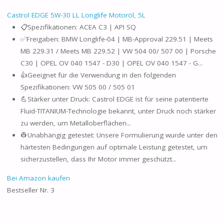
Castrol EDGE 5W-30 LL Longlife Motoröl, 5L
📋Spezifikationen: ACEA C3 | API SQ
✅Freigaben: BMW Longlife-04 | MB-Approval 229.51 | Meets
MB 229.31 / Meets MB 229.52 | VW 504 00/ 507 00 | Porsche
C30 | OPEL OV 040 1547 - D30 | OPEL OV 040 1547 - G...
👍Geeignet für die Verwendung in den folgenden
Spezifikationen: VW 505 00 / 505 01
💪Stärker unter Druck: Castrol EDGE ist für seine patentierte
Fluid-TITANIUM-Technologie bekannt, unter Druck noch stärker
zu werden, um Metalloberflächen...
👷Unabhängig getestet: Unsere Formulierung wurde unter den
härtesten Bedingungen auf optimale Leistung getestet, um
sicherzustellen, dass Ihr Motor immer geschützt...
Bei Amazon kaufen
Bestseller Nr. 3