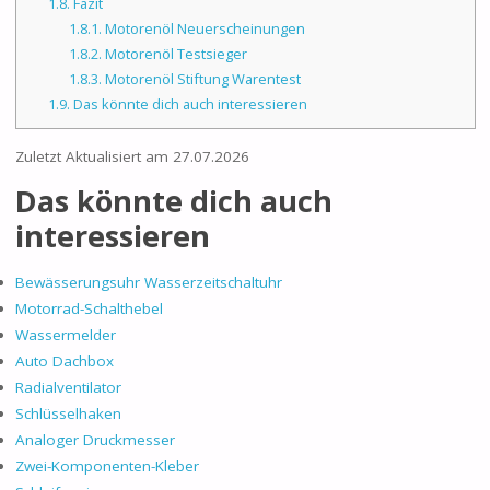
1.8.
Fazit
1.8.1.
Motorenöl Neuerscheinungen
1.8.2.
Motorenöl Testsieger
1.8.3.
Motorenöl Stiftung Warentest
1.9.
Das könnte dich auch interessieren
Zuletzt Aktualisiert am 27.07.2026
Das könnte dich auch
interessieren
Bewässerungsuhr Wasserzeitschaltuhr
Motorrad-Schalthebel
Wassermelder
Auto Dachbox
Radialventilator
Schlüsselhaken
Analoger Druckmesser
Zwei-Komponenten-Kleber