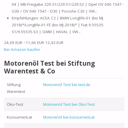
04 | MB-Freigabe 229.31/229.51/229.52 | Opel OV 040 1547 -
G30 / OV 040 1547 - D30 | Porsche C30 | VW...
Empfehlungen: ACEA C2 | BMW Longlife-01 (bis MJ
2018)*/Longlife-01 FE (bis MJ 2018)* | Fiat 9.55535-
S1/9.55535-S3 | GWM | HAVAL | VW...
24,09 EUR
−11,66 EUR
12,43 EUR
Bei Amazon kaufen
Motorenöl Test bei Stiftung
Warentest & Co
Stiftung
Motorenöl Test bei test.de
Warentest
Öko-Test
Motorenöl Test bei Öko-Test
Konsument.at
Motorenöl bei konsument.at