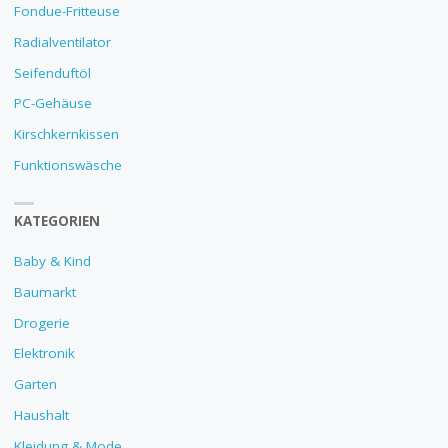
Fondue-Fritteuse
Radialventilator
Seifenduftöl
PC-Gehäuse
Kirschkernkissen
Funktionswäsche
KATEGORIEN
Baby & Kind
Baumarkt
Drogerie
Elektronik
Garten
Haushalt
Kleidung & Mode