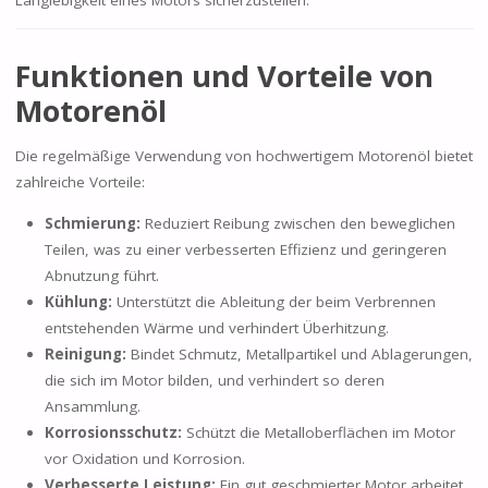
Langlebigkeit eines Motors sicherzustellen.
Funktionen und Vorteile von
Motorenöl
Die regelmäßige Verwendung von hochwertigem Motorenöl bietet
zahlreiche Vorteile:
Schmierung:
Reduziert Reibung zwischen den beweglichen
Teilen, was zu einer verbesserten Effizienz und geringeren
Abnutzung führt.
Kühlung:
Unterstützt die Ableitung der beim Verbrennen
entstehenden Wärme und verhindert Überhitzung.
Reinigung:
Bindet Schmutz, Metallpartikel und Ablagerungen,
die sich im Motor bilden, und verhindert so deren
Ansammlung.
Korrosionsschutz:
Schützt die Metalloberflächen im Motor
vor Oxidation und Korrosion.
Verbesserte Leistung:
Ein gut geschmierter Motor arbeitet