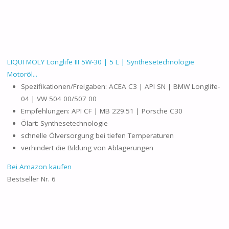
LIQUI MOLY Longlife III 5W-30 | 5 L | Synthesetechnologie
Motoröl...
Spezifikationen/Freigaben: ACEA C3 | API SN | BMW Longlife-
04 | VW 504 00/507 00
Empfehlungen: API CF | MB 229.51 | Porsche C30
Ölart: Synthesetechnologie
schnelle Ölversorgung bei tiefen Temperaturen
verhindert die Bildung von Ablagerungen
Bei Amazon kaufen
Bestseller Nr. 6