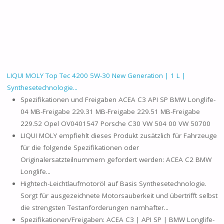
LIQUI MOLY Top Tec 4200 5W-30 New Generation | 1 L |
Synthesetechnologie...
Spezifikationen und Freigaben ACEA C3 API SP BMW Longlife-
04 MB-Freigabe 229.31 MB-Freigabe 229.51 MB-Freigabe
229.52 Opel OV0401547 Porsche C30 VW 504 00 VW 50700
LIQUI MOLY empfiehlt dieses Produkt zusätzlich für Fahrzeuge
für die folgende Spezifikationen oder
Originalersatzteilnummern gefordert werden: ACEA C2 BMW
Longlife...
Hightech-Leichtlaufmotoröl auf Basis Synthesetechnologie.
Sorgt für ausgezeichnete Motorsauberkeit und übertrifft selbst
die strengsten Testanforderungen namhafter...
Spezifikationen/Freigaben: ACEA C3 | API SP | BMW Longlife-