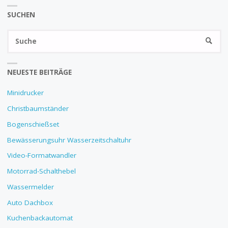
SUCHEN
S
SUCHE
na
NEUESTE BEITRÄGE
Minidrucker
Christbaumständer
Bogenschießset
Bewässerungsuhr Wasserzeitschaltuhr
Video-Formatwandler
Motorrad-Schalthebel
Wassermelder
Auto Dachbox
Kuchenbackautomat