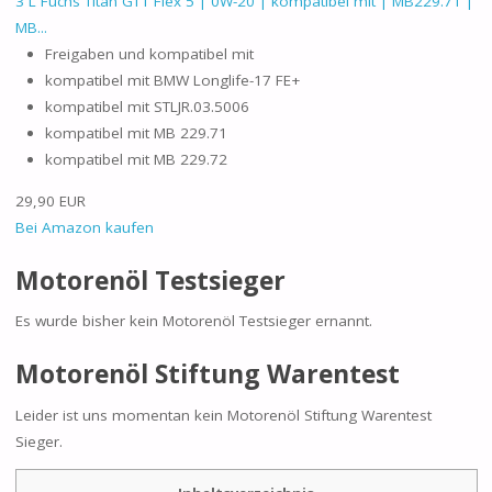
3 L Fuchs Titan GT1 Flex 5 | 0W-20 | kompatibel mit | MB229.71 |
MB...
Freigaben und kompatibel mit
kompatibel mit BMW Longlife-17 FE+
kompatibel mit STLJR.03.5006
kompatibel mit MB 229.71
kompatibel mit MB 229.72
29,90 EUR
Bei Amazon kaufen
Motorenöl Testsieger
Es wurde bisher kein Motorenöl Testsieger ernannt.
Motorenöl Stiftung Warentest
Leider ist uns momentan kein Motorenöl Stiftung Warentest
Sieger.