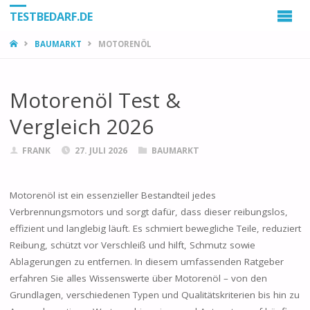
TESTBEDARF.DE
START
BAUMARKT
MOTORENÖL
Motorenöl Test &
Vergleich 2026
FRANK
27. JULI 2026
BAUMARKT
Motorenöl ist ein essenzieller Bestandteil jedes
Verbrennungsmotors und sorgt dafür, dass dieser reibungslos,
effizient und langlebig läuft. Es schmiert bewegliche Teile, reduziert
Reibung, schützt vor Verschleiß und hilft, Schmutz sowie
Ablagerungen zu entfernen. In diesem umfassenden Ratgeber
erfahren Sie alles Wissenswerte über Motorenöl – von den
Grundlagen, verschiedenen Typen und Qualitätskriterien bis hin zu