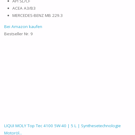
API SL/CF
ACEA A3/B3
MERCEDES-BENZ MB 229.3
Bei Amazon kaufen
Bestseller Nr. 9
LIQUI MOLY Top Tec 4100 5W-40 | 5 L | Synthesetechnologie
Motoröl...