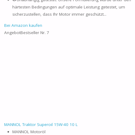
härtesten Bedingungen auf optimale Leistung getestet, um
sicherzustellen, dass Ihr Motor immer geschützt...
Bei Amazon kaufen
Angebot
Bestseller Nr. 7
MANNOL Traktor Superoil 15W-40 10 L
MANNOL Motoröl