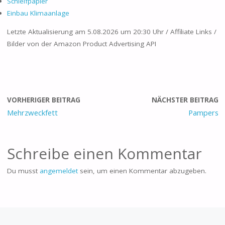
Schleifpapier
Ein­bau ​Kli­ma­an­la­ge
Letzte Aktualisierung am 5.08.2026 um 20:30 Uhr / Affiliate Links /
Bilder von der Amazon Product Advertising API
VORHERIGER BEITRAG
NÄCHSTER BEITRAG
Mehrzweckfett
Pampers
Schreibe einen Kommentar
Du musst
angemeldet
sein, um einen Kommentar abzugeben.