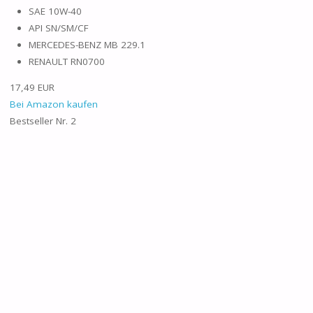
SAE 10W-40
API SN/SM/CF
MERCEDES-BENZ MB 229.1
RENAULT RN0700
17,49 EUR
Bei Amazon kaufen
Bestseller Nr. 2