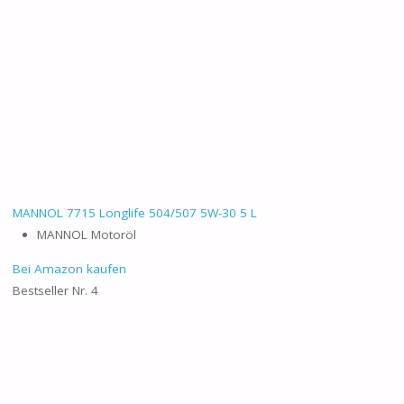
MANNOL 7715 Longlife 504/507 5W-30 5 L
MANNOL Motoröl
Bei Amazon kaufen
Bestseller Nr. 4