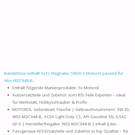
BandelOne enthält 5x1L Magnatec 5W20 E Motoröl pasend für
Wss-M2C948-B...
Enthält folgende Markenprodukte: 5x Motoröl
Autoersatzteile und Zubehör vom Kfz-Teile Experten – ideal
für Werkstatt, Hobbyschrauber & Profis
MOTORÖL Gebindeart: Flasche | Gebrauchsnummern: 5W-20,
WSS-M2C948-B, ACEA Light Duty C5, API Gasoline SN, ILSAC
GF-5 | Herstellerfreigabe: WSS-M2C948-B | Inhalt [Liter...
Passgenaue KFZ-Ersatzteile und Zubehör in top Qualität – für