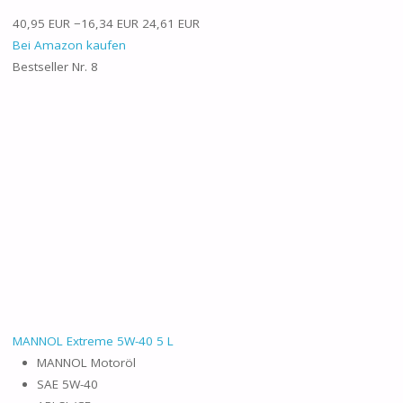
40,95 EUR
−16,34 EUR
24,61 EUR
Bei Amazon kaufen
Bestseller Nr. 8
MANNOL Extreme 5W-40 5 L
MANNOL Motoröl
SAE 5W-40