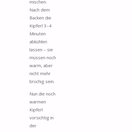
mischen.
Nach dem
Backen die
Kipferl 3–4
Minuten
abkühlen
lassen – sie
müssen noch
warm, aber
nicht mehr
brüchig sein.
Nun die noch
warmen
Kipferl
vorsichtig in
der