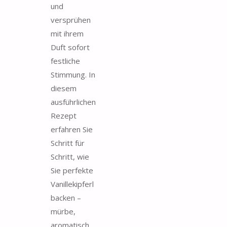
und
versprühen
mit ihrem
Duft sofort
festliche
Stimmung. In
diesem
ausführlichen
Rezept
erfahren Sie
Schritt für
Schritt, wie
Sie perfekte
Vanillekipferl
backen –
mürbe,
aromatisch