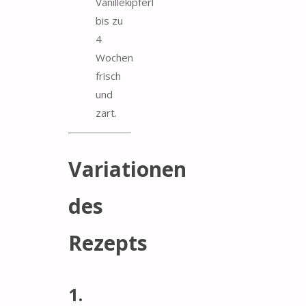
Vanillekipferl
bis zu
4
Wochen
frisch
und
zart.
Variationen
des
Rezepts
1.