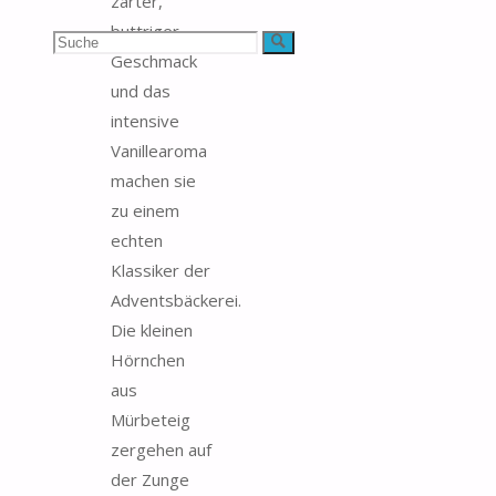
zarter,
buttriger
Suchen
Suche
Geschmack
nach:
und das
intensive
Vanillearoma
machen sie
zu einem
echten
Klassiker der
Adventsbäckerei.
Die kleinen
Hörnchen
aus
Mürbeteig
zergehen auf
der Zunge