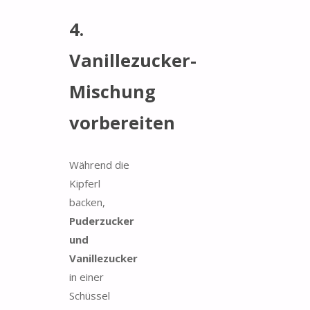
4.
Vanillezucker-
Mischung
vorbereiten
Während die
Kipferl
backen,
Puderzucker
und
Vanillezucker
in einer
Schüssel