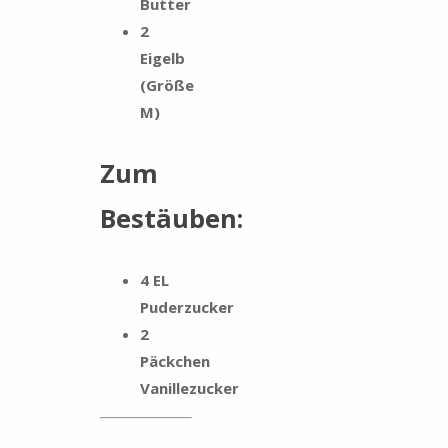
Butter
2
Eigelb
(Größe
M)
Zum
Bestäuben:
4 EL
Puderzucker
2
Päckchen
Vanillezucker