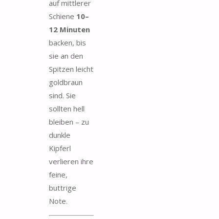
auf mittlerer
Schiene
10–
12 Minuten
backen, bis
sie an den
Spitzen leicht
goldbraun
sind. Sie
sollten hell
bleiben – zu
dunkle
Kipferl
verlieren ihre
feine,
buttrige
Note.