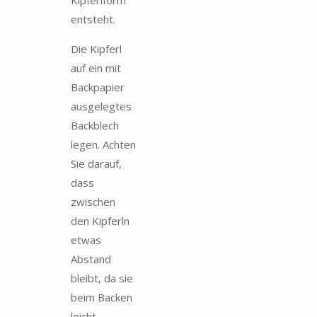
Kipferlform
entsteht.
Die Kipferl
auf ein mit
Backpapier
ausgelegtes
Backblech
legen. Achten
Sie darauf,
dass
zwischen
den Kipferln
etwas
Abstand
bleibt, da sie
beim Backen
leicht