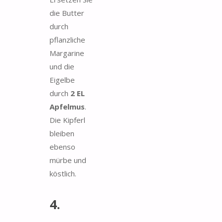
die Butter
durch
pflanzliche
Margarine
und die
Eigelbe
durch
2 EL
Apfelmus
.
Die Kipferl
bleiben
ebenso
mürbe und
köstlich.
4.