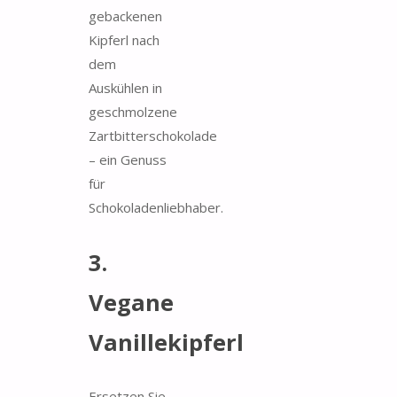
gebackenen
Kipferl nach
dem
Auskühlen in
geschmolzene
Zartbitterschokolade
– ein Genuss
für
Schokoladenliebhaber.
3.
Vegane
Vanillekipferl
Ersetzen Sie